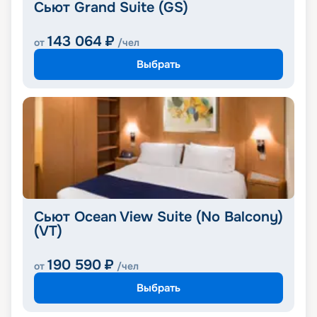
Сьют Grand Suite (GS)
143 064
₽
от
/чел
Выбрать
Сьют Ocean View Suite (No Balcony)
(VT)
190 590
₽
от
/чел
Выбрать