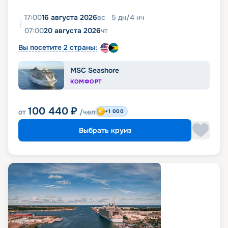
17:00
16 августа 2026
вс
5
дн
/
4
нч
07:00
20 августа 2026
чт
Вы посетите 2 страны:
MSC Seashore
КОМФОРТ
100 440
₽
от
/чел
+1 000
Выбрать круиз