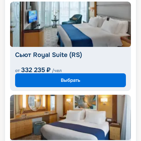
Сьют Royal Suite (RS)
332 235
₽
от
/чел
Выбрать