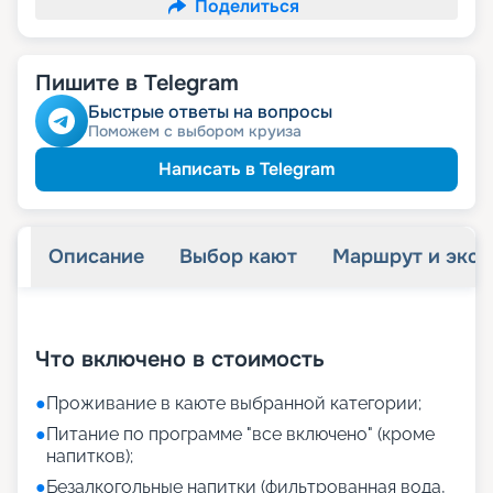
Поделиться
Пишите в Telegram
Быстрые ответы на вопросы
Поможем с выбором круиза
Написать в Telegram
Описание
Выбор кают
Маршрут и экск
+
22
фотографий
Что включено в стоимость
●
Проживание в каюте выбранной категории;
●
Питание по программе "все включено" (кроме
напитков);
●
Безалкогольные напитки (фильтрованная вода,