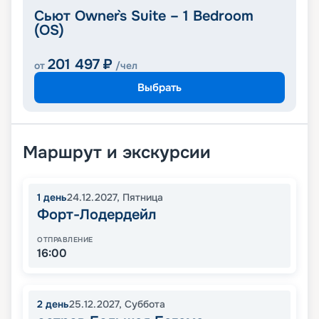
Сьют Owner`s Suite – 1 Bedroom
(OS)
201 497
₽
от
/чел
Выбрать
Маршрут и экскурсии
1
день
24.12.2027
,
Пятница
Форт-Лодердейл
ОТПРАВЛЕНИЕ
16:00
2
день
25.12.2027
,
Суббота