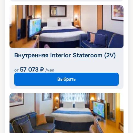
Внутренняя Interior Stateroom (2V)
57 073
₽
от
/чел
Выбрать