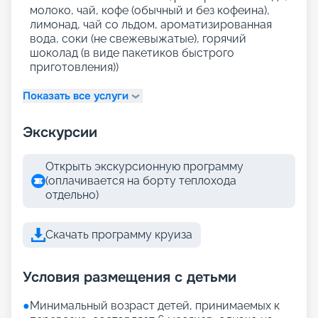
молоко, чай, кофе (обычный и без кофеина),
лимонад, чай со льдом, ароматизированная
вода, соки (не свежевыжатые), горячий
шоколад (в виде пакетиков быстрого
приготовления))
Показать все услуги
Экскурсии
Открыть экскурсионную программу
(оплачивается на борту теплохода
отдельно)
Скачать программу круиза
Условия размещения с детьми
●
Минимальный возраст детей, принимаемых к