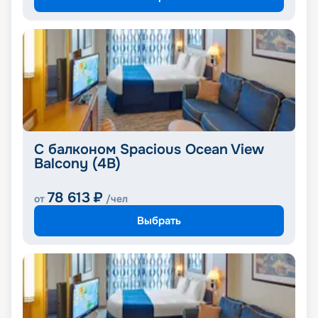
С балконом Spacious Ocean View
Balcony (4B)
78 613
₽
от
/чел
Выбрать