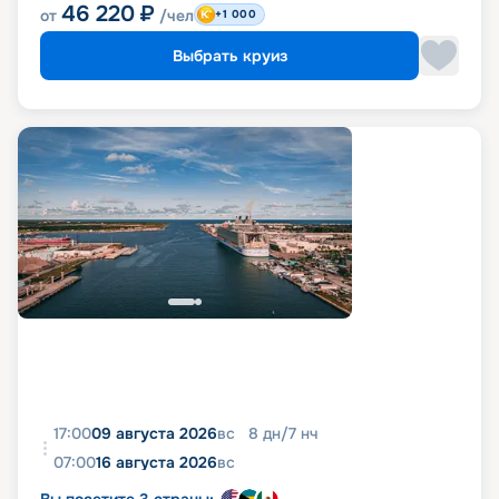
46 220
₽
от
/чел
+1 000
Выбрать круиз
17:00
09 августа 2026
вс
8
дн
/
7
нч
07:00
16 августа 2026
вс