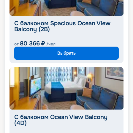
С балконом Spacious Ocean View
Balcony (2B)
80 366
₽
от
/чел
Выбрать
С балконом Ocean View Balcony
(4D)