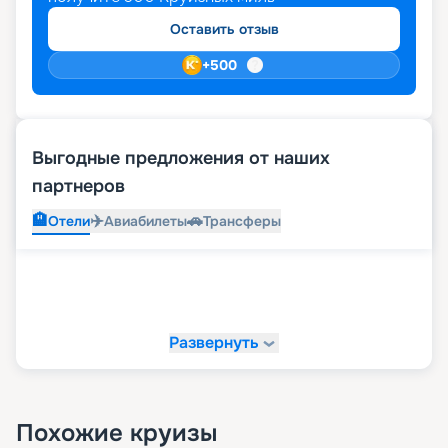
бронировать места лучше заранее.
Оставить отзыв
+
500
Выгодные предложения от наших
партнеров
🏨
✈️
🚗
Отели
Авиабилеты
Трансферы
Развернуть
Похожие круизы