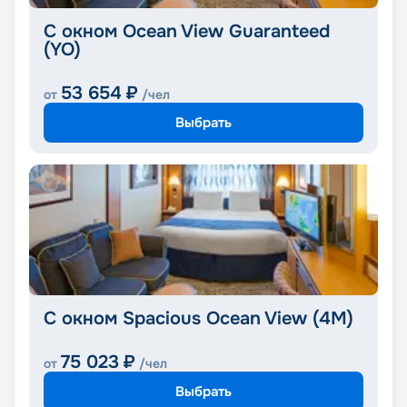
С окном Ocean View Guaranteed
(YO)
53 654
₽
от
/чел
Выбрать
С окном Spacious Ocean View (4M)
75 023
₽
от
/чел
Выбрать