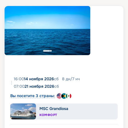
16:00
14 ноября 2026
сб
8
дн
/
7
нч
07:00
21 ноября 2026
сб
Вы посетите 3 страны:
MSC Grandiosa
КОМФОРТ