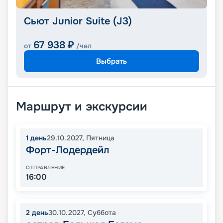
Сьют Junior Suite (J3)
67 938
₽
от
/чел
Выбрать
Маршрут и экскурсии
1
день
29.10.2027
,
Пятница
Форт-Лодердейл
ОТПРАВЛЕНИЕ
16:00
2
день
30.10.2027
,
Суббота