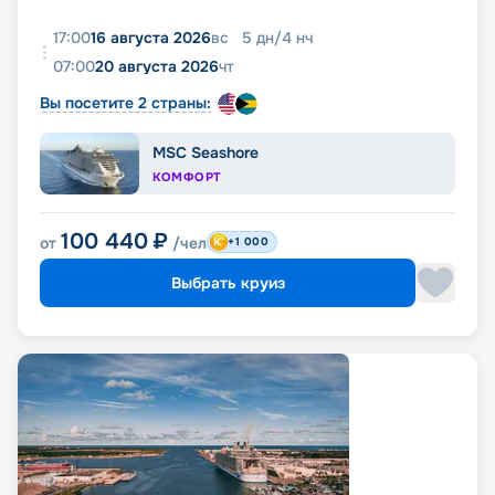
17:00
16 августа 2026
вс
5
дн
/
4
нч
07:00
20 августа 2026
чт
Вы посетите 2 страны:
MSC Seashore
КОМФОРТ
100 440
₽
от
/чел
+1 000
Выбрать круиз