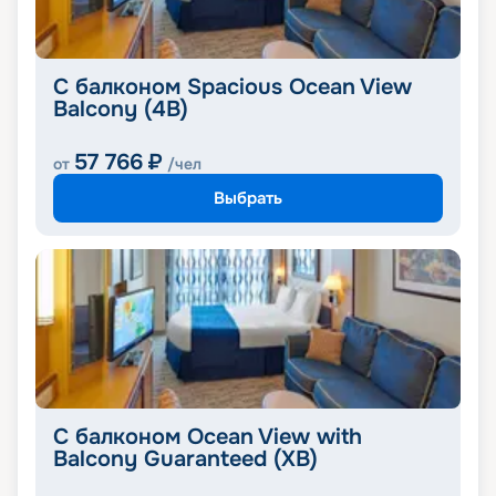
С балконом Spacious Ocean View
Balcony (4B)
57 766
₽
от
/чел
Выбрать
С балконом Ocean View with
Balcony Guaranteed (XB)