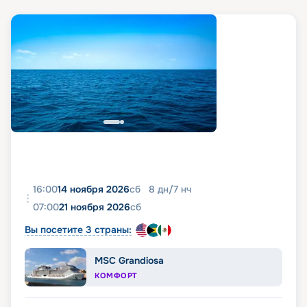
16:00
14 ноября 2026
сб
8
дн
/
7
нч
07:00
21 ноября 2026
сб
Вы посетите 3 страны:
MSC Grandiosa
КОМФОРТ