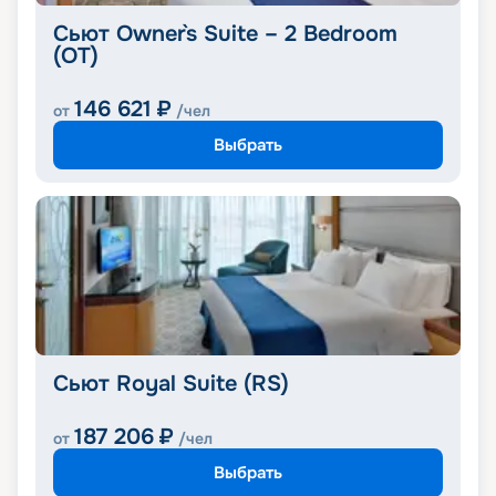
Сьют Owner`s Suite – 2 Bedroom
(OT)
146 621
₽
от
/чел
Выбрать
Сьют Royal Suite (RS)
187 206
₽
от
/чел
Выбрать