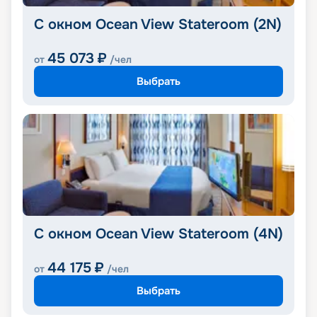
С окном Ocean View Stateroom (2N)
45 073
₽
от
/чел
Выбрать
С окном Ocean View Stateroom (4N)
44 175
₽
от
/чел
Выбрать