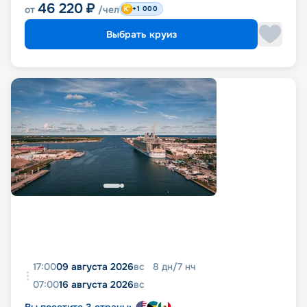
46 220
₽
от
/чел
+1 000
Выбрать круиз
17:00
09 августа 2026
вс
8
дн
/
7
нч
07:00
16 августа 2026
вс