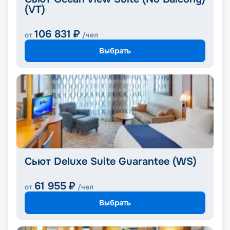
(VT)
106 831
₽
от
/чел
Выбрать
Сьют Deluxe Suite Guarantee (WS)
61 955
₽
от
/чел
Выбрать