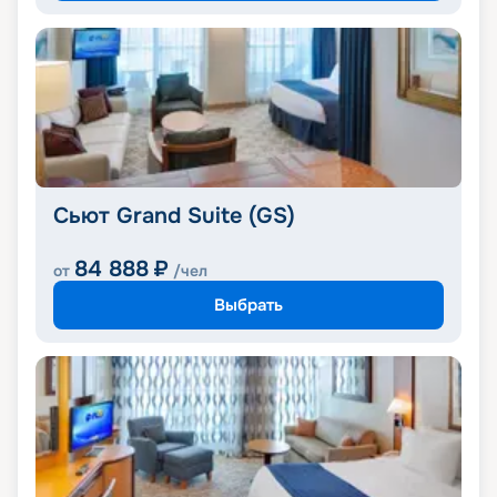
Сьют Grand Suite (GS)
84 888
₽
от
/чел
Выбрать