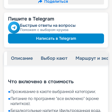
Поделиться
Пишите в Telegram
Быстрые ответы на вопросы
Поможем с выбором круиза
Написать в Telegram
Описание
Выбор кают
Маршрут и экск
+
20
фотографий
Что включено в стоимость
●
Проживание в каюте выбранной категории;
●
Питание по программе "все включено" (кроме
напитков);
●
Безалкогольные напитки (фильтрованная вода,