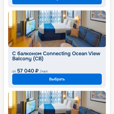
С балконом Connecting Ocean View
Balcony (CB)
57 040
₽
от
/чел
Выбрать