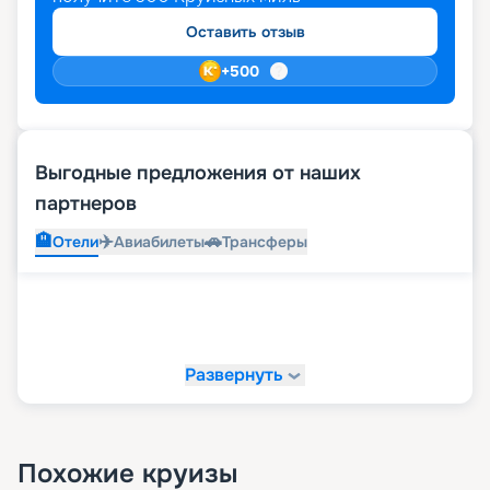
бронировать места лучше заранее.
Оставить отзыв
+
500
Выгодные предложения от наших
партнеров
🏨
✈️
🚗
Отели
Авиабилеты
Трансферы
Развернуть
Похожие круизы