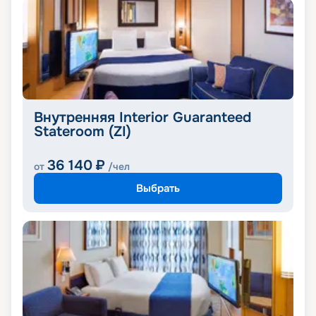
Внутренняя Interior Guaranteed
Stateroom (ZI)
36 140
₽
от
/чел
Выбрать