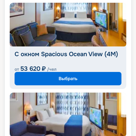
С окном Spacious Ocean View (4M)
53 620
₽
от
/чел
Выбрать