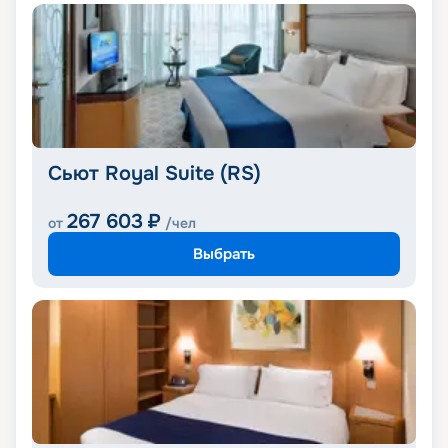
Сьют Royal Suite (RS)
267 603
₽
от
/чел
Выбрать