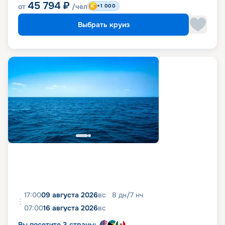
45 794
₽
от
/чел
+1 000
Выбрать круиз
17:00
09 августа 2026
вс
8
дн
/
7
нч
07:00
16 августа 2026
вс
Вы посетите 3 страны: