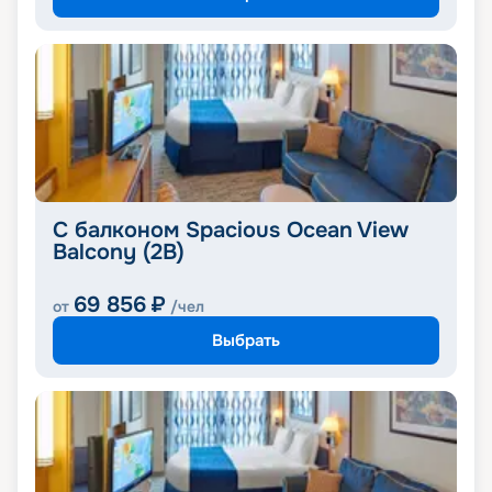
С балконом Spacious Ocean View
Balcony (2B)
69 856
₽
от
/чел
Выбрать