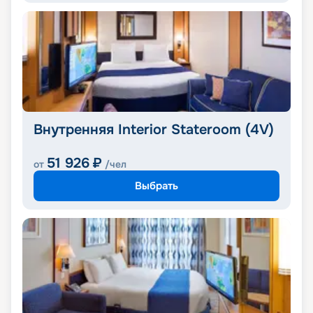
Внутренняя Interior Stateroom (4V)
51 926
₽
от
/чел
Выбрать