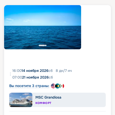
16:00
14 ноября 2026
сб
8
дн
/
7
нч
07:00
21 ноября 2026
сб
Вы посетите 3 страны:
MSC Grandiosa
КОМФОРТ