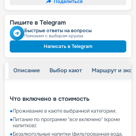
Поделиться
Пишите в Telegram
Быстрые ответы на вопросы
Поможем с выбором круиза
Написать в Telegram
Описание
Выбор кают
Маршрут и экск
+
21
фотографий
Что включено в стоимость
●
Проживание в каюте выбранной категории;
●
Питание по программе "все включено" (кроме
напитков);
●
Безалкогольные напитки (фильтрованная вода,