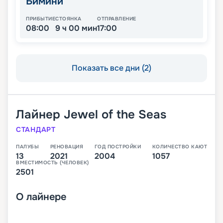
Бимини
ПРИБЫТИЕ
СТОЯНКА
ОТПРАВЛЕНИЕ
08:00
9 ч 00 мин
17:00
Показать все дни (2)
Лайнер
Jewel of the Seas
СТАНДАРТ
ПАЛУБЫ
РЕНОВАЦИЯ
ГОД ПОСТРОЙКИ
КОЛИЧЕСТВО КАЮТ
13
2021
2004
1057
ВМЕСТИМОСТЬ (ЧЕЛОВЕК)
2501
О
лайнере