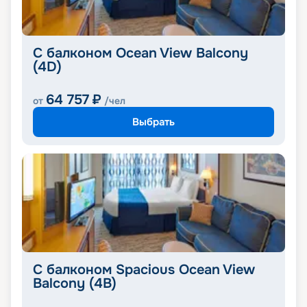
С балконом Ocean View Balcony
(4D)
64 757
₽
от
/чел
Выбрать
С балконом Spacious Ocean View
Balcony (4B)