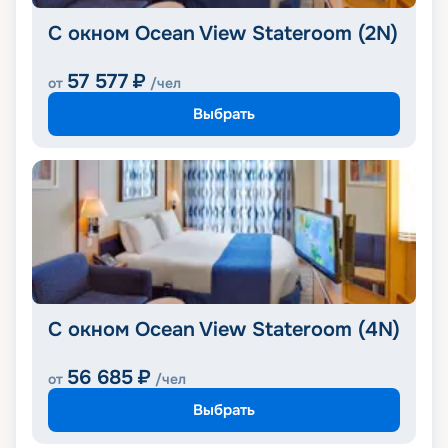
С окном Ocean View Stateroom (2N)
57 577
₽
от
/чел
Выбрать
С окном Ocean View Stateroom (4N)
56 685
₽
от
/чел
Выбрать