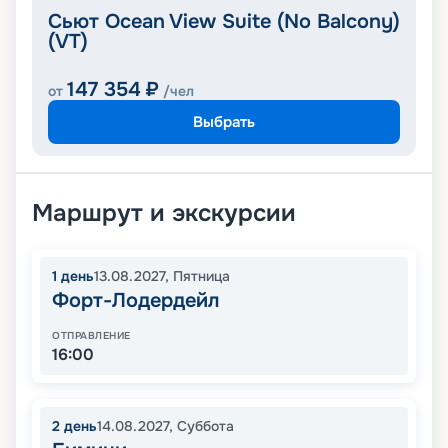
Сьют Ocean View Suite (No Balcony)
(VT)
147 354
₽
от
/чел
Выбрать
Маршрут и экскурсии
1
день
13.08.2027
,
Пятница
Форт-Лодердейл
ОТПРАВЛЕНИЕ
16:00
2
день
14.08.2027
,
Суббота