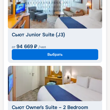
Сьют Junior Suite (J3)
94 669
₽
от
/чел
Выбрать
Сьют Owner`s Suite – 2 Bedroom