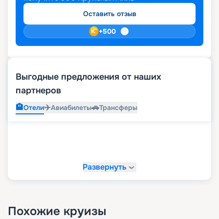
бронировать места лучше заранее.
Оставить отзыв
+
500
Выгодные предложения от наших
партнеров
🏨
✈️
🚗
Отели
Авиабилеты
Трансферы
Развернуть
Похожие круизы