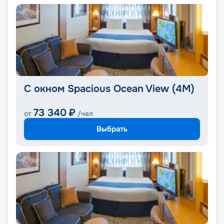
С окном Spacious Ocean View (4M)
73 340
₽
от
/чел
Выбрать