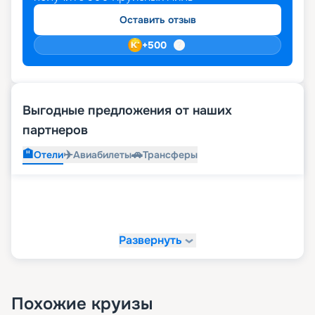
бронировать места лучше заранее.
Оставить отзыв
+
500
Выгодные предложения от наших
партнеров
🏨
✈️
🚗
Отели
Авиабилеты
Трансферы
Развернуть
Похожие круизы