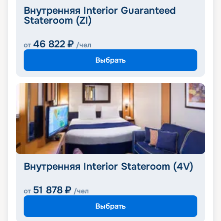
Внутренняя Interior Guaranteed
Stateroom (ZI)
46 822
₽
от
/чел
Выбрать
Внутренняя Interior Stateroom (4V)
51 878
₽
от
/чел
Выбрать