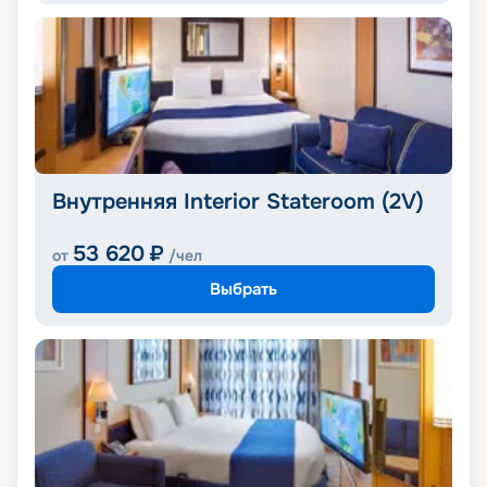
Внутренняя Interior Stateroom (2V)
53 620
₽
от
/чел
Выбрать