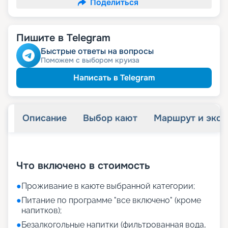
Поделиться
Пишите в Telegram
Быстрые ответы на вопросы
Поможем с выбором круиза
Написать в Telegram
Описание
Выбор кают
Маршрут и экск
+
21
фотографий
Что включено в стоимость
●
Проживание в каюте выбранной категории;
●
Питание по программе "все включено" (кроме
напитков);
●
Безалкогольные напитки (фильтрованная вода,