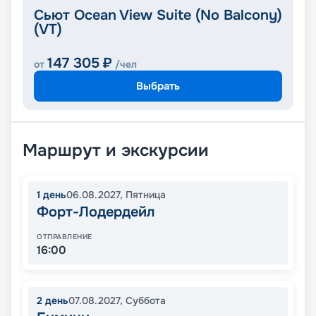
Сьют Ocean View Suite (No Balcony)
(VT)
147 305
₽
от
/чел
Выбрать
Маршрут и экскурсии
1
день
06.08.2027
,
Пятница
Форт-Лодердейл
ОТПРАВЛЕНИЕ
16:00
2
день
07.08.2027
,
Суббота