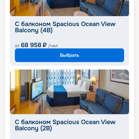
С балконом Spacious Ocean View
Balcony (4B)
68 958
₽
от
/чел
Выбрать
С балконом Spacious Ocean View
Balcony (2B)