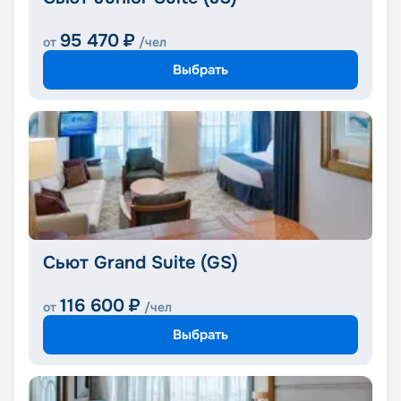
95 470
₽
от
/чел
Выбрать
Сьют Grand Suite (GS)
116 600
₽
от
/чел
Выбрать