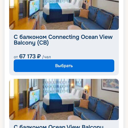
С балконом Connecting Ocean View
Balcony (CB)
67 173
₽
от
/чел
Выбрать
С балконом Ocean View Balcony