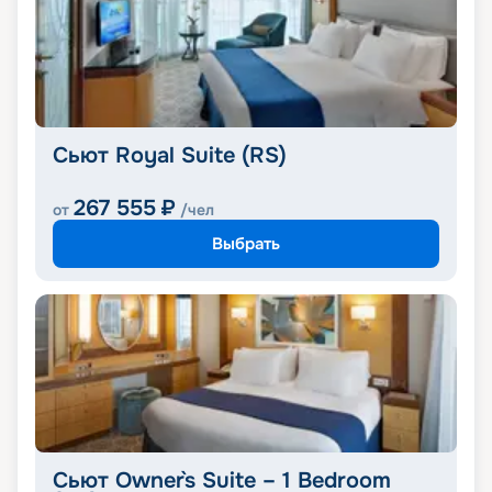
Сьют Royal Suite (RS)
267 555
₽
от
/чел
Выбрать
Сьют Owner`s Suite – 1 Bedroom