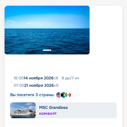
16:00
14 ноября 2026
сб
8
дн
/
7
нч
07:00
21 ноября 2026
сб
Вы посетите 3 страны:
MSC Grandiosa
КОМФОРТ