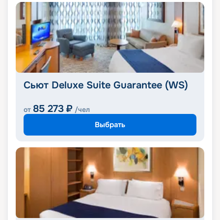
Сьют Deluxe Suite Guarantee (WS)
85 273
₽
от
/чел
Выбрать