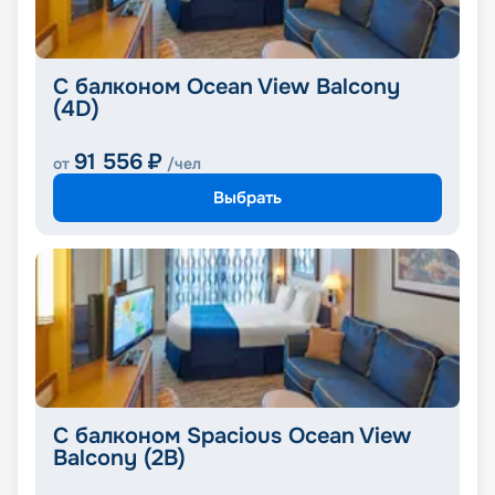
С балконом Ocean View Balcony
(4D)
91 556
₽
от
/чел
Выбрать
С балконом Spacious Ocean View
Balcony (2B)