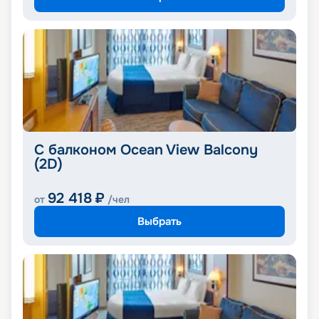
С балконом Ocean View Balcony
(2D)
92 418
₽
от
/чел
Выбрать