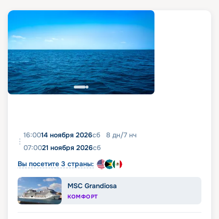
16:00
14 ноября 2026
сб
8
дн
/
7
нч
07:00
21 ноября 2026
сб
Вы посетите 3 страны:
MSC Grandiosa
КОМФОРТ