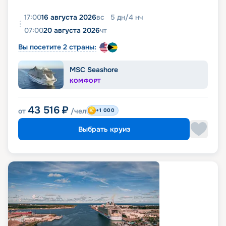
17:00
16 августа 2026
вс
5
дн
/
4
нч
07:00
20 августа 2026
чт
Вы посетите 2 страны:
MSC Seashore
КОМФОРТ
43 516
₽
от
/чел
+1 000
Выбрать круиз