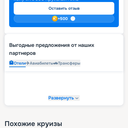
бронировать места лучше заранее.
Оставить отзыв
+
500
Выгодные предложения от наших
партнеров
🏨
✈️
🚗
Отели
Авиабилеты
Трансферы
Развернуть
Похожие круизы