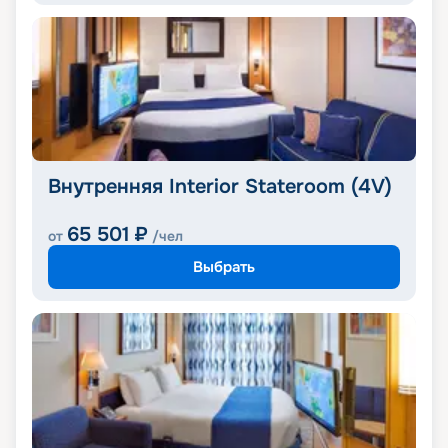
Внутренняя Interior Stateroom (4V)
65 501
₽
от
/чел
Выбрать