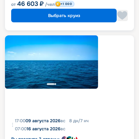
46 603
₽
от
/чел
+1 000
Выбрать круиз
17:00
09 августа 2026
вс
8
дн
/
7
нч
07:00
16 августа 2026
вс