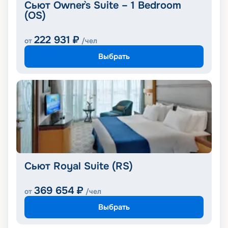
Сьют Owner`s Suite – 1 Bedroom
(OS)
222 931
₽
от
/чел
Выбрать
Сьют Royal Suite (RS)
369 654
₽
от
/чел
Выбрать