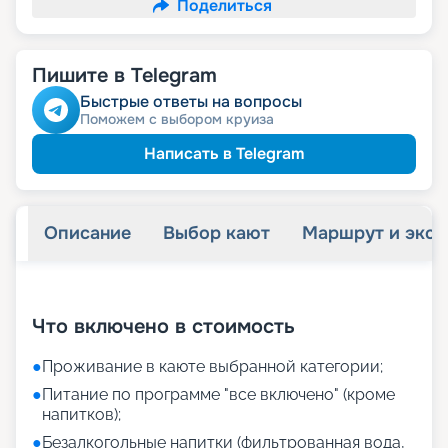
Поделиться
Пишите в Telegram
Быстрые ответы на вопросы
Поможем с выбором круиза
Написать в Telegram
Описание
Выбор кают
Маршрут и экск
+
20
фотографий
Что включено в стоимость
●
Проживание в каюте выбранной категории;
●
Питание по программе "все включено" (кроме
напитков);
●
Безалкогольные напитки (фильтрованная вода,