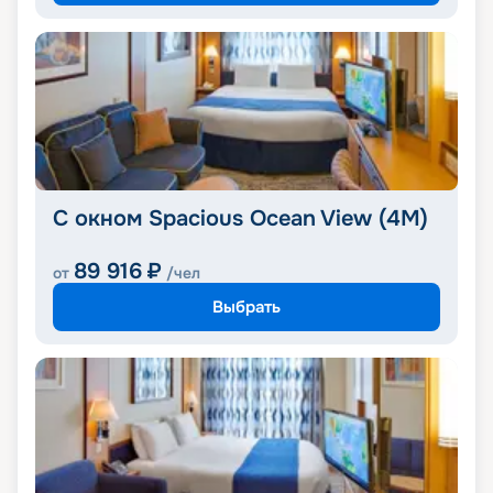
С окном Spacious Ocean View (4M)
89 916
₽
от
/чел
Выбрать