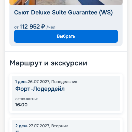
Сьют Deluxe Suite Guarantee (WS)
112 952
₽
от
/чел
Выбрать
Маршрут и экскурсии
1
день
26.07.2027
,
Понедельник
Форт-Лодердейл
ОТПРАВЛЕНИЕ
16:00
2
день
27.07.2027
,
Вторник