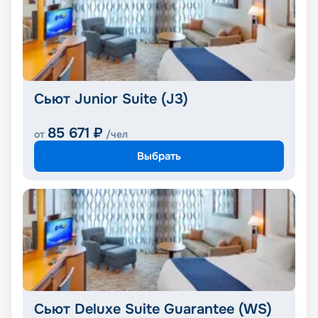
Сьют Junior Suite (J3)
85 671
₽
от
/чел
Выбрать
Сьют Deluxe Suite Guarantee (WS)