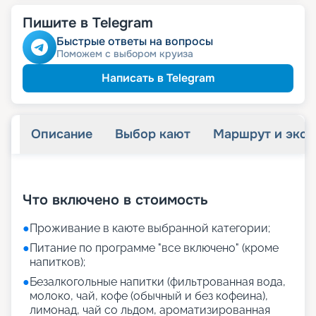
Пишите в Telegram
Быстрые ответы на вопросы
Поможем с выбором круиза
Написать в Telegram
Описание
Выбор кают
Маршрут и экск
+
21
фотографий
Что включено в стоимость
●
Проживание в каюте выбранной категории;
●
Питание по программе "все включено" (кроме
напитков);
●
Безалкогольные напитки (фильтрованная вода,
молоко, чай, кофе (обычный и без кофеина),
лимонад, чай со льдом, ароматизированная