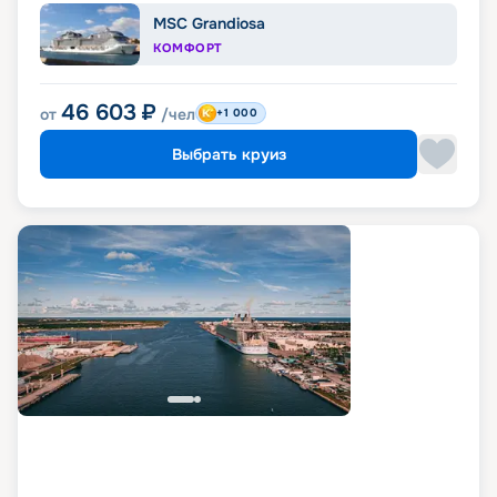
MSC Grandiosa
КОМФОРТ
46 603
₽
от
/чел
+1 000
Выбрать круиз