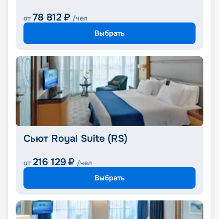
78 812
₽
от
/чел
Выбрать
Сьют Royal Suite (RS)
216 129
₽
от
/чел
Выбрать