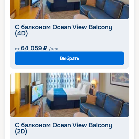
С балконом Ocean View Balcony
(4D)
64 059
₽
от
/чел
Выбрать
С балконом Ocean View Balcony
(2D)