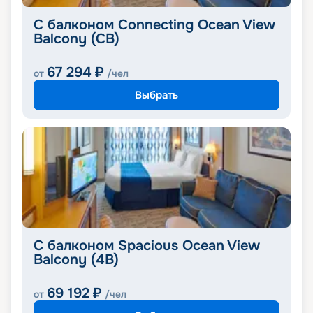
С балконом Connecting Ocean View
Balcony (CB)
67 294
₽
от
/чел
Выбрать
С балконом Spacious Ocean View
Balcony (4B)
69 192
₽
от
/чел