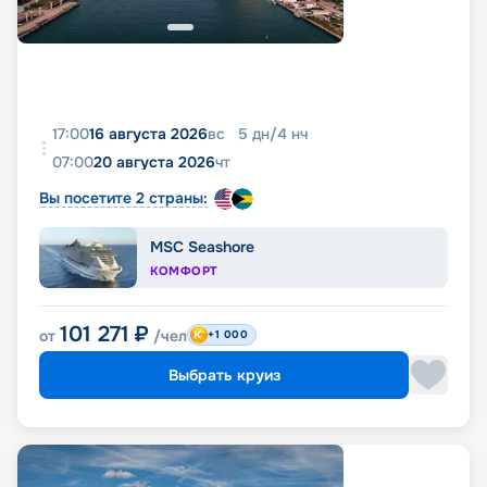
17:00
16 августа 2026
вс
5
дн
/
4
нч
07:00
20 августа 2026
чт
Вы посетите 2 страны:
MSC Seashore
КОМФОРТ
101 271
₽
от
/чел
+1 000
Выбрать круиз