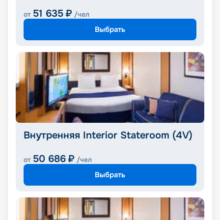
51 635
₽
от
/чел
Выбрать
Внутренняя Interior Stateroom (4V)
50 686
₽
от
/чел
Выбрать