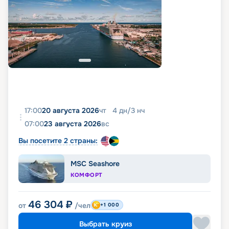
17:00
20 августа 2026
чт
4
дн
/
3
нч
07:00
23 августа 2026
вс
Вы посетите 2 страны:
MSC Seashore
КОМФОРТ
46 304
₽
от
/чел
+1 000
Выбрать круиз