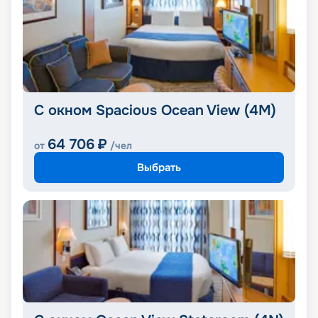
С окном Spacious Ocean View (4M)
64 706
₽
от
/чел
Выбрать