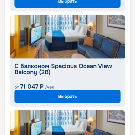
Выбрать
С балконом Spacious Ocean View
Balcony (2B)
71 047
₽
от
/чел
Выбрать