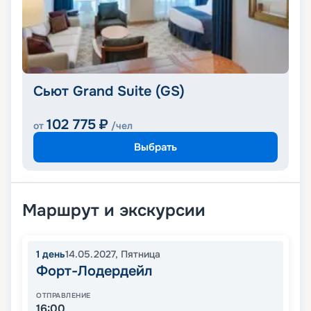
Сьют Grand Suite (GS)
102 775
₽
от
/чел
Выбрать
Маршрут и экскурсии
1
день
14.05.2027
,
Пятница
Форт-Лодердейл
ОТПРАВЛЕНИЕ
16:00