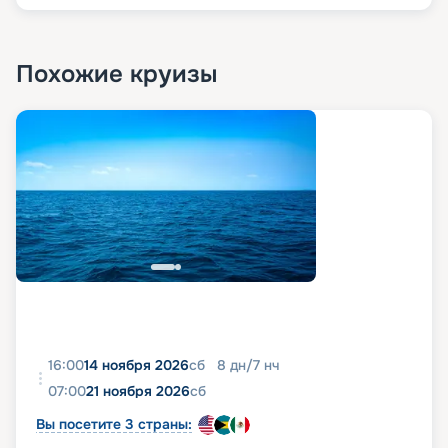
Похожие круизы
16:00
14 ноября 2026
сб
8
дн
/
7
нч
07:00
21 ноября 2026
сб
Вы посетите 3 страны: