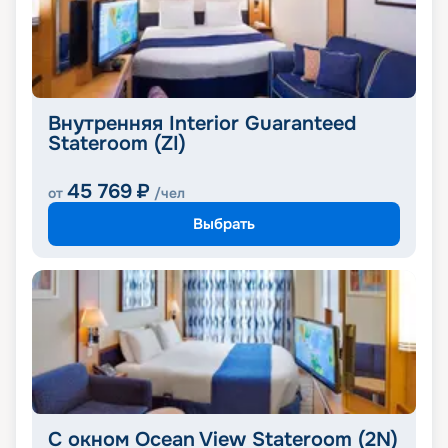
Внутренняя Interior Guaranteed
Stateroom (ZI)
45 769
₽
от
/чел
Выбрать
С окном Ocean View Stateroom (2N)