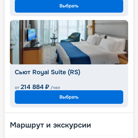
Выбрать
Сьют Royal Suite (RS)
214 884
₽
от
/чел
Выбрать
Маршрут и экскурсии