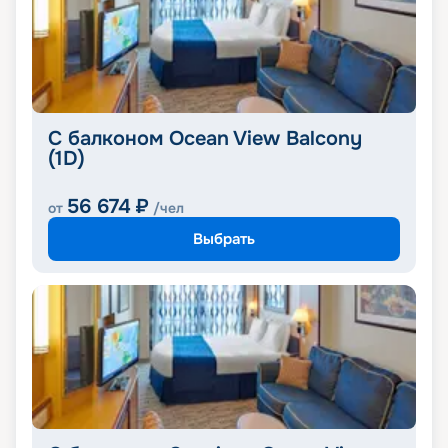
С балконом Ocean View Balcony
(1D)
56 674
₽
от
/чел
Выбрать