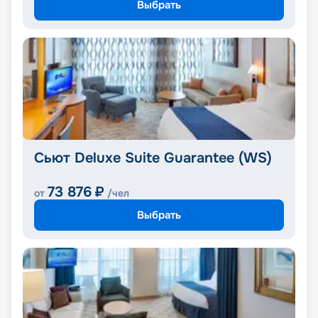
Выбрать
Сьют Deluxe Suite Guarantee (WS)
73 876
₽
от
/чел
Выбрать