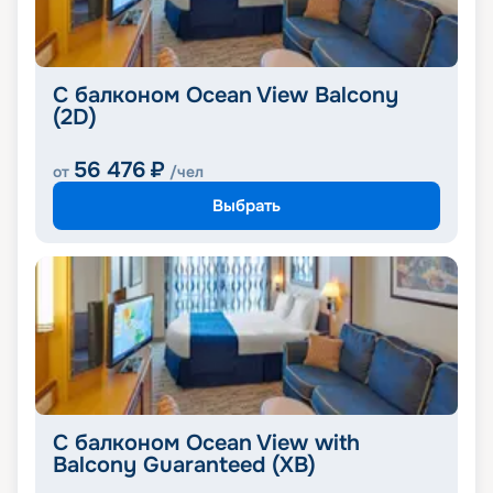
С балконом Ocean View Balcony
(2D)
56 476
₽
от
/чел
Выбрать
С балконом Ocean View with
Balcony Guaranteed (XB)