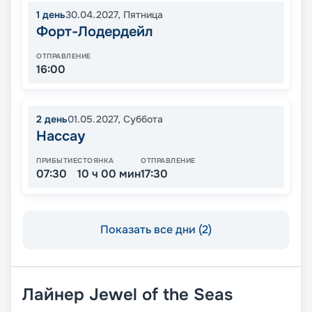
1
день
30.04.2027
,
Пятница
Форт-Лодердейл
ОТПРАВЛЕНИЕ
16:00
2
день
01.05.2027
,
Суббота
Нассау
ПРИБЫТИЕ
СТОЯНКА
ОТПРАВЛЕНИЕ
07:30
10 ч 00 мин
17:30
Показать все дни (2)
Лайнер
Jewel of the Seas