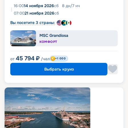
16:00
14 ноября 2026
сб
8
дн
/
7
нч
07:00
21 ноября 2026
сб
Вы посетите 3 страны:
MSC Grandiosa
КОМФОРТ
45 794
₽
от
/чел
+1 000
Выбрать круиз