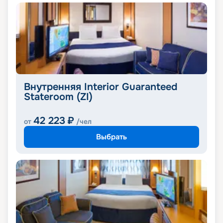
Внутренняя Interior Guaranteed
Stateroom (ZI)
42 223
₽
от
/чел
Выбрать