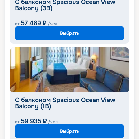
С балконом Spacious Ocean View
Balcony (3B)
57 469
₽
от
/чел
Выбрать
С балконом Spacious Ocean View
Balcony (1B)
59 935
₽
от
/чел
Выбрать