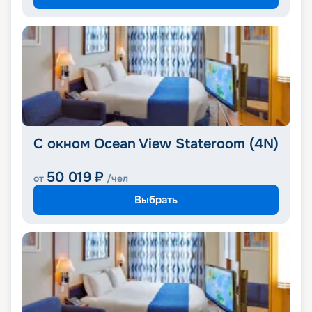
С окном Ocean View Stateroom (4N)
50 019
₽
от
/чел
Выбрать