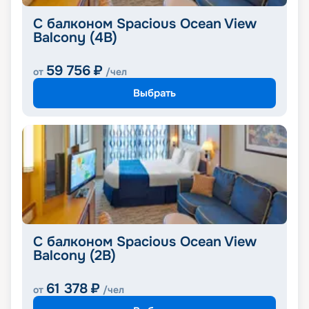
С балконом Spacious Ocean View
Balcony (4B)
59 756
₽
от
/чел
Выбрать
С балконом Spacious Ocean View
Balcony (2B)
61 378
₽
от
/чел