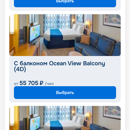
Выбрать
С балконом Ocean View Balcony
(4D)
55 705
₽
от
/чел
Выбрать