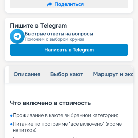
Поделиться
Пишите в Telegram
Быстрые ответы на вопросы
Поможем с выбором круиза
Написать в Telegram
Описание
Выбор кают
Маршрут и экск
+
20
фотографий
Что включено в стоимость
●
Проживание в каюте выбранной категории;
●
Питание по программе "все включено" (кроме
напитков);