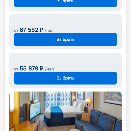
Выбрать
67 552
₽
от
/чел
Выбрать
55 879
₽
от
/чел
Выбрать