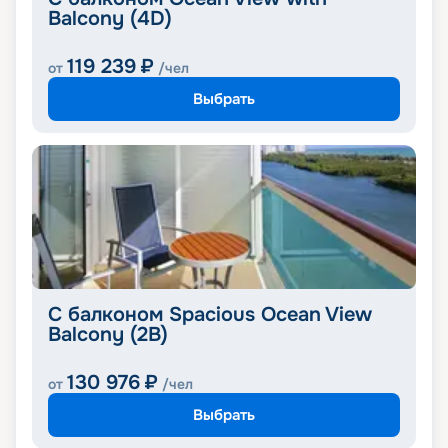
Balcony (4D)
119 239
₽
от
/чел
Выбрать
С балконом Spacious Ocean View
Balcony (2B)
130 976
₽
от
/чел
Выбрать