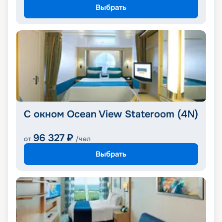
Выбрать
С окном Ocean View Stateroom (4N)
96 327
₽
от
/чел
Выбрать