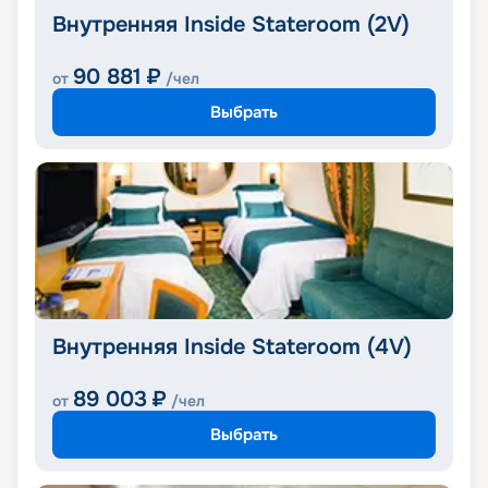
Внутренняя Inside Stateroom (2V)
90 881
₽
от
/чел
Выбрать
Внутренняя Inside Stateroom (4V)
89 003
₽
от
/чел
Выбрать