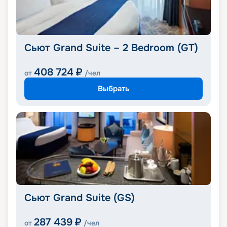
Сьют Grand Suite – 2 Bedroom (GT)
408 724
₽
от
/чел
Выбрать
Сьют Grand Suite (GS)
287 439
₽
от
/чел