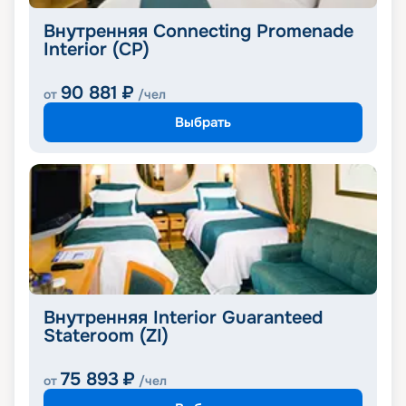
Внутренняя Connecting Promenade
Interior (CP)
90 881
₽
от
/чел
Выбрать
Внутренняя Interior Guaranteed
Stateroom (ZI)
75 893
₽
от
/чел