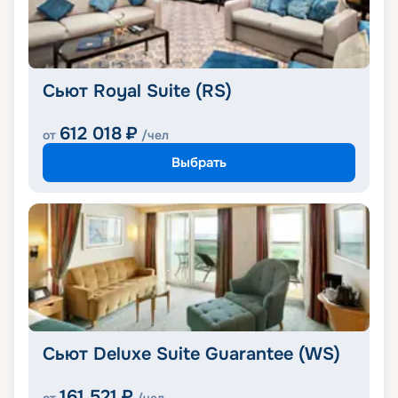
Сьют Royal Suite (RS)
612 018
₽
от
/чел
Выбрать
Сьют Deluxe Suite Guarantee (WS)
161 521
₽