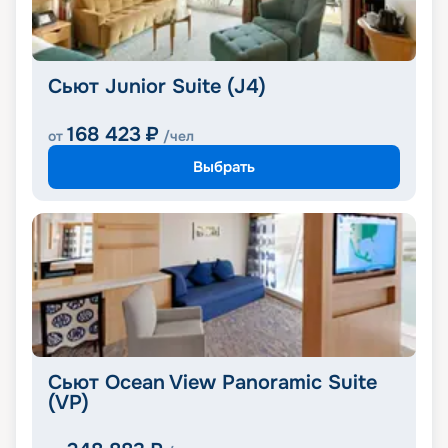
Сьют Junior Suite (J4)
168 423
₽
от
/чел
Выбрать
Сьют Ocean View Panoramic Suite
(VP)