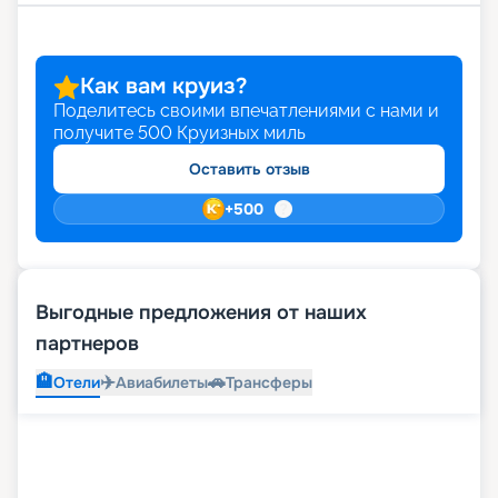
Как вам круиз?
Поделитесь своими впечатлениями с нами и
получите
500
Круизных миль
Оставить отзыв
+
500
Выгодные предложения от наших
партнеров
🏨
✈️
🚗
Отели
Авиабилеты
Трансферы