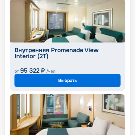
Внутренняя Promenade View
Interior (2T)
95 322
₽
от
/чел
Выбрать