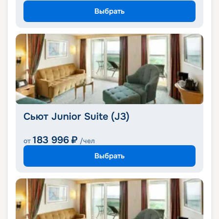
Выбрать
Сьют Junior Suite (J3)
183 996
₽
от
/чел
Выбрать