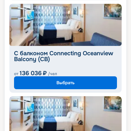
С балконом Connecting Oceanview
Balcony (CB)
136 036
₽
от
/чел
Выбрать