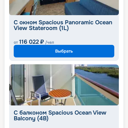
С окном Spacious Panoramic Ocean
View Stateroom (1L)
116 022
₽
от
/чел
Выбрать
С балконом Spacious Ocean View
Balcony (4B)