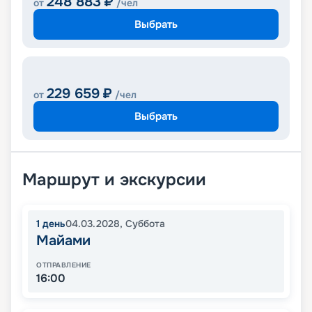
248 883
₽
от
/чел
Выбрать
229 659
₽
от
/чел
Выбрать
Маршрут и экскурсии
1
день
04.03.2028
,
Суббота
Майами
ОТПРАВЛЕНИЕ
16:00