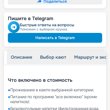
Поделиться
Пишите в Telegram
Быстрые ответы на вопросы
Поможем с выбором круиза
Написать в Telegram
Описание
Выбор кают
Маршрут и экск
+
27
фотографий
Что включено в стоимость
●
Проживание в каюте выбранной категории;
●
Питание по программе "все включено" (кроме
напитков);
●
Безалкогольные напитки (фильтрованная вода,