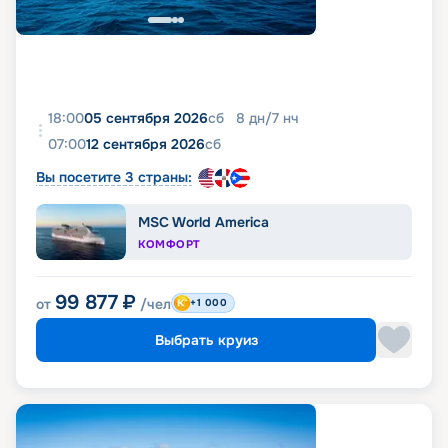
18:00
05 сентября 2026
сб
8
дн
/
7
нч
07:00
12 сентября 2026
сб
Вы посетите 3 страны:
MSC World America
КОМФОРТ
99 877
₽
от
/чел
+1 000
Выбрать круиз