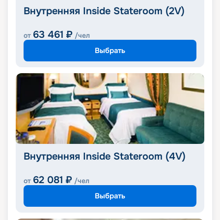
Внутренняя Inside Stateroom (2V)
63 461
₽
от
/чел
Выбрать
Внутренняя Inside Stateroom (4V)
62 081
₽
от
/чел
Выбрать