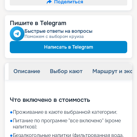
Поделиться
Пишите в Telegram
Быстрые ответы на вопросы
Поможем с выбором круиза
Написать в Telegram
Описание
Выбор кают
Маршрут и экск
+
27
фотографий
Что включено в стоимость
●
Проживание в каюте выбранной категории;
●
Питание по программе "все включено" (кроме
напитков);
●
Безалкогольные напитки (фильтрованная вода,