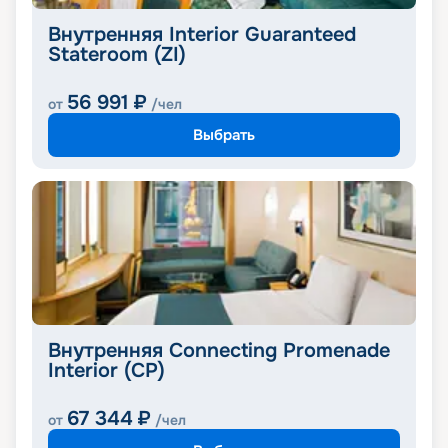
Внутренняя Interior Guaranteed
Stateroom (ZI)
56 991
₽
от
/чел
Выбрать
Внутренняя Connecting Promenade
Interior (CP)
67 344
₽
от
/чел