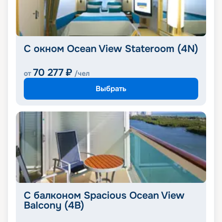
С окном Ocean View Stateroom (4N)
70 277
₽
от
/чел
Выбрать
С балконом Spacious Ocean View
Balcony (4B)