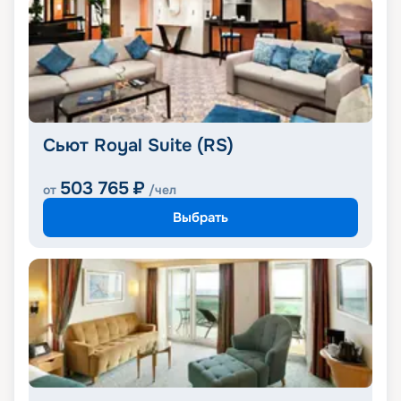
Сьют Royal Suite (RS)
503 765
₽
от
/чел
Выбрать