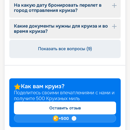
На какую дату бронировать перелет в
город отправления круиза?
Какие документы нужны для круиза и во
время круиза?
Показать все вопросы (9)
Как вам круиз?
Поделитесь своими впечатлениями с нами и
получите
500
Круизных миль
Оставить отзыв
+
500