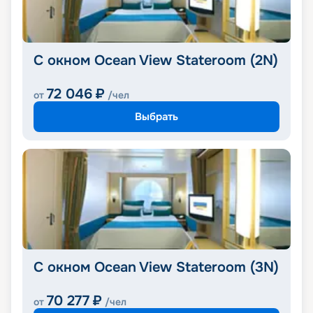
С окном Ocean View Stateroom (2N)
72 046
₽
от
/чел
Выбрать
С окном Ocean View Stateroom (3N)
70 277
₽
от
/чел