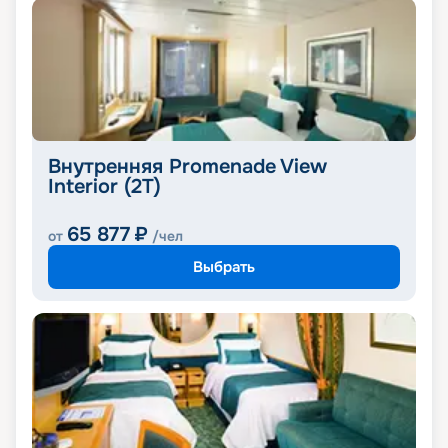
Внутренняя Promenade View
Interior (2T)
65 877
₽
от
/чел
Выбрать