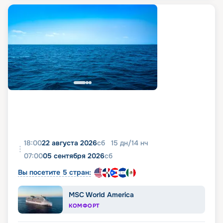
18:00
22 августа 2026
сб
15
дн
/
14
нч
07:00
05 сентября 2026
сб
Вы посетите 5 стран:
MSC World America
КОМФОРТ