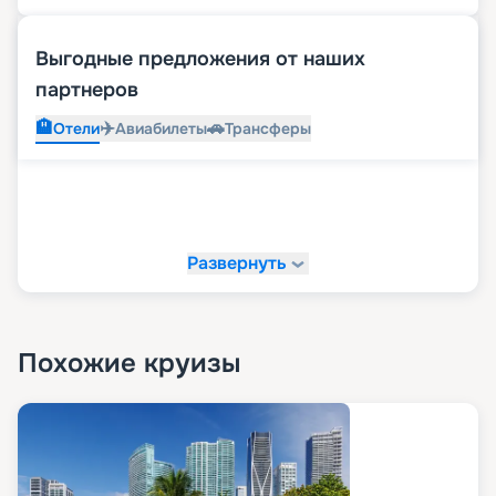
Выгодные предложения от наших
партнеров
🏨
✈️
🚗
Отели
Авиабилеты
Трансферы
Развернуть
Похожие круизы