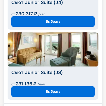
Сьют Junior Suite (J4)
230 317
₽
от
/чел
Выбрать
Сьют Junior Suite (J3)
231 136
₽
от
/чел
Выбрать