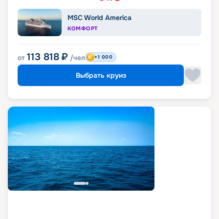
MSC World America
КОМФОРТ
113 818
₽
от
/чел
+1 000
Выбрать круиз