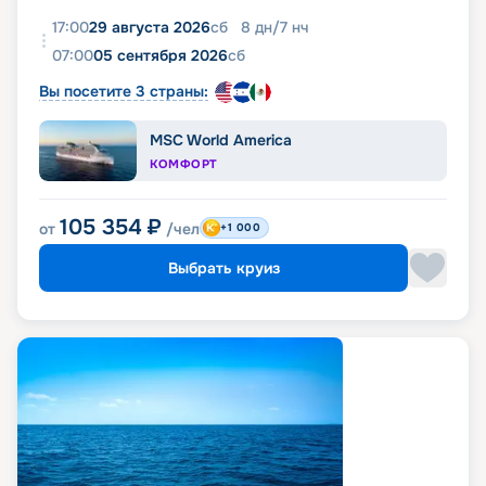
17:00
29 августа 2026
сб
8
дн
/
7
нч
07:00
05 сентября 2026
сб
Вы посетите 3 страны:
MSC World America
КОМФОРТ
105 354
₽
от
/чел
+1 000
Выбрать круиз