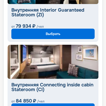
Внутренняя Interior Guaranteed
Stateroom (ZI)
79 934
₽
от
/чел
Выбрать
Внутренняя Connecting inside cabin
Stateroom (CI)
84 850
₽
от
/чел