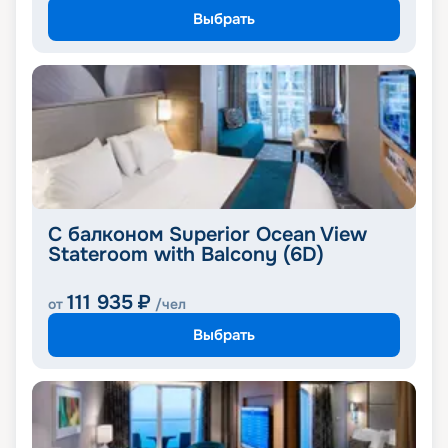
Выбрать
С балконом Superior Ocean View
Stateroom with Balcony (6D)
111 935
₽
от
/чел
Выбрать