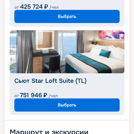
425 724
₽
от
/чел
Выбрать
Сьют Star Loft Suite (TL)
751 946
₽
от
/чел
Выбрать
Маршрут и экскурсии