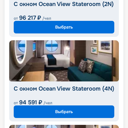
С окном Ocean View Stateroom (2N)
96 217
₽
от
/чел
Выбрать
С окном Ocean View Stateroom (4N)
94 591
₽
от
/чел
Выбрать