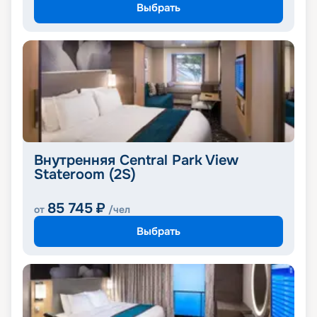
Выбрать
Внутренняя Central Park View
Stateroom (2S)
85 745
₽
от
/чел
Выбрать