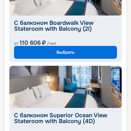
С балконом Boardwalk View
Stateroom with Balcony (2I)
110 606
₽
от
/чел
Выбрать
С балконом Superior Ocean View
Stateroom with Balcony (4D)