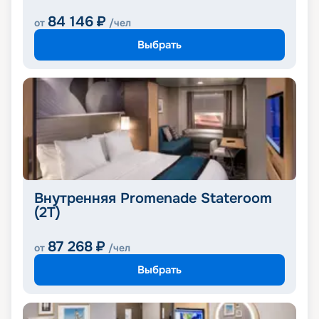
84 146
₽
от
/чел
Выбрать
Внутренняя Promenade Stateroom
(2T)
87 268
₽
от
/чел
Выбрать