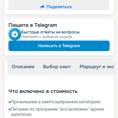
Поделиться
Пишите в Telegram
Быстрые ответы на вопросы
Поможем с выбором круиза
Написать в Telegram
Описание
Выбор кают
Маршрут и экск
+
43
фотографий
Что включено в стоимость
●
Проживание в каюте выбранной категории;
●
Питание по программе "все включено" (кроме
напитков);