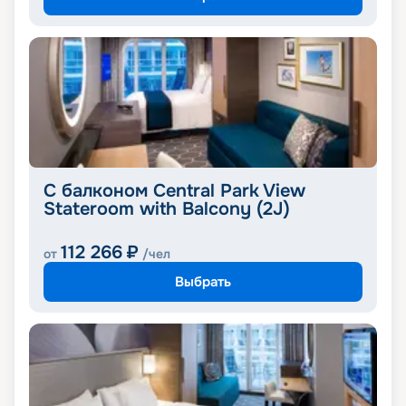
С балконом Central Park View
Stateroom with Balcony (2J)
112 266
₽
от
/чел
Выбрать