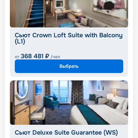
Сьют Crown Loft Suite with Balcony
(L1)
368 481
₽
от
/чел
Выбрать
Сьют Deluxe Suite Guarantee (WS)