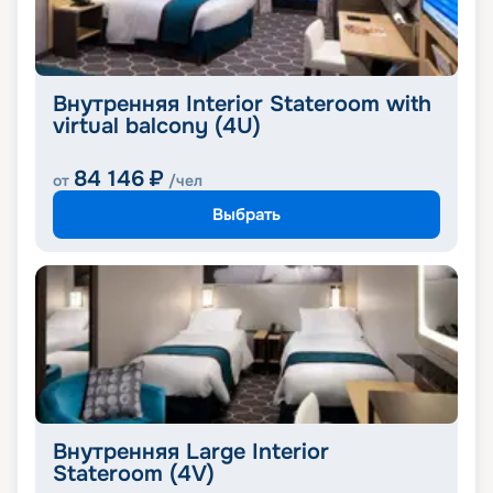
Внутренняя Interior Stateroom with
virtual balcony (4U)
84 146
₽
от
/чел
Выбрать
Внутренняя Large Interior
Stateroom (4V)