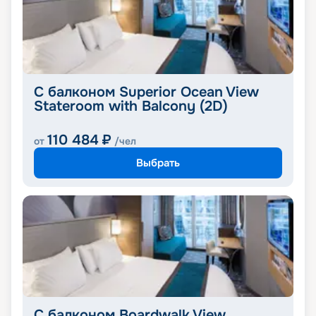
С балконом Superior Ocean View
Stateroom with Balcony (2D)
110 484
₽
от
/чел
Выбрать
С балконом Boardwalk View