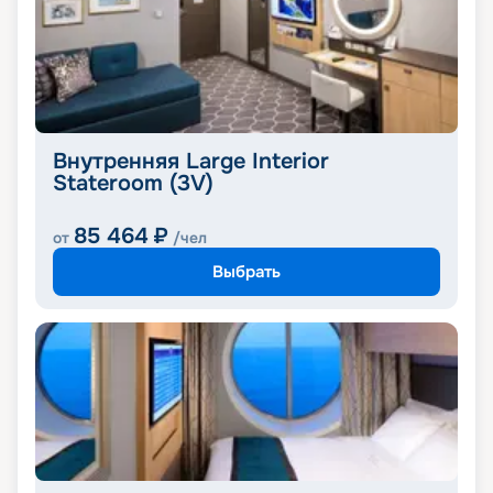
Внутренняя Large Interior
Stateroom (3V)
85 464
₽
от
/чел
Выбрать