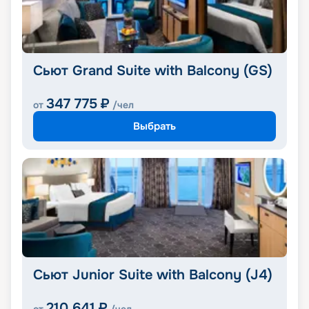
Сьют Grand Suite with Balcony (GS)
347 775
₽
от
/чел
Выбрать
Сьют Junior Suite with Balcony (J4)
210 641
₽