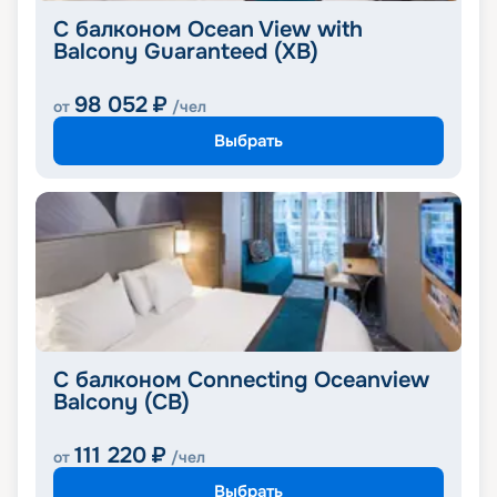
С балконом Ocean View with
Balcony Guaranteed (XB)
98 052
₽
от
/чел
Выбрать
С балконом Connecting Oceanview
Balcony (CB)
111 220
₽
от
/чел
Выбрать