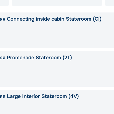
я Connecting inside cabin Stateroom (CI)
яя Promenade Stateroom (2T)
я Large Interior Stateroom (4V)