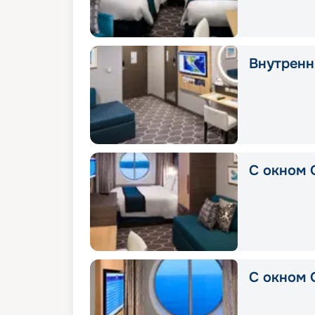
Внутрення
С окном 
С окном 