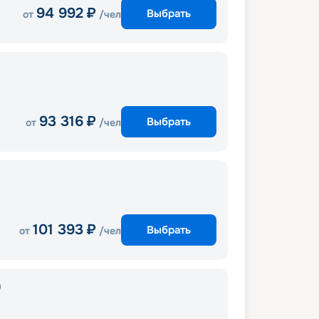
94 992
₽
Выбрать
от
/чел
93 316
₽
Выбрать
от
/чел
101 393
₽
Выбрать
от
/чел
)