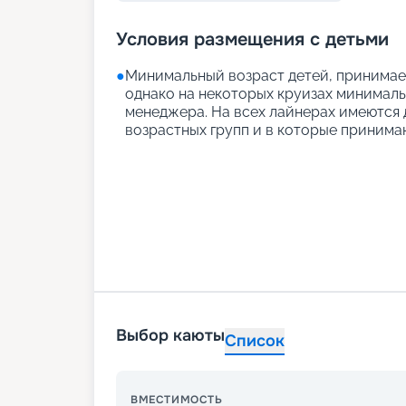
Условия размещения с детьми
●
Минимальный возраст детей, принимаем
однако на некоторых круизах минимальн
менеджера. На всех лайнерах имеются д
возрастных групп и в которые принимаю
Выбор каюты
Список
ВМЕСТИМОСТЬ