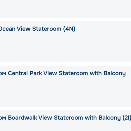
Ocean View Stateroom (4N)
м Central Park View Stateroom with Balcony
м Boardwalk View Stateroom with Balcony (2I