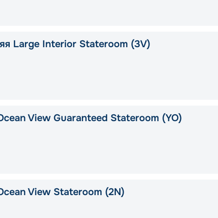
я Large Interior Stateroom (3V)
Ocean View Guaranteed Stateroom (YO)
Ocean View Stateroom (2N)