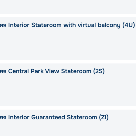
я Interior Stateroom with virtual balcony (4U)
я Central Park View Stateroom (2S)
я Interior Guaranteed Stateroom (ZI)