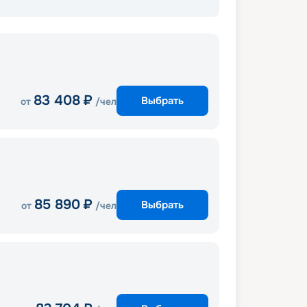
83 408
₽
Выбрать
от
/чел
85 890
₽
Выбрать
от
/чел