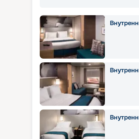
Внутрення
Внутренн
Внутрення