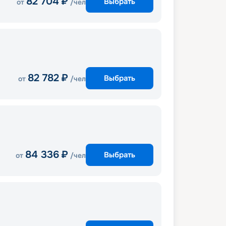
82 704
₽
Выбрать
от
/чел
82 782
₽
Выбрать
от
/чел
84 336
₽
Выбрать
от
/чел