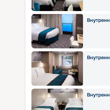
Внутрення
Внутрення
Внутрення