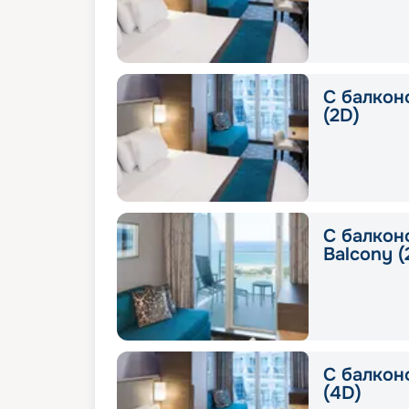
С балкон
(2D)
С балкон
Balcony (
С балкон
(4D)