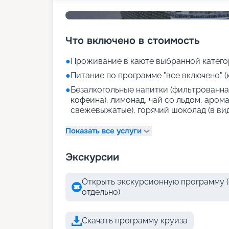
Что включено в стоимость
●
Проживание в каюте выбранной катего
●
Питание по программе "все включено" (
●
Безалкогольные напитки (фильтрованная
кофеина), лимонад, чай со льдом, аром
свежевыжатые), горячий шоколад (в ви
Показать все услуги
Экскурсии
Открыть экскурсионную программу (
отдельно)
Скачать программу круиза