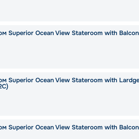
ом Superior Ocean View Stateroom with Balco
ом Superior Ocean View Stateroom with Lardg
2C)
ом Superior Ocean View Stateroom with Balco