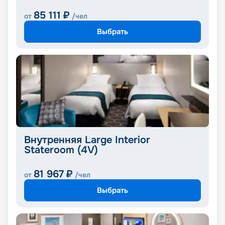
85 111
₽
от
/чел
Выбрать
Внутренняя Large Interior
Stateroom (4V)
81 967
₽
от
/чел
Выбрать