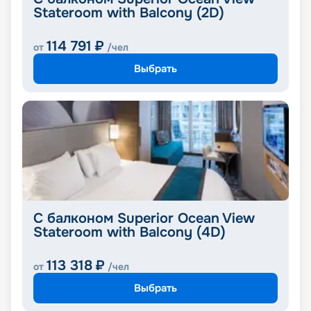
Stateroom with Balcony (2D)
114 791
₽
от
/чел
Выбрать
С балконом Superior Ocean View
Stateroom with Balcony (4D)
113 318
₽
от
/чел
Выбрать