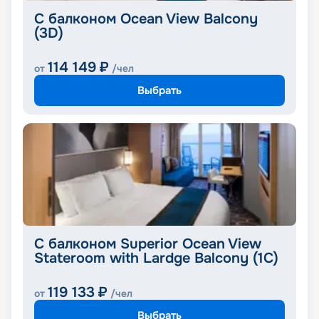
С балконом Ocean View Balcony
(3D)
114 149
₽
от
/чел
Выбрать
С балконом Superior Ocean View
Stateroom with Lardge Balcony (1C)
119 133
₽
от
/чел
Выбрать