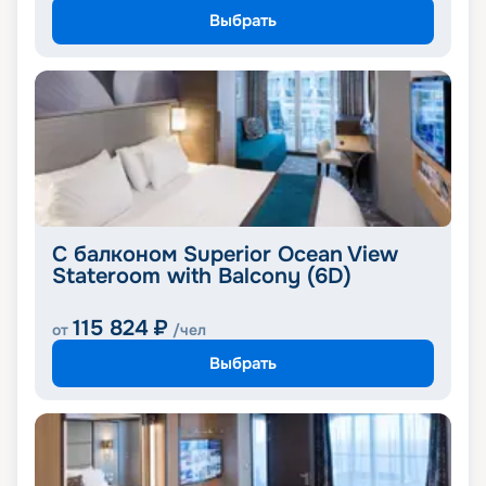
Выбрать
С балконом Superior Ocean View
Stateroom with Balcony (6D)
115 824
₽
от
/чел
Выбрать