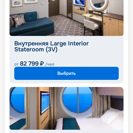
Внутренняя Large Interior
Stateroom (3V)
82 799
₽
от
/чел
Выбрать