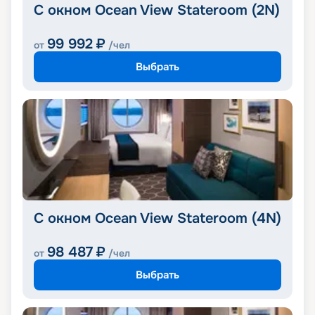
С окном Ocean View Stateroom (2N)
99 992
₽
от
/чел
Выбрать
С окном Ocean View Stateroom (4N)
98 487
₽
от
/чел
Выбрать