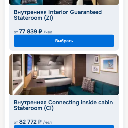
Внутренняя Interior Guaranteed
Stateroom (ZI)
77 839
₽
от
/чел
Выбрать
Внутренняя Connecting inside cabin
Stateroom (CI)
82 772
₽
от
/чел