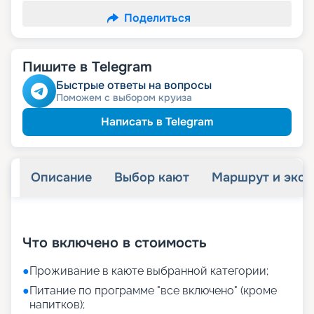
Поделиться
Пишите в Telegram
Быстрые ответы на вопросы
Поможем с выбором круиза
Написать в Telegram
Описание
Выбор кают
Маршрут и экск
+
43
фотографий
Что включено в стоимость
●
Проживание в каюте выбранной категории;
●
Питание по программе "все включено" (кроме
напитков);