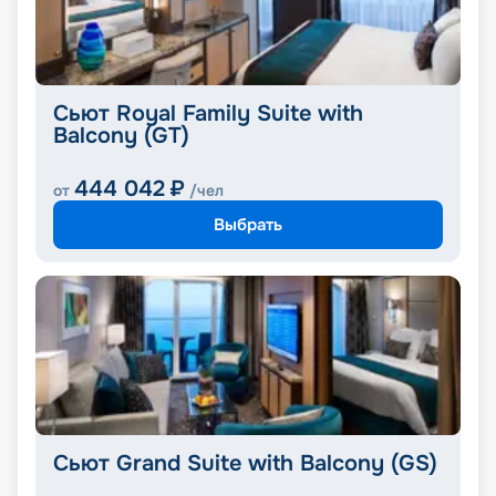
Сьют Royal Family Suite with
Balcony (GT)
444 042
₽
от
/чел
Выбрать
Сьют Grand Suite with Balcony (GS)