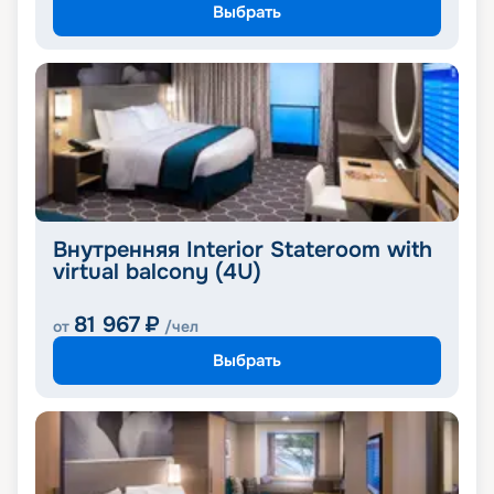
Выбрать
Внутренняя Interior Stateroom with
virtual balcony (4U)
81 967
₽
от
/чел
Выбрать