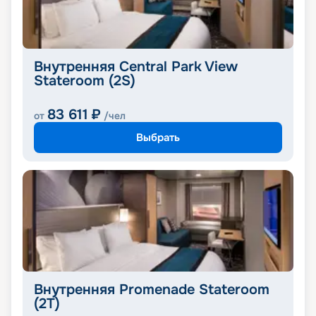
Внутренняя Central Park View
Stateroom (2S)
83 611
₽
от
/чел
Выбрать
Внутренняя Promenade Stateroom
(2T)