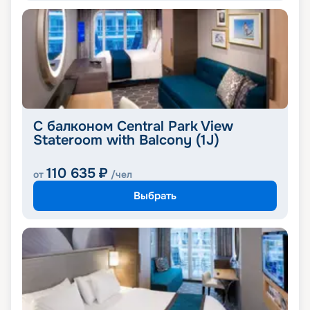
С балконом Central Park View
Stateroom with Balcony (1J)
110 635
₽
от
/чел
Выбрать