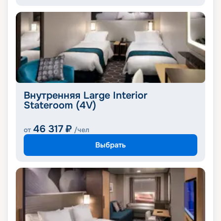
Внутренняя Large Interior
Stateroom (4V)
46 317
₽
от
/чел
Выбрать