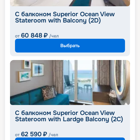
С балконом Superior Ocean View
Stateroom with Balcony (2D)
60 848
₽
от
/чел
Выбрать
С балконом Superior Ocean View
Stateroom with Lardge Balcony (2C)
62 590
₽
от
/чел