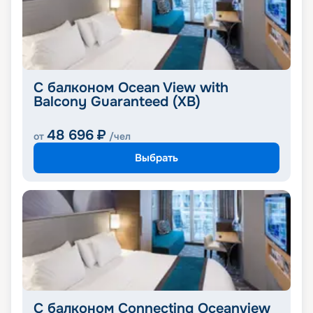
С балконом Ocean View with
Balcony Guaranteed (XB)
48 696
₽
от
/чел
Выбрать
С балконом Connecting Oceanview