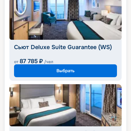
Сьют Deluxe Suite Guarantee (WS)
87 785
₽
от
/чел
Выбрать