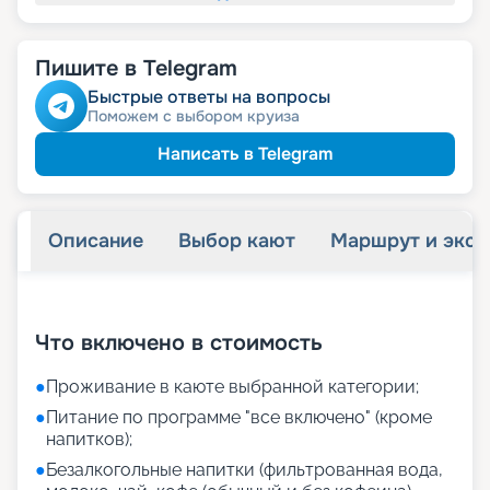
Пишите в Telegram
Быстрые ответы на вопросы
Поможем с выбором круиза
Написать в Telegram
Описание
Выбор кают
Маршрут и экск
+
42
фотографий
Что включено в стоимость
●
Проживание в каюте выбранной категории;
●
Питание по программе "все включено" (кроме
напитков);
●
Безалкогольные напитки (фильтрованная вода,