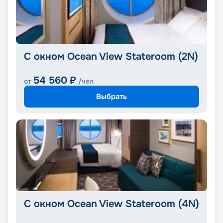
С окном Ocean View Stateroom (2N)
54 560
₽
от
/чел
Выбрать
С окном Ocean View Stateroom (4N)