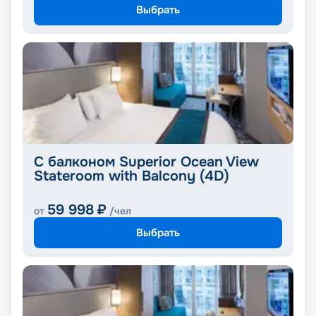
Выбрать
С балконом Superior Ocean View
Stateroom with Balcony (4D)
59 998
₽
от
/чел
Выбрать