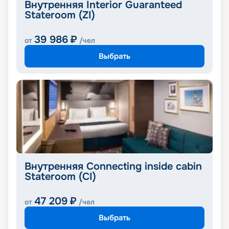
Внутренняя Interior Guaranteed
Stateroom (ZI)
39 986
₽
от
/чел
Выбрать
Внутренняя Connecting inside cabin
Stateroom (CI)
47 209
₽
от
/чел
Выбрать