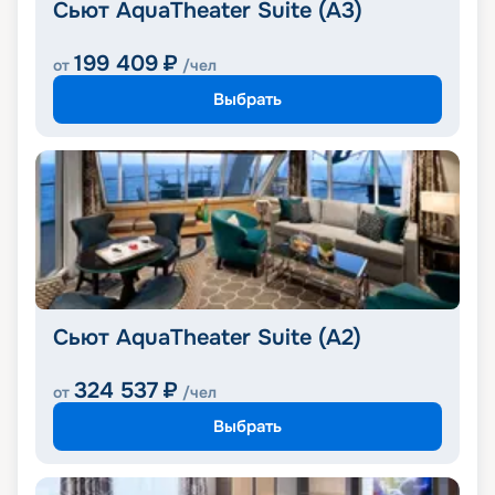
Сьют AquaTheater Suite (A3)
199 409
₽
от
/чел
Выбрать
Сьют AquaTheater Suite (A2)
324 537
₽
от
/чел
Выбрать