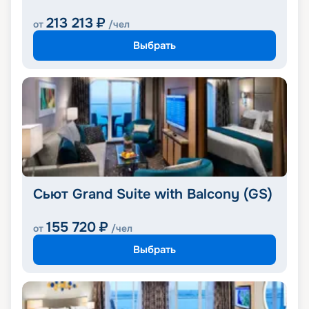
213 213
₽
от
/чел
Выбрать
Сьют Grand Suite with Balcony (GS)
155 720
₽
от
/чел
Выбрать