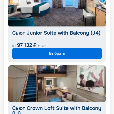
Сьют Junior Suite with Balcony (J4)
97 132
₽
от
/чел
Выбрать
Сьют Crown Loft Suite with Balcony
(L1)