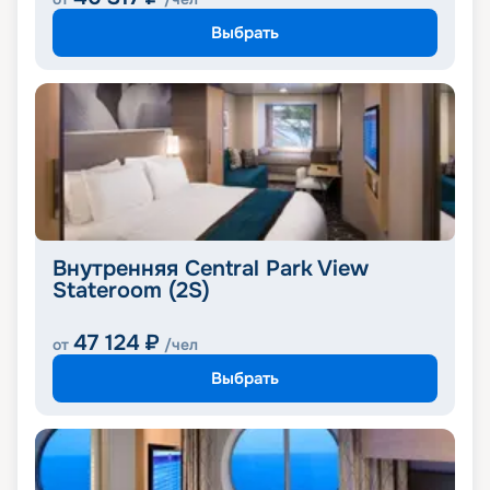
Выбрать
Внутренняя Central Park View
Stateroom (2S)
47 124
₽
от
/чел
Выбрать