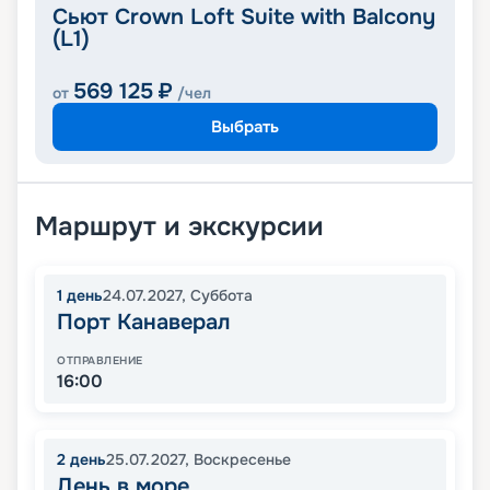
Сьют Crown Loft Suite with Balcony
(L1)
569 125
₽
от
/чел
Выбрать
Маршрут и экскурсии
1
день
24.07.2027
,
Суббота
Порт Канаверал
ОТПРАВЛЕНИЕ
16:00
2
день
25.07.2027
,
Воскресенье
День в море