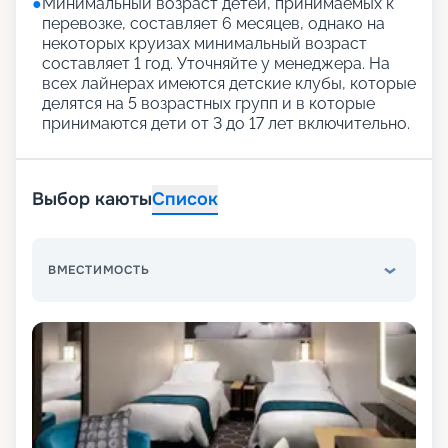
●
Минимальный возраст детей, принимаемых к
перевозке, составляет 6 месяцев, однако на
некоторых круизах минимальный возраст
составляет 1 год. Уточняйте у менеджера. На
всех лайнерах имеются детские клубы, которые
делятся на 5 возрастных групп и в которые
принимаются дети от 3 до 17 лет включительно.
Выбор каюты
Список
ВМЕСТИМОСТЬ