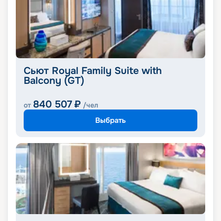
Сьют Royal Family Suite with
Balcony (GT)
840 507
₽
от
/чел
Выбрать