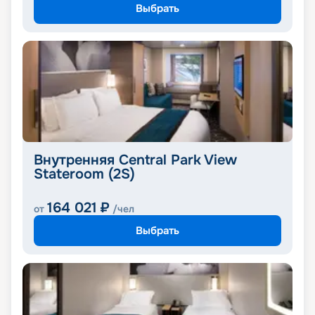
Выбрать
Внутренняя Central Park View
Stateroom (2S)
164 021
₽
от
/чел
Выбрать