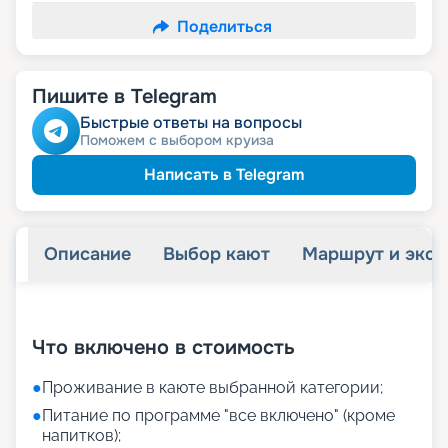
Поделиться
Пишите в Telegram
Быстрые ответы на вопросы
Поможем с выбором круиза
Написать в Telegram
Описание
Выбор кают
Маршрут и экск
+
43
фотографий
Что включено в стоимость
●
Проживание в каюте выбранной категории;
●
Питание по программе "все включено" (кроме
напитков);