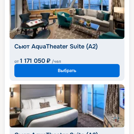
Сьют AquaTheater Suite (A2)
1 171 050
₽
от
/чел
Выбрать