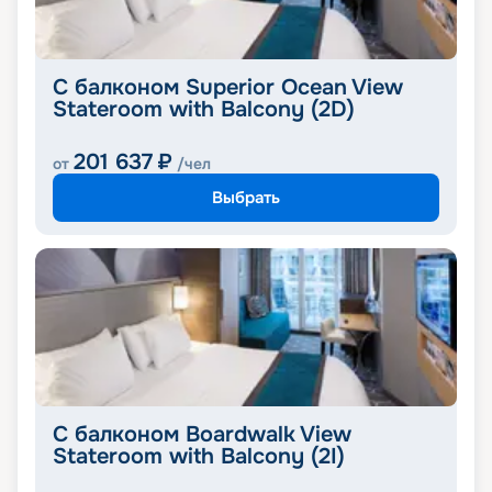
С балконом Superior Ocean View
Stateroom with Balcony (2D)
201 637
₽
от
/чел
Выбрать
С балконом Boardwalk View
Stateroom with Balcony (2I)