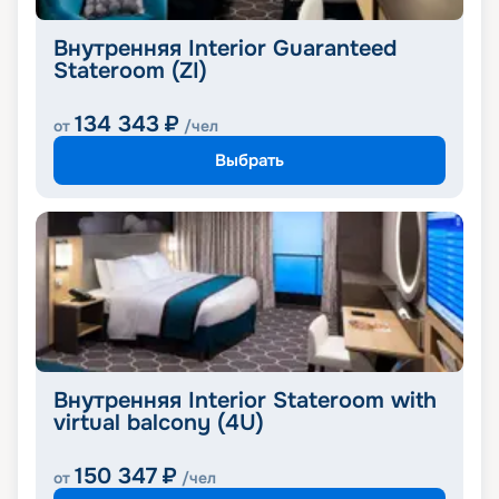
Внутренняя Interior Guaranteed
Stateroom (ZI)
134 343
₽
от
/чел
Выбрать
Внутренняя Interior Stateroom with
virtual balcony (4U)
150 347
₽
от
/чел