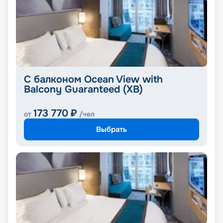
С балконом Ocean View with
Balcony Guaranteed (XB)
173 770
₽
от
/чел
Выбрать