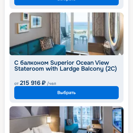
С балконом Superior Ocean View
Stateroom with Lardge Balcony (2C)
215 916
₽
от
/чел
Выбрать