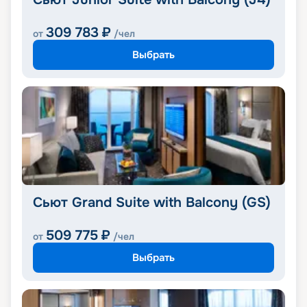
309 783
₽
от
/чел
Выбрать
Сьют Grand Suite with Balcony (GS)
509 775
₽
от
/чел
Выбрать