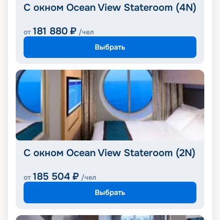
С окном Ocean View Stateroom (4N)
181 880
₽
от
/чел
Выбрать
С окном Ocean View Stateroom (2N)
185 504
₽
от
/чел
Выбрать