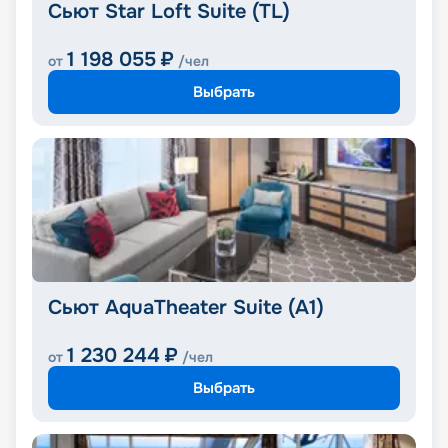
Сьют Star Loft Suite (TL)
1 198 055
₽
от
/чел
Выбрать
Сьют AquaTheater Suite (A1)
1 230 244
₽
от
/чел
Выбрать