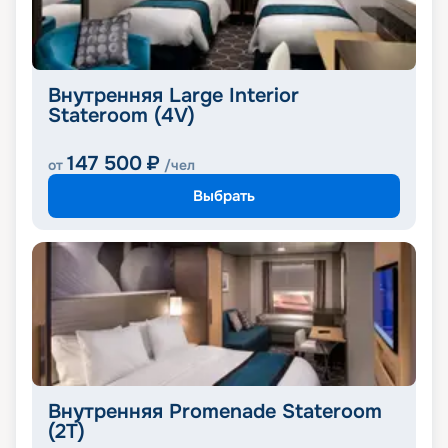
Внутренняя Large Interior
Stateroom (4V)
147 500
₽
от
/чел
Выбрать
Внутренняя Promenade Stateroom
(2T)