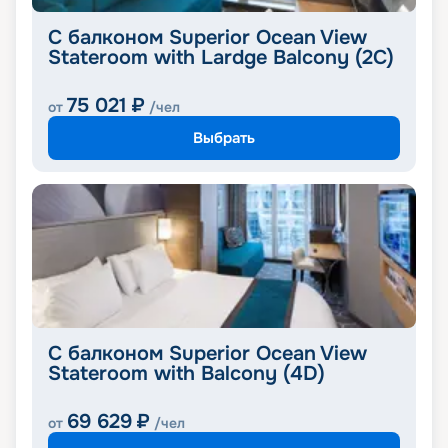
С балконом Superior Ocean View
Stateroom with Lardge Balcony (2C)
75 021
₽
от
/чел
Выбрать
С балконом Superior Ocean View
Stateroom with Balcony (4D)
69 629
₽
от
/чел