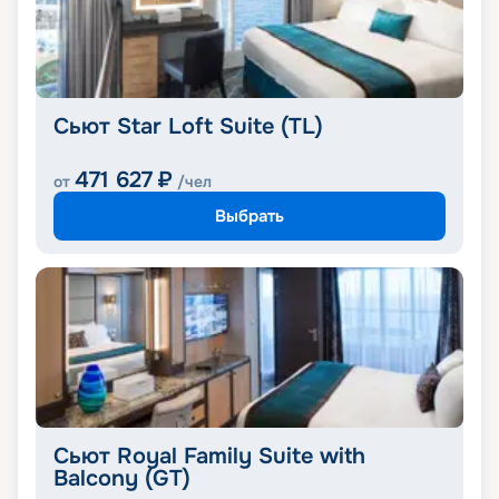
Сьют Star Loft Suite (TL)
471 627
₽
от
/чел
Выбрать
Сьют Royal Family Suite with
Balcony (GT)