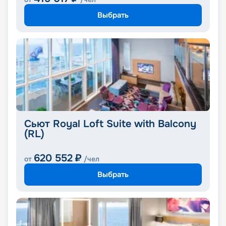
Выбрать
Сьют Royal Loft Suite with Balcony
(RL)
620 552
₽
от
/чел
Выбрать