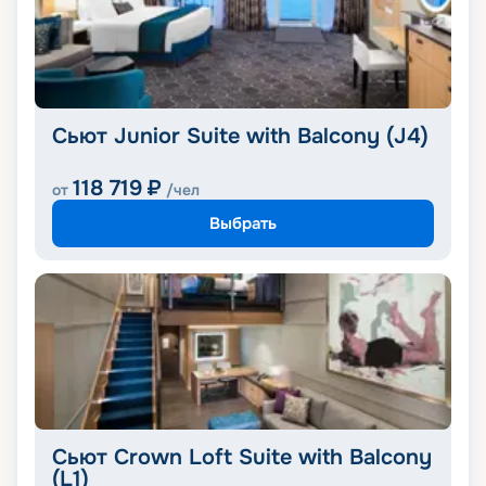
Сьют Junior Suite with Balcony (J4)
118 719
₽
от
/чел
Выбрать
Сьют Crown Loft Suite with Balcony
(L1)