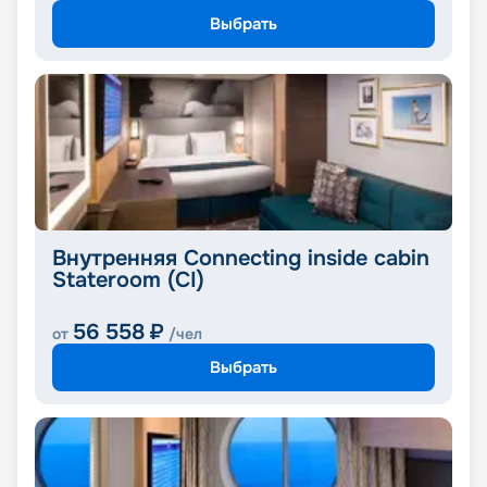
Выбрать
Внутренняя Connecting inside cabin
Stateroom (CI)
56 558
₽
от
/чел
Выбрать