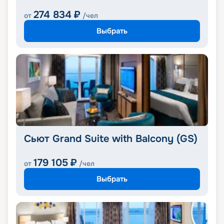
274 834
₽
от
/чел
Выбрать
Сьют Grand Suite with Balcony (GS)
179 105
₽
от
/чел
Выбрать