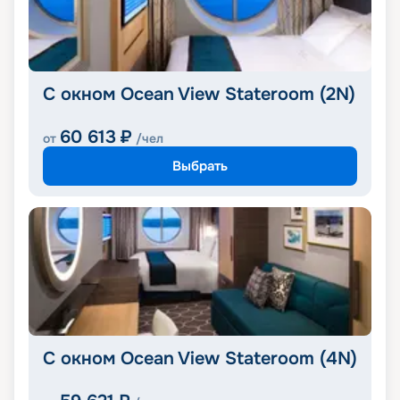
С окном Ocean View Stateroom (2N)
60 613
₽
от
/чел
Выбрать
С окном Ocean View Stateroom (4N)