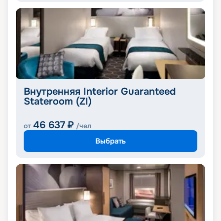
Внутренняя Interior Guaranteed
Stateroom (ZI)
46 637
₽
от
/чел
Выбрать