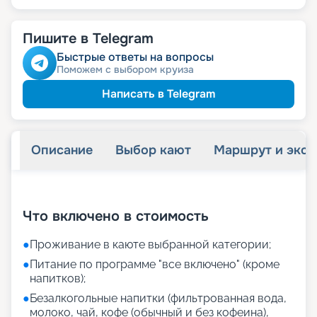
Пишите в Telegram
Быстрые ответы на вопросы
Поможем с выбором круиза
Написать в Telegram
Описание
Выбор кают
Маршрут и экск
+
43
фотографий
Что включено в стоимость
●
Проживание в каюте выбранной категории;
●
Питание по программе "все включено" (кроме
напитков);
●
Безалкогольные напитки (фильтрованная вода,
молоко, чай, кофе (обычный и без кофеина),