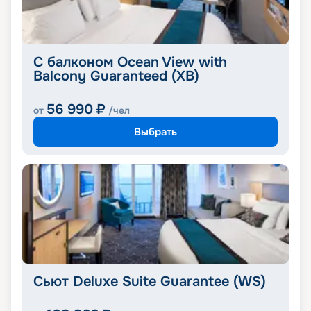
С балконом Ocean View with
Balcony Guaranteed (XB)
56 990
₽
от
/чел
Выбрать
Сьют Deluxe Suite Guarantee (WS)