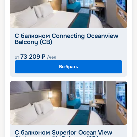
С балконом Connecting Oceanview
Balcony (CB)
73 209
₽
от
/чел
Выбрать
С балконом Superior Ocean View