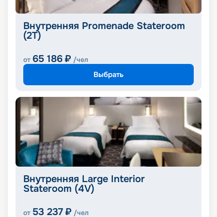
Внутренняя Promenade Stateroom
(2T)
65 186
₽
от
/чел
Выбрать
Внутренняя Large Interior
Stateroom (4V)
53 237
₽
от
/чел