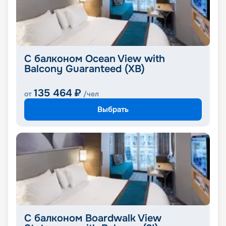
С балконом Ocean View with
Balcony Guaranteed (XB)
135 464
₽
от
/чел
Выбрать
С балконом Boardwalk View