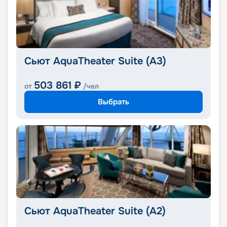
Сьют AquaTheater Suite (A3)
503 861
₽
от
/чел
Выбрать
Сьют AquaTheater Suite (A2)