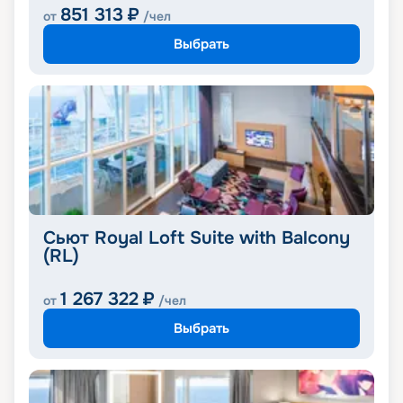
851 313
₽
от
/чел
Выбрать
Сьют Royal Loft Suite with Balcony
(RL)
1 267 322
₽
от
/чел
Выбрать