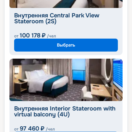
Внутренняя Central Park View
Stateroom (2S)
100 178
₽
от
/чел
Выбрать
Внутренняя Interior Stateroom with
virtual balcony (4U)
97 460
₽
от
/чел