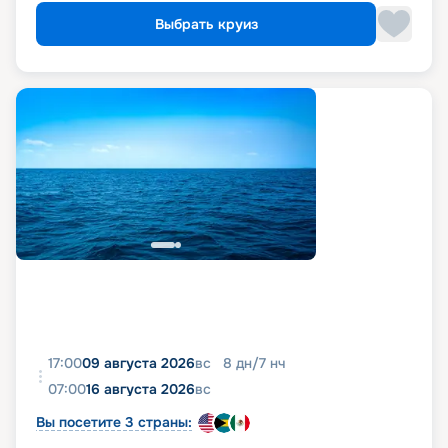
Выбрать круиз
17:00
09 августа 2026
вс
8
дн
/
7
нч
07:00
16 августа 2026
вс
Вы посетите 3 страны: