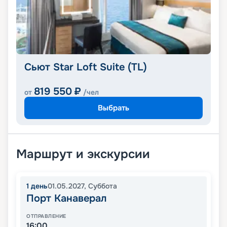
Сьют Star Loft Suite (TL)
819 550
₽
от
/чел
Выбрать
Маршрут и экскурсии
1
день
01.05.2027
,
Суббота
Порт Канаверал
ОТПРАВЛЕНИЕ
16:00