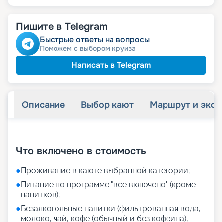
Пишите в Telegram
Быстрые ответы на вопросы
Поможем с выбором круиза
Написать в Telegram
Описание
Выбор кают
Маршрут и экск
+
43
фотографий
Что включено в стоимость
●
Проживание в каюте выбранной категории;
●
Питание по программе "все включено" (кроме
напитков);
●
Безалкогольные напитки (фильтрованная вода,
молоко, чай, кофе (обычный и без кофеина),