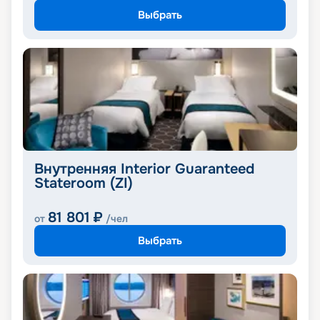
Выбрать
Внутренняя Interior Guaranteed
Stateroom (ZI)
81 801
₽
от
/чел
Выбрать