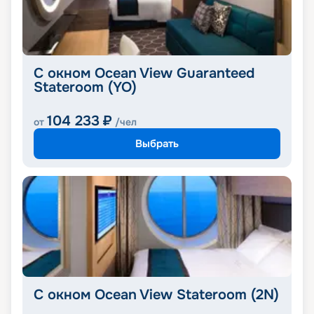
С окном Ocean View Guaranteed
Stateroom (YO)
104 233
₽
от
/чел
Выбрать
С окном Ocean View Stateroom (2N)