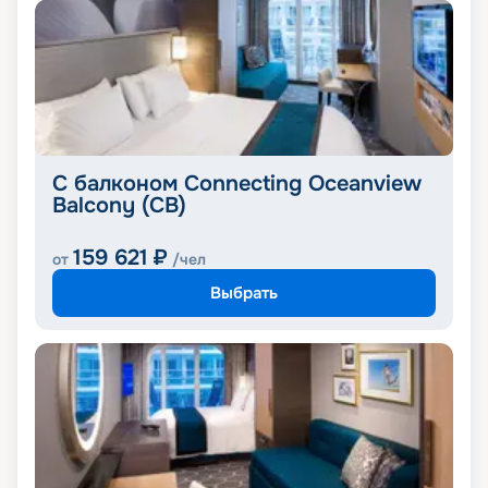
С балконом Connecting Oceanview
Balcony (CB)
159 621
₽
от
/чел
Выбрать