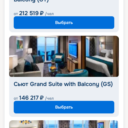
212 519
₽
от
/чел
Выбрать
Сьют Grand Suite with Balcony (GS)
146 217
₽
от
/чел
Выбрать