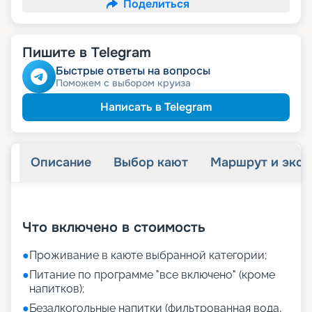
Поделиться
Пишите в Telegram
Быстрые ответы на вопросы
Поможем с выбором круиза
Написать в Telegram
Описание
Выбор кают
Маршрут и экск
+
43
фотографий
Что включено в стоимость
●
Проживание в каюте выбранной категории;
●
Питание по программе "все включено" (кроме
напитков);
●
Безалкогольные напитки (фильтрованная вода,