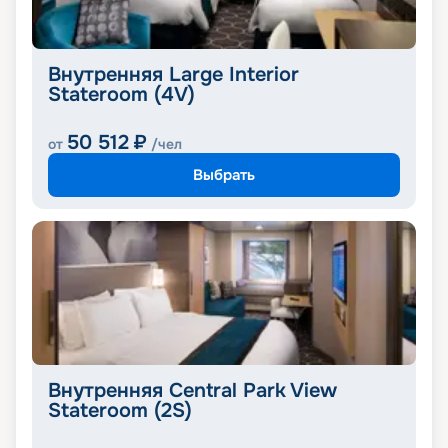
Внутренняя Large Interior
Stateroom (4V)
50 512
₽
от
/чел
Выбрать
Внутренняя Central Park View
Stateroom (2S)