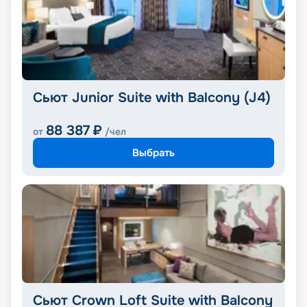
Сьют Junior Suite with Balcony (J4)
88 387
₽
от
/чел
Выбрать
Сьют Crown Loft Suite with Balcony