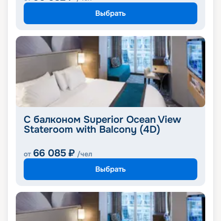
Выбрать
С балконом Superior Ocean View
Stateroom with Balcony (4D)
66 085
₽
от
/чел
Выбрать