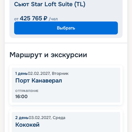
Сьют Star Loft Suite (TL)
425 765
₽
от
/чел
Выбрать
Маршрут и экскурсии
1
день
02.02.2027
,
Вторник
Порт Канаверал
ОТПРАВЛЕНИЕ
16:00
2
день
03.02.2027
,
Среда
Кококей