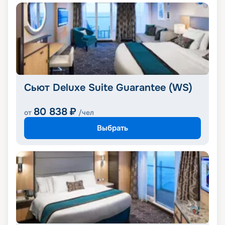
Сьют Deluxe Suite Guarantee (WS)
80 838
₽
от
/чел
Выбрать