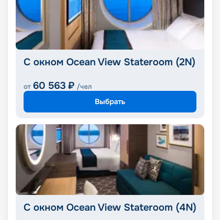
С окном Ocean View Stateroom (2N)
60 563
₽
от
/чел
Выбрать
С окном Ocean View Stateroom (4N)