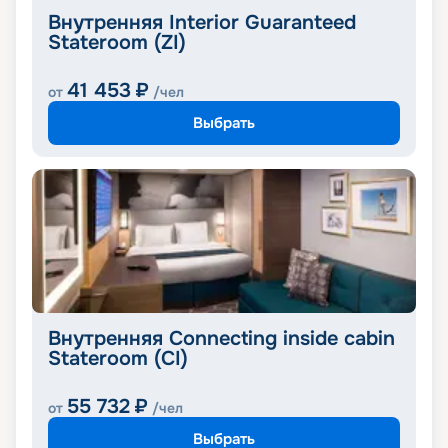
Внутренняя Interior Guaranteed
Stateroom (ZI)
41 453
₽
от
/чел
Выбрать
Внутренняя Connecting inside cabin
Stateroom (CI)
55 732
₽
от
/чел
Выбрать