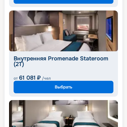
Внутренняя Promenade Stateroom
(2T)
61 081
₽
от
/чел
Выбрать