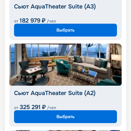
Сьют AquaTheater Suite (A3)
182 979
₽
от
/чел
Выбрать
Сьют AquaTheater Suite (A2)
325 291
₽
от
/чел
Выбрать