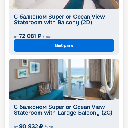
С балконом Superior Ocean View
Stateroom with Balcony (2D)
72 081
₽
от
/чел
Выбрать
С балконом Superior Ocean View
Stateroom with Lardge Balcony (2C)
90 932
₽
от
/чел