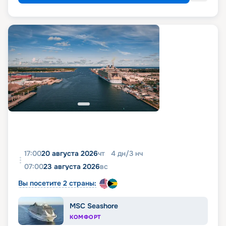
17:00
20 августа 2026
чт
4
дн
/
3
нч
07:00
23 августа 2026
вс
Вы посетите 2 страны:
MSC Seashore
КОМФОРТ