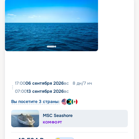
17:00
06 сентября 2026
вс
8
дн
/
7
нч
07:00
13 сентября 2026
вс
Вы посетите 3 страны:
MSC Seashore
КОМФОРТ