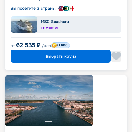
Вы посетите 3 страны:
MSC Seashore
КОМФОРТ
62 535
₽
от
/чел
+1 000
Выбрать круиз