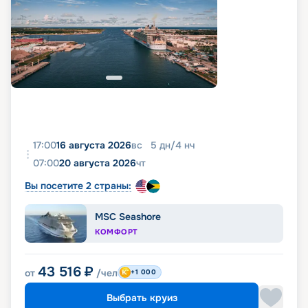
17:00
16 августа 2026
вс
5
дн
/
4
нч
07:00
20 августа 2026
чт
Вы посетите 2 страны:
MSC Seashore
КОМФОРТ
43 516
₽
от
/чел
+1 000
Выбрать круиз