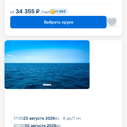
34 355
₽
от
/чел
+1 000
Выбрать круиз
17:00
23 августа 2026
вс
8
дн
/
7
нч
07:00
30 августа 2026
вс