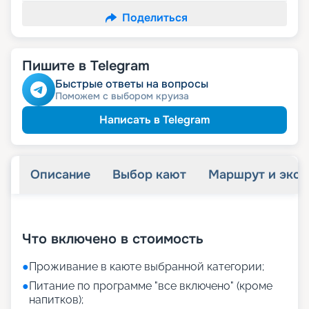
Поделиться
Пишите в Telegram
Быстрые ответы на вопросы
Поможем с выбором круиза
Написать в Telegram
Описание
Выбор кают
Маршрут и экск
+
43
фотографий
Что включено в стоимость
●
Проживание в каюте выбранной категории;
●
Питание по программе "все включено" (кроме
напитков);