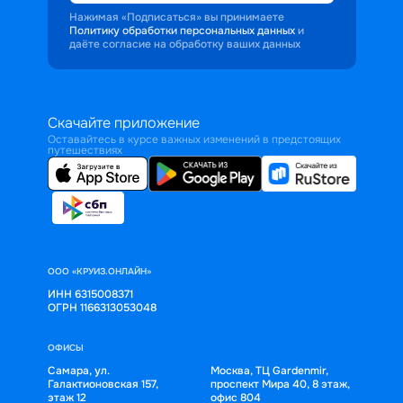
Нажимая «Подписаться» вы принимаете
Политику обработки персональных данных
и
даёте согласие на обработку ваших данных
Скачайте приложение
Оставайтесь в курсе важных изменений в предстоящих
путешествиях
ООО «КРУИЗ.ОНЛАЙН»
ИНН 6315008371
ОГРН 1166313053048
ОФИСЫ
Самара, ул.
Москва, ТЦ Gardenmir,
Галактионовская 157,
проспект Мира 40, 8 этаж,
этаж 12
офис 804