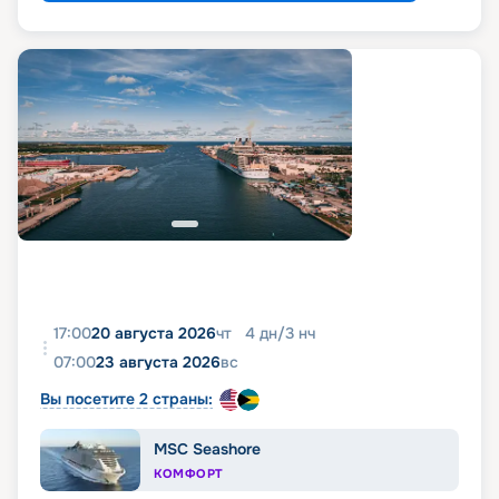
17:00
20 августа 2026
чт
4
дн
/
3
нч
07:00
23 августа 2026
вс
Вы посетите 2 страны:
MSC Seashore
КОМФОРТ