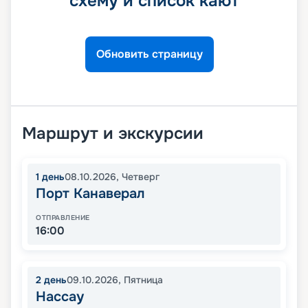
схему и список кают
Обновить страницу
Маршрут и экскурсии
1
день
08.10.2026
,
Четверг
Порт Канаверал
ОТПРАВЛЕНИЕ
16:00
2
день
09.10.2026
,
Пятница
Нассау