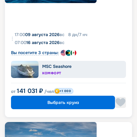
17:00
09 августа 2026
вс
8
дн
/
7
нч
07:00
16 августа 2026
вс
Вы посетите 3 страны:
MSC Seashore
КОМФОРТ
141 031
₽
от
/чел
+1 000
Выбрать круиз