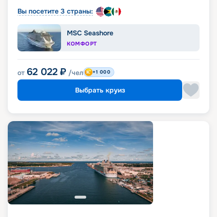
Вы посетите 3 страны:
MSC Seashore
КОМФОРТ
62 022
₽
от
/чел
+1 000
Выбрать круиз