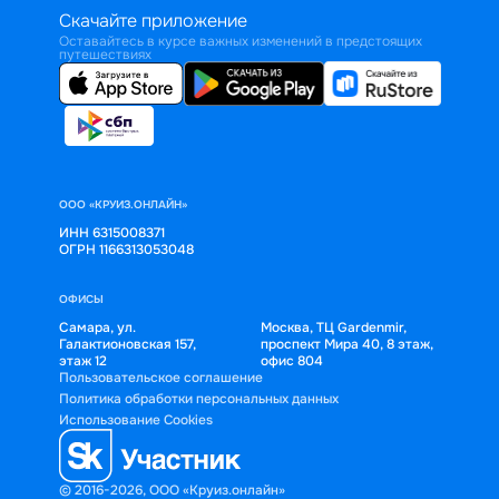
Скачайте приложение
Оставайтесь в курсе важных изменений в предстоящих
путешествиях
ООО «КРУИЗ.ОНЛАЙН»
ИНН 6315008371
ОГРН 1166313053048
ОФИСЫ
Самара, ул.
Москва, ТЦ Gardenmir,
Галактионовская 157,
проспект Мира 40, 8 этаж,
этаж 12
офис 804
Пользовательское соглашение
Политика обработки персональных данных
Использование Cookies
© 2016-2026, ООО «Круиз.онлайн»