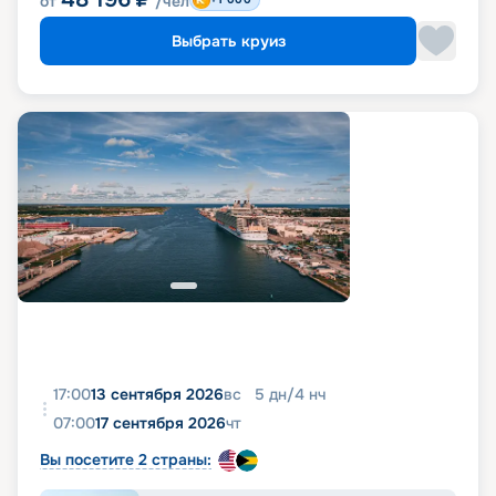
от
/чел
Выбрать круиз
17:00
13 сентября 2026
вс
5
дн
/
4
нч
07:00
17 сентября 2026
чт
Вы посетите 2 страны: