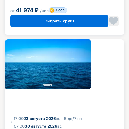
41 974
₽
от
/чел
+1 000
Выбрать круиз
17:00
23 августа 2026
вс
8
дн
/
7
нч
07:00
30 августа 2026
вс