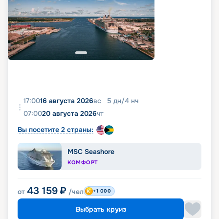
17:00
16 августа 2026
вс
5
дн
/
4
нч
07:00
20 августа 2026
чт
Вы посетите 2 страны:
MSC Seashore
КОМФОРТ
43 159
₽
от
/чел
+1 000
Выбрать круиз