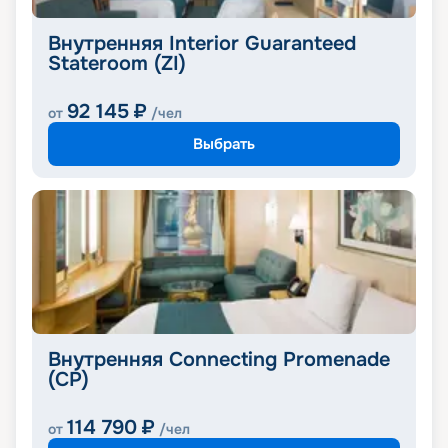
Внутренняя Interior Guaranteed
Stateroom (ZI)
92 145
₽
от
/чел
Выбрать
Внутренняя Connecting Promenade
(CP)
114 790
₽
от
/чел