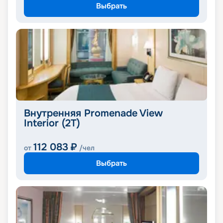
Выбрать
Внутренняя Promenade View
Interior (2T)
112 083
₽
от
/чел
Выбрать