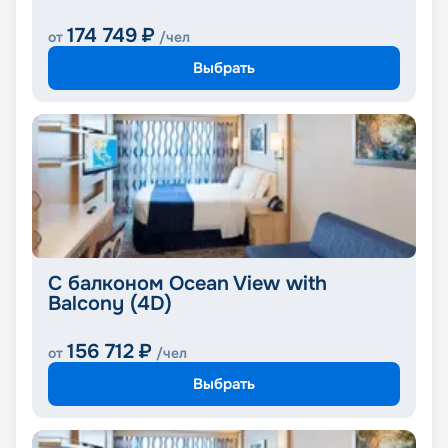
174 749
₽
от
/чел
Выбрать
С балконом Ocean View with
Balcony (4D)
156 712
₽
от
/чел
Выбрать