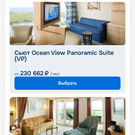
Сьют Ocean View Panoramic Suite
(VP)
230 662
₽
от
/чел
Выбрать