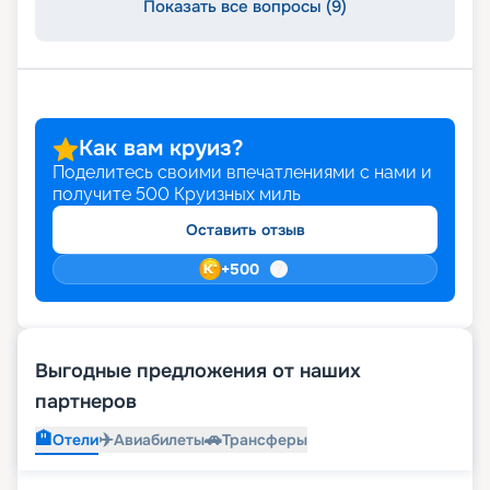
Показать все вопросы (9)
Как вам круиз?
Поделитесь своими впечатлениями с нами и
получите
500
Круизных миль
Оставить отзыв
+
500
Выгодные предложения от наших
партнеров
🏨
✈️
🚗
Отели
Авиабилеты
Трансферы