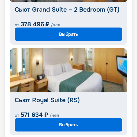
Сьют Grand Suite – 2 Bedroom (GT)
378 496
₽
от
/чел
Выбрать
Сьют Royal Suite (RS)
571 634
₽
от
/чел
Выбрать