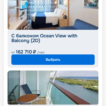
С балконом Ocean View with
Balcony (2D)
162 710
₽
от
/чел
Выбрать