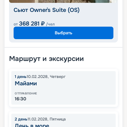
Сьют Owner`s Suite (OS)
368 281
₽
от
/чел
Выбрать
Маршрут и экскурсии
1
день
10.02.2028
,
Четверг
Майами
ОТПРАВЛЕНИЕ
16:30
2
день
11.02.2028
,
Пятница
День в море