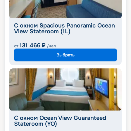
С окном Spacious Panoramic Ocean
View Stateroom (1L)
131 466
₽
от
/чел
Выбрать
С окном Ocean View Guaranteed
Stateroom (YO)