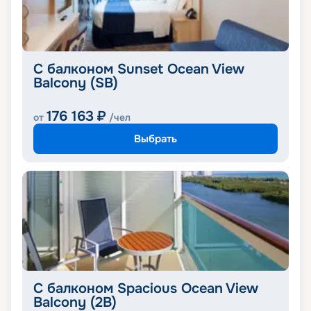
С балконом Sunset Ocean View
Balcony (SB)
176 163
₽
от
/чел
Выбрать
С балконом Spacious Ocean View
Balcony (2B)