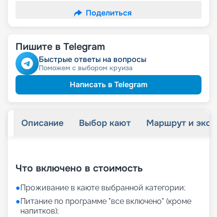
Поделиться
Пишите в Telegram
Быстрые ответы на вопросы
Поможем с выбором круиза
Написать в Telegram
Описание
Выбор кают
Маршрут и экск
+
28
фотографий
Что включено в стоимость
●
Проживание в каюте выбранной категории;
●
Питание по программе "все включено" (кроме
напитков);