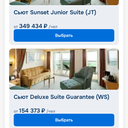
Сьют Sunset Junior Suite (JT)
349 434
₽
от
/чел
Выбрать
Сьют Deluxe Suite Guarantee (WS)
154 373
₽
от
/чел
Выбрать