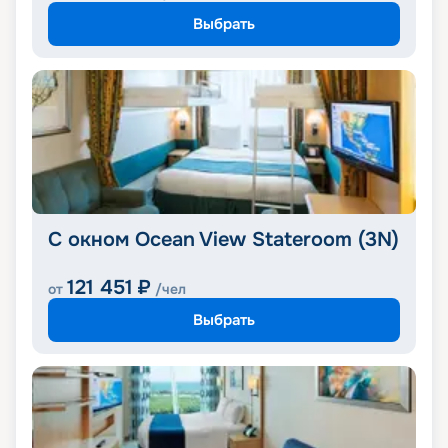
Выбрать
С окном Ocean View Stateroom (3N)
121 451
₽
от
/чел
Выбрать