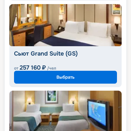
Сьют Grand Suite (GS)
257 160
₽
от
/чел
Выбрать