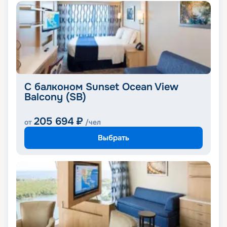
С балконом Sunset Ocean View
Balcony (SB)
205 694
₽
от
/чел
Выбрать