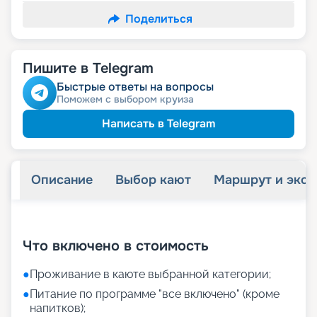
Поделиться
Пишите в Telegram
Быстрые ответы на вопросы
Поможем с выбором круиза
Написать в Telegram
Описание
Выбор кают
Маршрут и экск
+
28
фотографий
Что включено в стоимость
●
Проживание в каюте выбранной категории;
●
Питание по программе "все включено" (кроме
напитков);