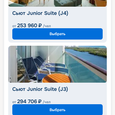
Сьют Junior Suite (J4)
253 960
₽
от
/чел
Выбрать
Сьют Junior Suite (J3)
294 706
₽
от
/чел
Выбрать