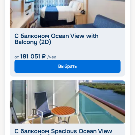
С балконом Ocean View with
Balcony (2D)
181 051
₽
от
/чел
Выбрать
С балконом Spacious Ocean View