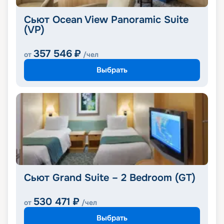
Сьют Ocean View Panoramic Suite
(VP)
357 546
₽
от
/чел
Выбрать
Сьют Grand Suite – 2 Bedroom (GT)
530 471
₽
от
/чел
Выбрать