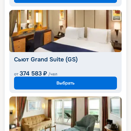
Сьют Grand Suite (GS)
374 583
₽
от
/чел
Выбрать