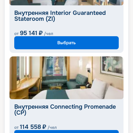
Внутренняя Interior Guaranteed
Stateroom (ZI)
95 141
₽
от
/чел
Выбрать
Внутренняя Connecting Promenade
(CP)
114 558
₽
от
/чел