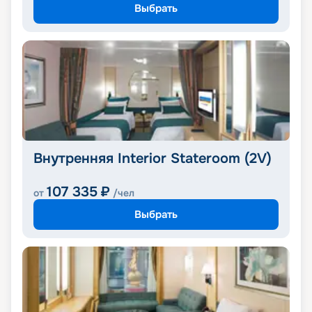
Выбрать
Внутренняя Interior Stateroom (2V)
107 335
₽
от
/чел
Выбрать