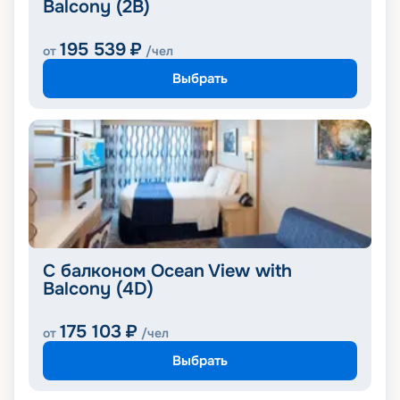
Balcony (2B)
195 539
₽
от
/чел
Выбрать
С балконом Ocean View with
Balcony (4D)
175 103
₽
от
/чел
Выбрать