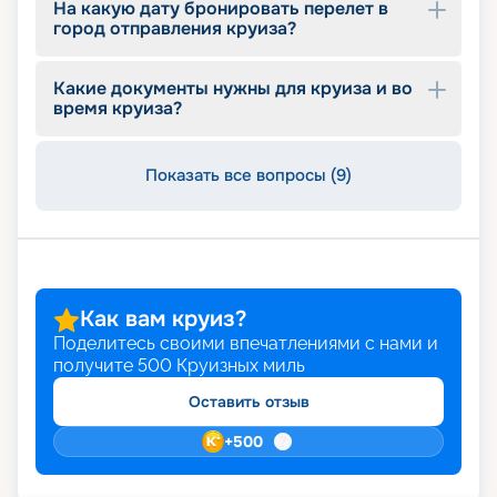
На какую дату бронировать перелет в
отзывы, смотрите описание, расписание,
город отправления круиза?
характеристики и маршруты. Не упустите
возможность воспользоваться привилегиями
раннего бронирования. Ваш незабываемый
Какие документы нужны для круиза и во
круиз начинается здесь и сейчас!
время круиза?
Показать все вопросы (9)
Как вам круиз?
Поделитесь своими впечатлениями с нами и
получите
500
Круизных миль
Оставить отзыв
+
500