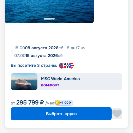
18:00
08 августа 2026
сб
8
дн
/
7
нч
07:00
15 августа 2026
сб
Вы посетите 3 страны:
MSC World America
КОМФОРТ
295 799
₽
от
/чел
+1 000
Выбрать круиз