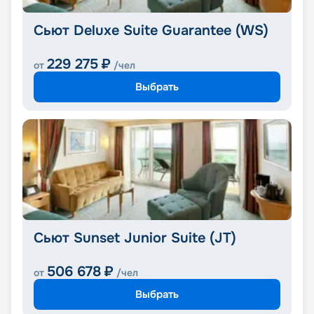
Сьют Deluxe Suite Guarantee (WS)
229 275
₽
от
/чел
Выбрать
Сьют Sunset Junior Suite (JT)
506 678
₽
от
/чел
Выбрать