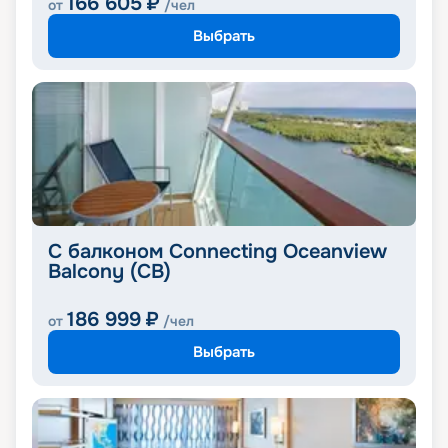
166 605
₽
от
/чел
Выбрать
С балконом Connecting Oceanview
Balcony (CB)
186 999
₽
от
/чел
Выбрать