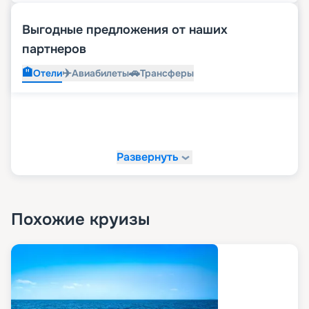
Выгодные предложения от наших
партнеров
🏨
✈️
🚗
Отели
Авиабилеты
Трансферы
Развернуть
Похожие круизы