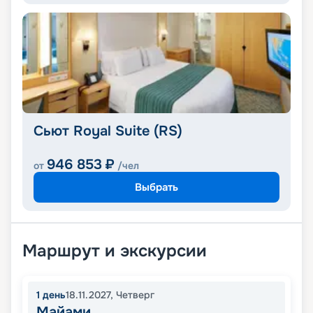
Сьют Royal Suite (RS)
946 853
₽
от
/чел
Выбрать
Маршрут и экскурсии
1
день
18.11.2027
,
Четверг
Майами