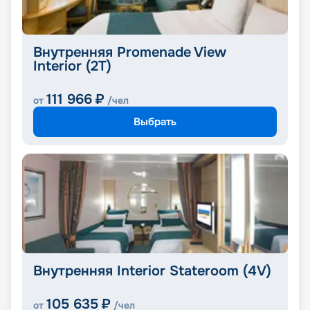
Внутренняя Promenade View
Interior (2T)
111 966
₽
от
/чел
Выбрать
Внутренняя Interior Stateroom (4V)
105 635
₽
от
/чел