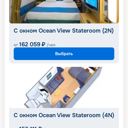
С окном Ocean View Stateroom (2N)
162 059
₽
от
/чел
Выбрать
С окном Ocean View Stateroom (4N)