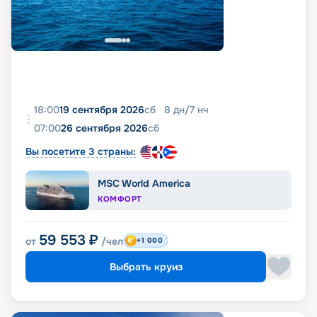
18:00
19 сентября 2026
сб
8
дн
/
7
нч
07:00
26 сентября 2026
сб
Вы посетите 3 страны:
MSC World America
КОМФОРТ
59 553
₽
от
/чел
+1 000
Выбрать круиз