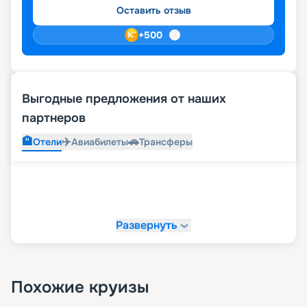
Оставить отзыв
+
500
Выгодные предложения от наших
партнеров
🏨
✈️
🚗
Отели
Авиабилеты
Трансферы
Развернуть
Похожие круизы