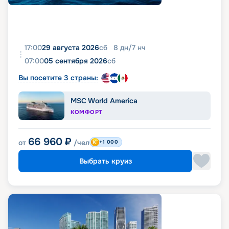
17:00
29 августа 2026
сб
8
дн
/
7
нч
07:00
05 сентября 2026
сб
Вы посетите 3 страны:
MSC World America
КОМФОРТ
66 960
₽
от
/чел
+1 000
Выбрать круиз