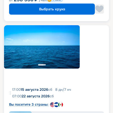
от
/чел
Выбрать круиз
17:00
15 августа 2026
сб
8
дн
/
7
нч
07:00
22 августа 2026
сб
Вы посетите 3 страны: