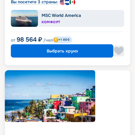
Вы посетите 3 страны:
MSC World America
КОМФОРТ
98 564
₽
от
/чел
+1 000
Выбрать круиз