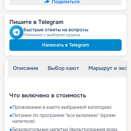
Поделиться
Пишите в Telegram
Быстрые ответы на вопросы
Поможем с выбором круиза
Написать в Telegram
Описание
Выбор кают
Маршрут и экск
+
28
фотографий
Что включено в стоимость
●
Проживание в каюте выбранной категории;
●
Питание по программе "все включено" (кроме
напитков);
●
Безалкогольные напитки (фильтрованная вода,