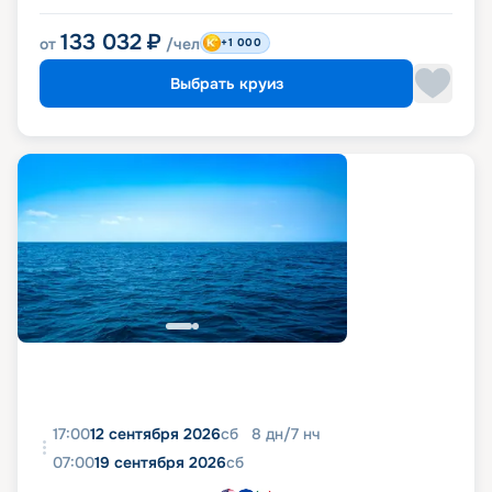
133 032
₽
от
/чел
+1 000
Выбрать круиз
17:00
12 сентября 2026
сб
8
дн
/
7
нч
07:00
19 сентября 2026
сб