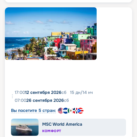
17:00
12 сентября 2026
сб
15
дн
/
14
нч
07:00
26 сентября 2026
сб
Вы посетите 5 стран:
MSC World America
КОМФОРТ