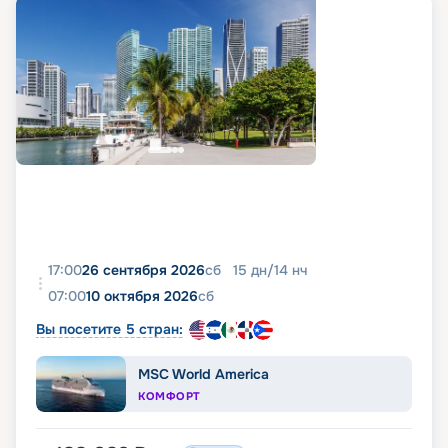
17:00
26 сентября 2026
сб
15
дн
/
14
нч
07:00
10 октября 2026
сб
Вы посетите 5 стран:
MSC World America
КОМФОРТ