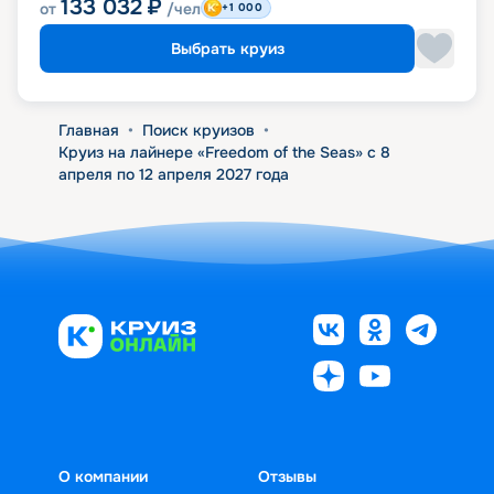
133 032
₽
от
/чел
+1 000
Выбрать круиз
Главная
•
Поиск круизов
•
Круиз на лайнере «Freedom of the Seas» с 8
апреля по 12 апреля 2027 года
О компании
Отзывы