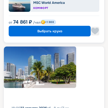
MSC World America
КОМФОРТ
74 861
₽
от
/чел
+1 000
Выбрать круиз