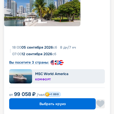
18:00
05 сентября 2026
сб
8
дн
/
7
нч
07:00
12 сентября 2026
сб
Вы посетите 3 страны:
MSC World America
КОМФОРТ
99 058
₽
от
/чел
+1 000
Выбрать круиз