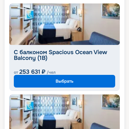
С балконом Spacious Ocean View
Balcony (1B)
253 631
₽
от
/чел
Выбрать