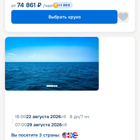
74 861
₽
от
/чел
+1 000
Выбрать круиз
18:00
22 августа 2026
сб
8
дн
/
7
нч
07:00
29 августа 2026
сб
Вы посетите 3 страны: