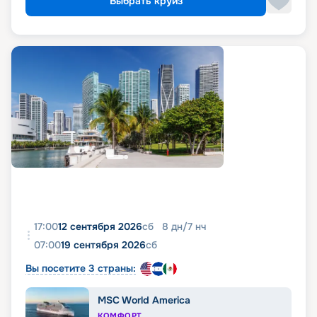
Выбрать круиз
17:00
12 сентября 2026
сб
8
дн
/
7
нч
07:00
19 сентября 2026
сб
Вы посетите 3 страны:
MSC World America
КОМФОРТ