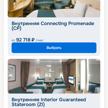
Внутренняя Connecting Promenade
(CP)
92 718
₽
от
/чел
Выбрать
Внутренняя Interior Guaranteed
Stateroom (ZI)