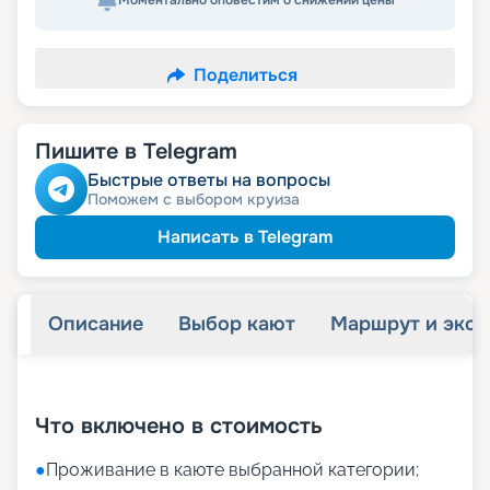
Моментально оповестим о снижении цены
Поделиться
Пишите в Telegram
Быстрые ответы на вопросы
Поможем с выбором круиза
Написать в Telegram
Описание
Выбор кают
Маршрут и экск
+
31
фотографий
Что включено в стоимость
●
Проживание в каюте выбранной категории;