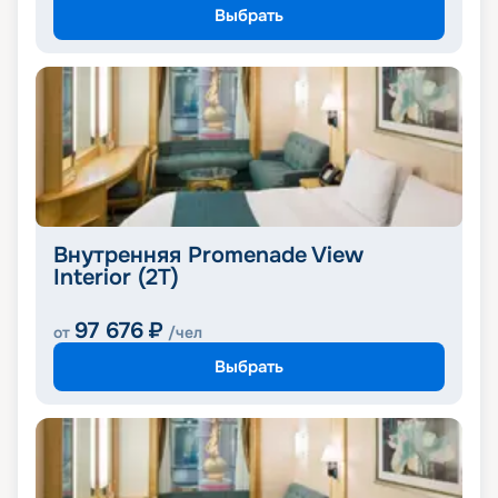
Выбрать
Внутренняя Promenade View
Interior (2T)
97 676
₽
от
/чел
Выбрать