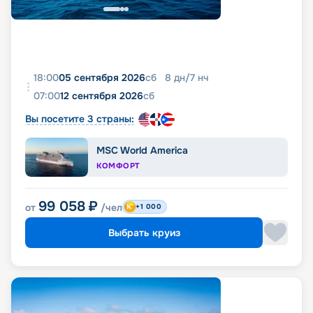
18:00
05 сентября 2026
сб
8
дн
/
7
нч
07:00
12 сентября 2026
сб
Вы посетите 3 страны:
MSC World America
КОМФОРТ
99 058
₽
от
/чел
+1 000
Выбрать круиз