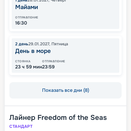
1
день
28.01.2027
,
Четверг
Майами
ОТПРАВЛЕНИЕ
16:30
2
день
29.01.2027
,
Пятница
День в море
СТОЯНКА
ОТПРАВЛЕНИЕ
23 ч 59 мин
23:59
Показать все дни (8)
Лайнер
Freedom of the Seas
СТАНДАРТ