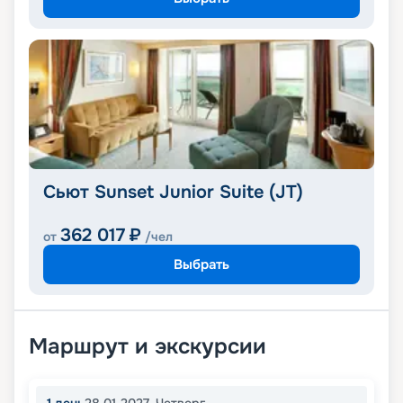
Сьют Sunset Junior Suite (JT)
362 017
₽
от
/чел
Выбрать
Маршрут и экскурсии