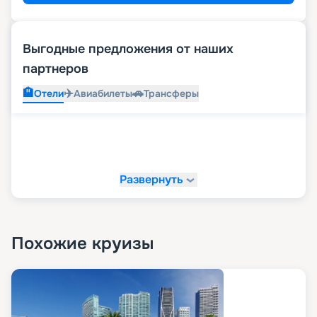
Выгодные предложения от наших
партнеров
🏨
✈️
🚗
Отели
Авиабилеты
Трансферы
Развернуть
Похожие круизы