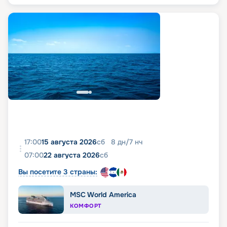
17:00
15 августа 2026
сб
8
дн
/
7
нч
07:00
22 августа 2026
сб
Вы посетите 3 страны:
MSC World America
КОМФОРТ