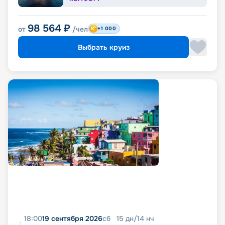
98 564
₽
от
/чел
+1 000
Выбрать круиз
18:00
19 сентября 2026
сб
15
дн
/
14
нч