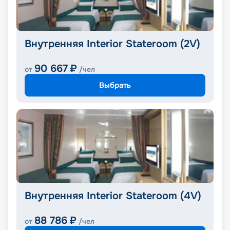
Внутренняя Interior Stateroom (2V)
90 667
₽
от
/чел
Выбрать
Внутренняя Interior Stateroom (4V)
88 786
₽
от
/чел