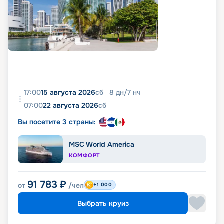
17:00
15 августа 2026
сб
8
дн
/
7
нч
07:00
22 августа 2026
сб
Вы посетите 3 страны:
MSC World America
КОМФОРТ
91 783
₽
от
/чел
+1 000
Выбрать круиз