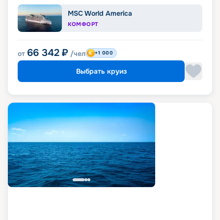
MSC World America
КОМФОРТ
66 342
₽
от
/чел
+1 000
Выбрать круиз