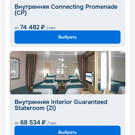
Внутренняя Connecting Promenade
(CP)
74 482
₽
от
/чел
Выбрать
Внутренняя Interior Guaranteed
Stateroom (ZI)
68 534
₽
от
/чел
Выбрать