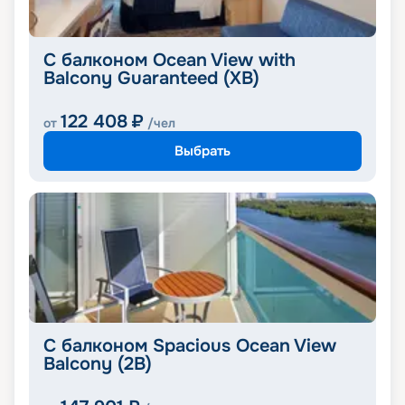
С балконом Ocean View with
Balcony Guaranteed (XB)
122 408
₽
от
/чел
Выбрать
С балконом Spacious Ocean View
Balcony (2B)