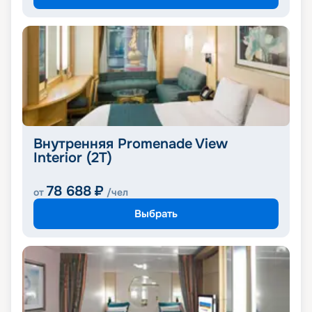
Внутренняя Promenade View
Interior (2T)
78 688
₽
от
/чел
Выбрать