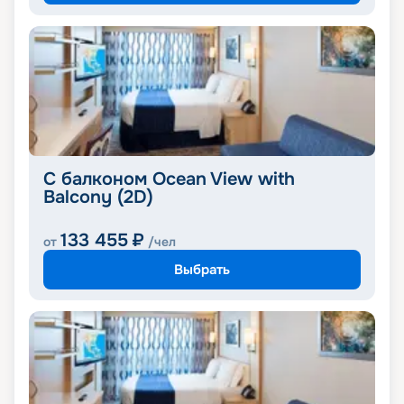
С балконом Ocean View with
Balcony (2D)
133 455
₽
от
/чел
Выбрать