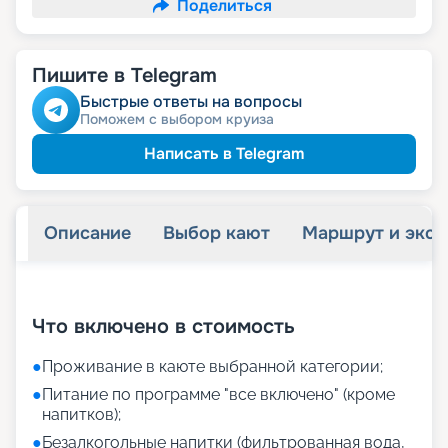
Поделиться
Пишите в Telegram
Быстрые ответы на вопросы
Поможем с выбором круиза
Написать в Telegram
Описание
Выбор кают
Маршрут и экск
+
28
фотографий
Что включено в стоимость
●
Проживание в каюте выбранной категории;
●
Питание по программе "все включено" (кроме
напитков);
●
Безалкогольные напитки (фильтрованная вода,