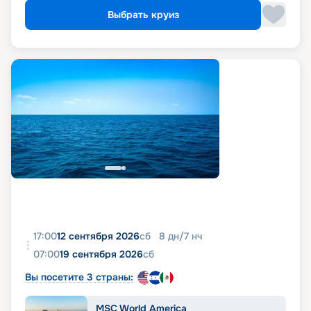
Выбрать круиз
17:00
12 сентября 2026
сб
8
дн
/
7
нч
07:00
19 сентября 2026
сб
Вы посетите 3 страны:
MSC World America