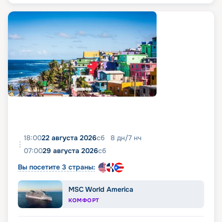
18:00
22 августа 2026
сб
8
дн
/
7
нч
07:00
29 августа 2026
сб
Вы посетите 3 страны:
MSC World America
КОМФОРТ