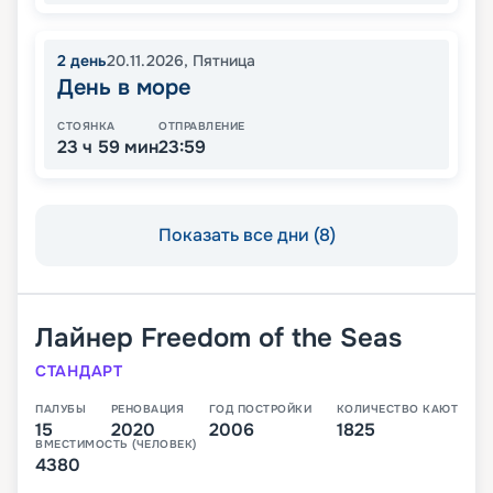
2
день
20.11.2026
,
Пятница
День в море
СТОЯНКА
ОТПРАВЛЕНИЕ
23 ч 59 мин
23:59
Показать все дни (8)
Лайнер
Freedom of the Seas
СТАНДАРТ
ПАЛУБЫ
РЕНОВАЦИЯ
ГОД ПОСТРОЙКИ
КОЛИЧЕСТВО КАЮТ
15
2020
2006
1825
ВМЕСТИМОСТЬ (ЧЕЛОВЕК)
4380