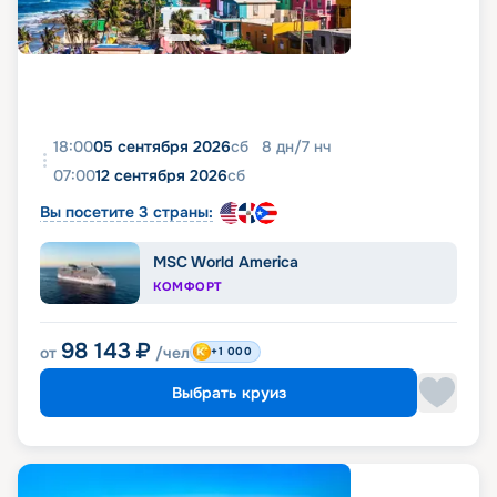
18:00
05 сентября 2026
сб
8
дн
/
7
нч
07:00
12 сентября 2026
сб
Вы посетите 3 страны:
MSC World America
КОМФОРТ
98 143
₽
от
/чел
+1 000
Выбрать круиз