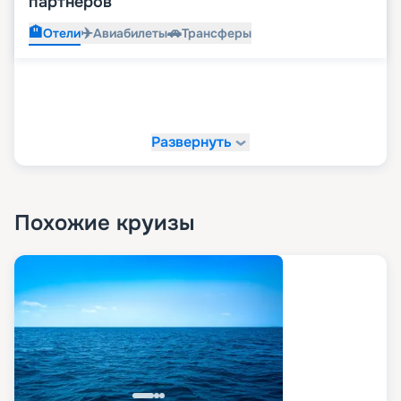
партнеров
🏨
✈️
🚗
Отели
Авиабилеты
Трансферы
Развернуть
Похожие круизы