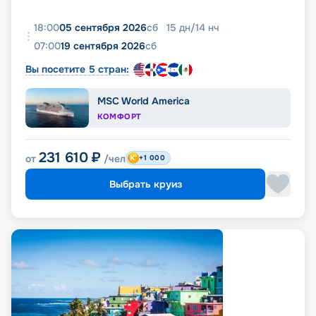
18:00
05 сентября 2026
сб
15
дн
/
14
нч
07:00
19 сентября 2026
сб
Вы посетите 5 стран:
MSC World America
КОМФОРТ
231 610
₽
от
/чел
+1 000
Выбрать круиз