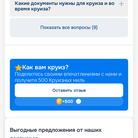
раннего бронирования. Ваш незабываемый
Какие документы нужны для круиза и во
круиз начинается здесь и сейчас!
время круиза?
Показать все вопросы (9)
Как вам круиз?
Поделитесь своими впечатлениями с нами и
получите
500
Круизных миль
Оставить отзыв
+
500
Выгодные предложения от наших