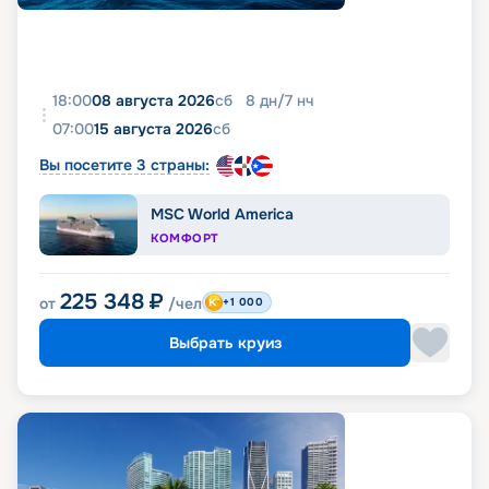
18:00
08 августа 2026
сб
8
дн
/
7
нч
07:00
15 августа 2026
сб
Вы посетите 3 страны:
MSC World America
КОМФОРТ
225 348
₽
от
/чел
+1 000
Выбрать круиз