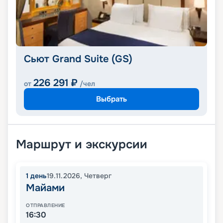
Сьют Grand Suite (GS)
226 291
₽
от
/чел
Выбрать
Маршрут и экскурсии
1
день
19.11.2026
,
Четверг
Майами
ОТПРАВЛЕНИЕ
16:30