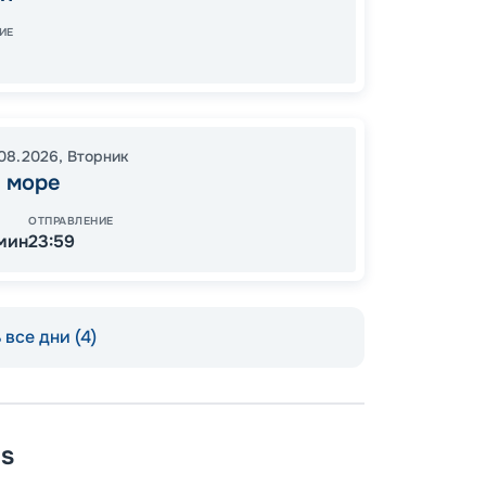
ИЕ
Цена по
.08.2026
,
Вторник
 море
ОТПРАВЛЕНИЕ
 мин
23:59
все дни (4)
as
Пишит