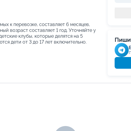
ых к перевозке, составляет 6 месяцев,
ый возраст составляет 1 год. Уточняйте у
етские клубы, которые делятся на 5
Пишит
тся дети от 3 до 17 лет включительно.