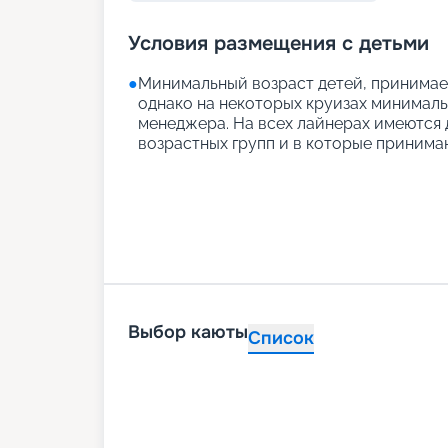
Условия размещения с детьми
●
Минимальный возраст детей, принимаем
однако на некоторых круизах минимальн
менеджера. На всех лайнерах имеются д
возрастных групп и в которые принимаю
Выбор каюты
Список