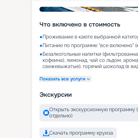
Что включено в стоимость
●
Проживание в каюте выбранной катего
●
Питание по программе "все включено" (
●
Безалкогольные напитки (фильтрованная
кофеина), лимонад, чай со льдом, аром
свежевыжатые), горячий шоколад (в ви
Показать все услуги
Экскурсии
Открыть экскурсионную программу (
отдельно)
Скачать программу круиза