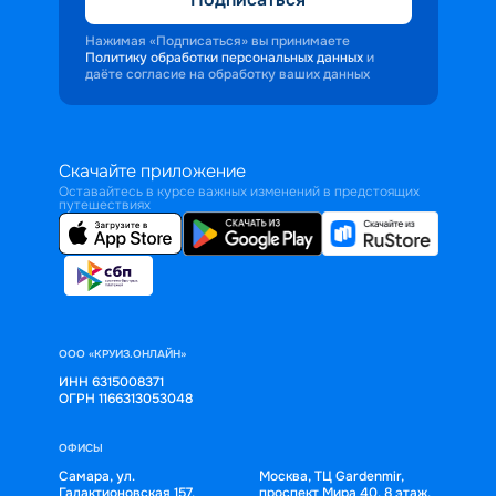
Нажимая «Подписаться» вы принимаете
Политику обработки персональных данных
и
даёте согласие на обработку ваших данных
Скачайте приложение
Оставайтесь в курсе важных изменений в предстоящих
путешествиях
ООО «КРУИЗ.ОНЛАЙН»
ИНН 6315008371
ОГРН 1166313053048
ОФИСЫ
Самара, ул.
Москва, ТЦ Gardenmir,
Галактионовская 157,
проспект Мира 40, 8 этаж,