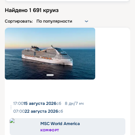
Найдено
1 691
круиз
Сортировать:
По популярности
17:00
15 августа 2026
сб
8
дн
/
7
нч
07:00
22 августа 2026
сб
MSC World America
КОМФОРТ