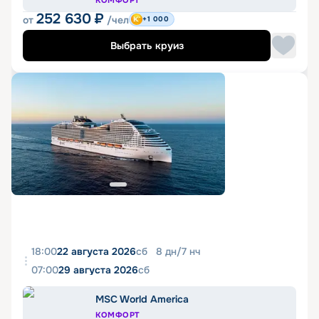
КОМФОРТ
252 630
₽
от
/чел
+1 000
Выбрать круиз
18:00
22 августа 2026
сб
8
дн
/
7
нч
07:00
29 августа 2026
сб
MSC World America
КОМФОРТ