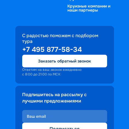
путевку в путешествие, которое 
Круизные компании и
наши партнеры
продлится более 10 дней. Решать 
только вам. 
С радостью поможем с подбором
тура
+7 495 877-58-34
Заказать обратный звонок
Ответим на ваш звонок ежедневно
с 8:00 до 21:00 по МСК
Подпишитесь на рассылку с
лучшими предложениями
Подписаться