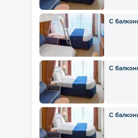
С балкон
С балконо
С балконо