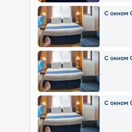
С окном 
С окном 
С окном 