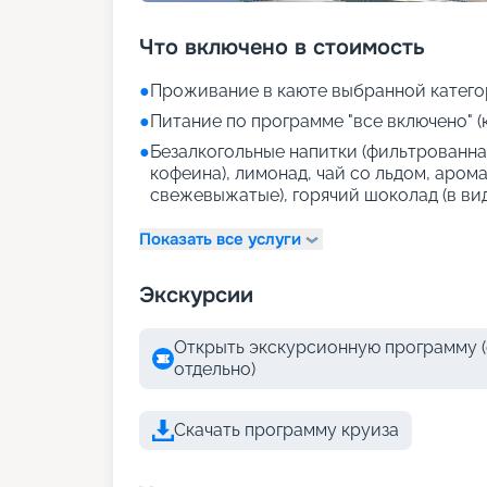
Что включено в стоимость
●
Проживание в каюте выбранной катего
●
Питание по программе "все включено" (
●
Безалкогольные напитки (фильтрованная
кофеина), лимонад, чай со льдом, аром
свежевыжатые), горячий шоколад (в ви
Показать все услуги
Экскурсии
Открыть экскурсионную программу (
отдельно)
Скачать программу круиза