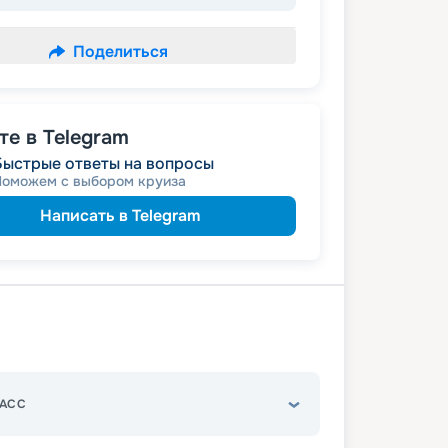
Поделиться
е в Telegram
Быстрые ответы на вопросы
Поможем с выбором круиза
Написать в Telegram
АСС