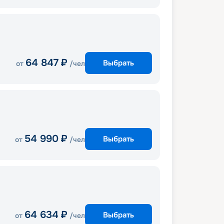
64 847
₽
Выбрать
от
/чел
54 990
₽
Выбрать
от
/чел
64 634
₽
Выбрать
от
/чел