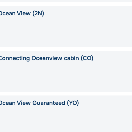
Ocean View (2N)
Connecting Oceanview cabin (CO)
Ocean View Guaranteed (YO)