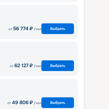
56 774
₽
Выбрать
от
/чел
62 127
₽
Выбрать
от
/чел
49 806
₽
Выбрать
от
/чел