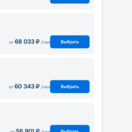
68 033
₽
Выбрать
от
/чел
60 343
₽
Выбрать
от
/чел
56 901
₽
Выбрать
от
/чел