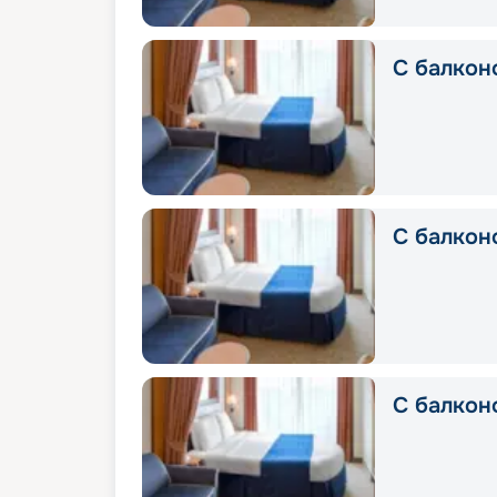
С балкон
С балконо
С балкон