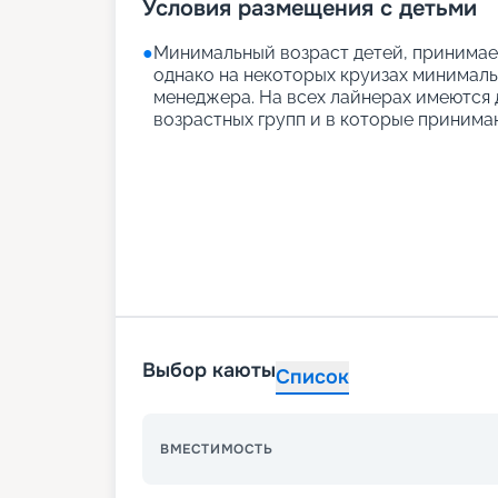
Условия размещения с детьми
●
Минимальный возраст детей, принимаем
однако на некоторых круизах минимальн
менеджера. На всех лайнерах имеются д
возрастных групп и в которые принимаю
Выбор каюты
Список
ВМЕСТИМОСТЬ