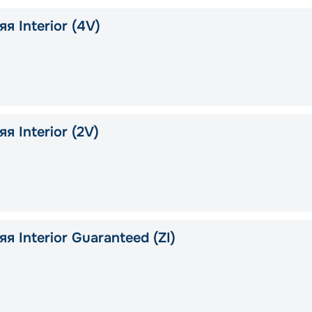
я Interior (4V)
я Interior (2V)
я Interior Guaranteed (ZI)