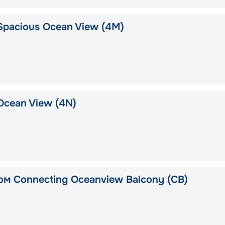
Spacious Ocean View (4M)
Ocean View (4N)
ом Connecting Oceanview Balcony (CB)