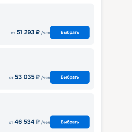
51 293
₽
Выбрать
от
/чел
53 035
₽
Выбрать
от
/чел
46 534
₽
Выбрать
от
/чел