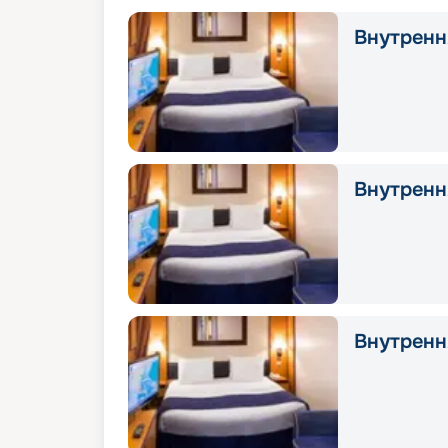
Внутрення
Внутрення
Внутрення