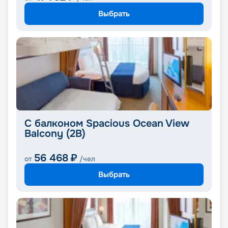
Выбрать
С балконом Spacious Ocean View
Balcony (2B)
56 468
₽
от
/чел
Выбрать