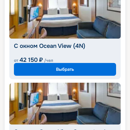
С окном Ocean View (4N)
42 150
₽
от
/чел
Выбрать