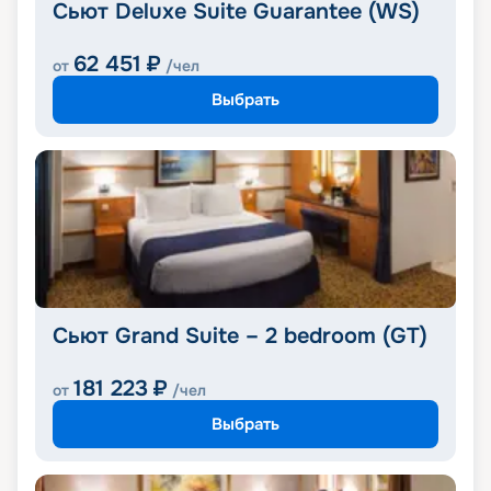
Сьют Deluxe Suite Guarantee (WS)
62 451
₽
от
/чел
Выбрать
Сьют Grand Suite – 2 bedroom (GT)
181 223
₽
от
/чел
Выбрать