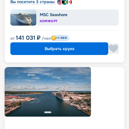
Вы посетите 3 страны:
MSC Seashore
КОМФОРТ
141 031
₽
от
/чел
+1 000
Выбрать круиз