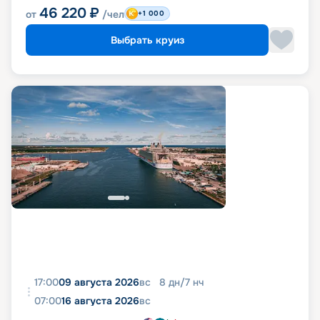
46 220
₽
от
/чел
+1 000
Выбрать круиз
17:00
09 августа 2026
вс
8
дн
/
7
нч
07:00
16 августа 2026
вс