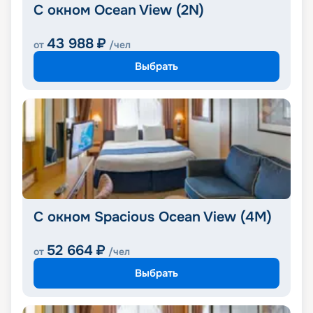
С окном Ocean View (2N)
43 988
₽
от
/чел
Выбрать
С окном Spacious Ocean View (4M)
52 664
₽
от
/чел
Выбрать