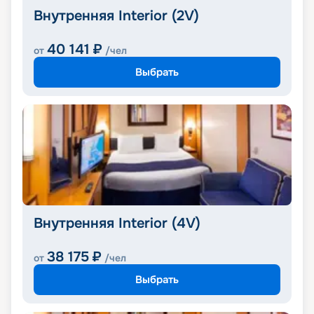
Внутренняя Interior (2V)
40 141
₽
от
/чел
Выбрать
Внутренняя Interior (4V)
38 175
₽
от
/чел
Выбрать