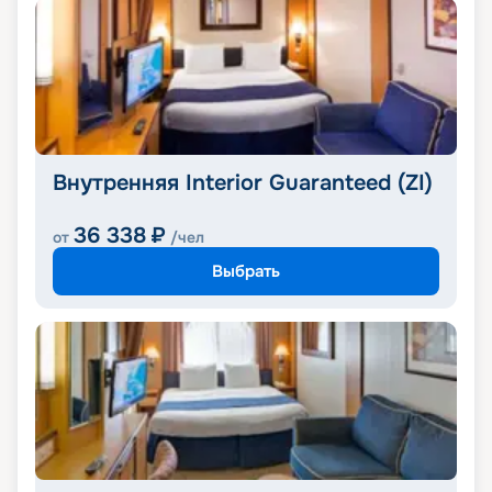
Внутренняя Interior Guaranteed (ZI)
36 338
₽
от
/чел
Выбрать