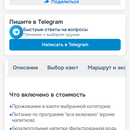
Поделиться
Пишите в Telegram
Быстрые ответы на вопросы
Поможем с выбором круиза
Написать в Telegram
Описание
Выбор кают
Маршрут и экск
+
23
фотографий
Что включено в стоимость
●
Проживание в каюте выбранной категории;
●
Питание по программе "все включено" (кроме
напитков);
●
Безалкогольные напитки (фильтрованная вода,