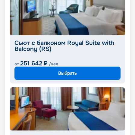
Сьют с балконом Royal Suite with
Balcony (RS)
251 642
₽
от
/чел
Выбрать