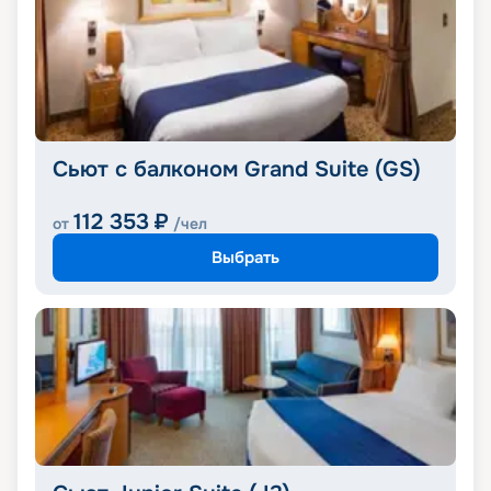
Сьют с балконом Grand Suite (GS)
112 353
₽
от
/чел
Выбрать