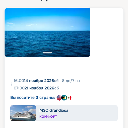
16:00
14 ноября 2026
сб
8
дн
/
7
нч
07:00
21 ноября 2026
сб
Вы посетите 3 страны:
MSC Grandiosa
КОМФОРТ