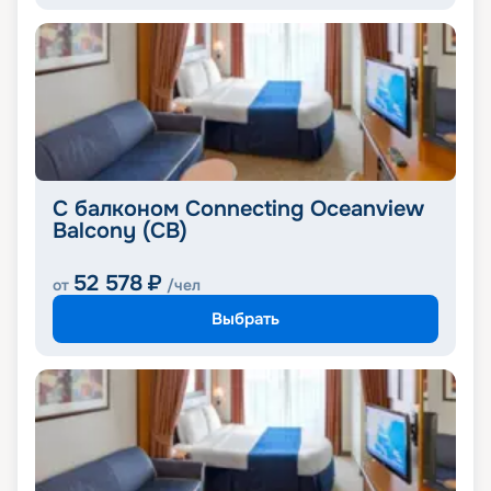
С балконом Connecting Oceanview
Balcony (CB)
52 578
₽
от
/чел
Выбрать