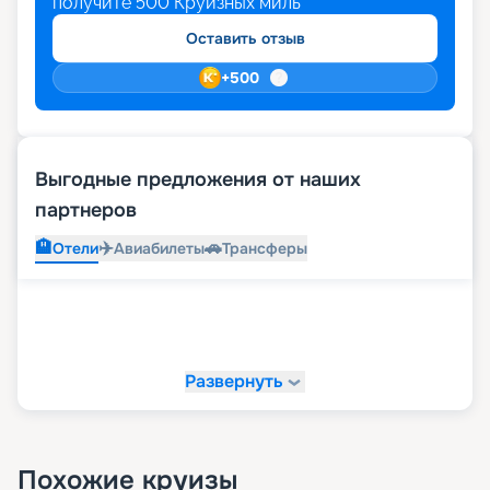
получите
500
Круизных миль
Оставить отзыв
+
500
Выгодные предложения от наших
партнеров
🏨
✈️
🚗
Отели
Авиабилеты
Трансферы
Развернуть
Похожие круизы