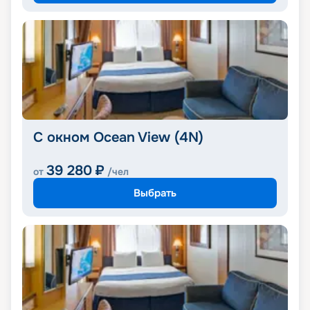
С окном Ocean View (4N)
39 280
₽
от
/чел
Выбрать