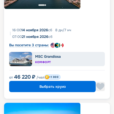
16:00
14 ноября 2026
сб
8
дн
/
7
нч
07:00
21 ноября 2026
сб
Вы посетите 3 страны:
MSC Grandiosa
КОМФОРТ
46 220
₽
от
/чел
+1 000
Выбрать круиз