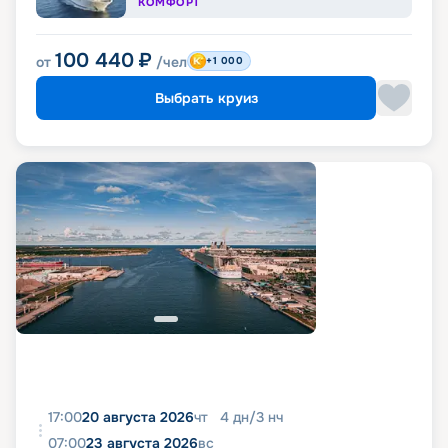
КОМФОРТ
100 440
₽
от
/чел
+1 000
Выбрать круиз
17:00
20 августа 2026
чт
4
дн
/
3
нч
07:00
23 августа 2026
вс