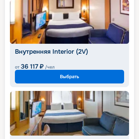
Внутренняя Interior (2V)
36 117
₽
от
/чел
Выбрать