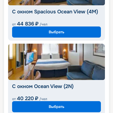
С окном Spacious Ocean View (4M)
44 836
₽
от
/чел
Выбрать
С окном Ocean View (2N)
40 220
₽
от
/чел
Выбрать