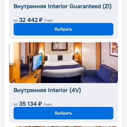
Внутренняя Interior Guaranteed (ZI)
32 442
₽
от
/чел
Выбрать
Внутренняя Interior (4V)
35 134
₽
от
/чел
Выбрать