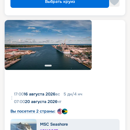
Выбрать круиз
17:00
16 августа 2026
вс
5
дн
/
4
нч
07:00
20 августа 2026
чт
Вы посетите 2 страны:
MSC Seashore