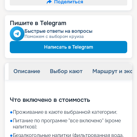
Поделиться
Пишите в Telegram
Быстрые ответы на вопросы
Поможем с выбором круиза
Написать в Telegram
Описание
Выбор кают
Маршрут и экск
+
23
фотографий
Что включено в стоимость
●
Проживание в каюте выбранной категории;
●
Питание по программе "все включено" (кроме
напитков);
●
Безалкогольные напитки (фильтрованная вода,