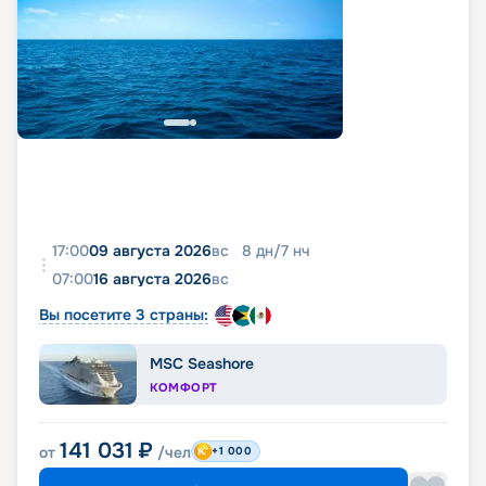
17:00
09 августа 2026
вс
8
дн
/
7
нч
07:00
16 августа 2026
вс
Вы посетите 3 страны:
MSC Seashore
КОМФОРТ
141 031
₽
от
/чел
+1 000