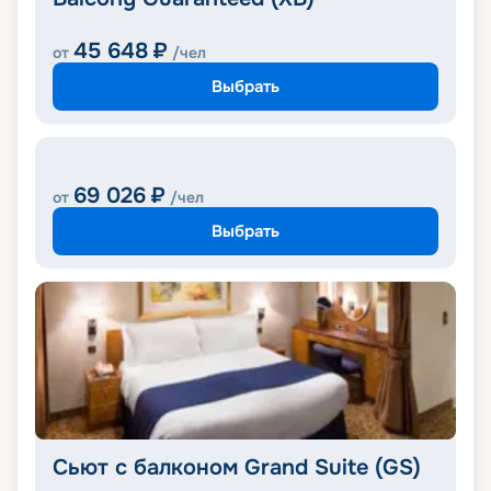
45 648
₽
от
/чел
Выбрать
69 026
₽
от
/чел
Выбрать
Сьют с балконом Grand Suite (GS)