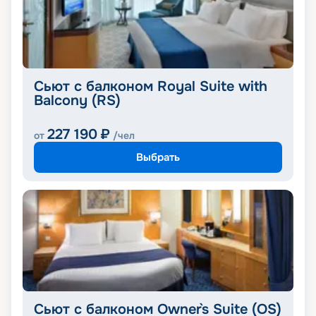
Сьют с балконом Royal Suite with
Balcony (RS)
227 190
₽
от
/чел
Выбрать
Cьют с балконом Owner`s Suite (OS)