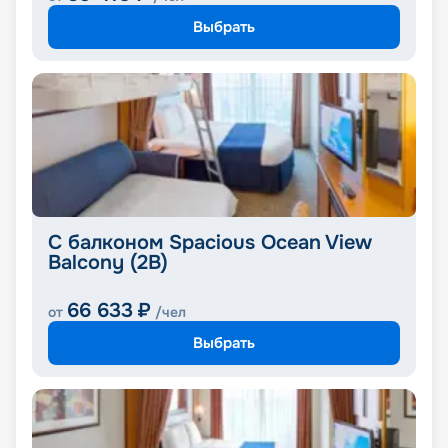
Выбрать
С балконом Spacious Ocean View
Balcony (2B)
66 633
₽
от
/чел
Выбрать