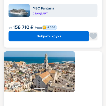
MSC Fantasia
СТАНДАРТ
158 710
₽
от
/чел
+1 000
Выбрать круиз