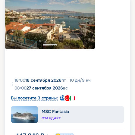
18:00
18 сентября 2026
пт
10
дн
/
9
нч
08:00
27 сентября 2026
вс
Вы посетите 3 страны:
MSC Fantasia
СТАНДАРТ