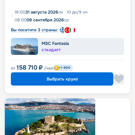
18:00
31 августа 2026
пн
10
дн
/
9
нч
08:00
09 сентября 2026
ср
Вы посетите 3 страны:
MSC Fantasia
СТАНДАРТ
158 710
₽
от
/чел
+1 000
Выбрать круиз