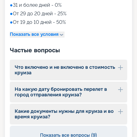
необходимое для увлекательного,
●
31 и более дней - 0%
разнообразного и комфортного путешествия.
Помимо трех бассейнов для релакса и отдыха,
●
От 29 до 20 дней - 25%
на борту доступны спортивные площадки,
●
От 19 до 10 дней - 50%
театры, кинозал, роскошный спа-центр,
современный фитнес-клуб и разнообразные
Показать все условия
бутики с различными товарами, чтобы каждый
пассажир мог найти что-то по своему вкусу.
Частые вопросы
Путешествие на Brilliance of the Seas может стать
незабываемым благодаря разнообразию
развлечений и возможностей для отдыха и
Что включено и не включено в стоимость
наслаждения.
круиза
Комфортное путешествие с
На какую дату бронировать перелет в
«Круиз.онлайн»
город отправления круиза?
Brilliance of the Seas – это не просто корабль. Это
мир удивительных возможностей, где каждый
Какие документы нужны для круиза и во
время круиза?
может найти что-то особенное для себя.
Заходите на сайт «Круиз.онлайн» и покупайте
тур, который подойдет именно вам в 2026 - 2027
Показать все вопросы (9)
гг. Смотрите фото и схемы, планы палуб,