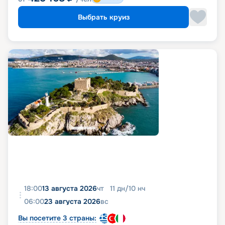
Выбрать круиз
18:00
13 августа 2026
чт
11
дн
/
10
нч
06:00
23 августа 2026
вс
Вы посетите 3 страны: