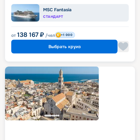
MSC Fantasia
СТАНДАРТ
138 167
₽
от
/чел
+1 000
Выбрать круиз