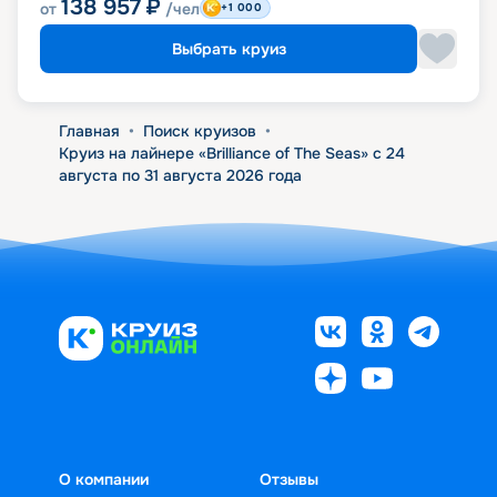
138 957
₽
от
/чел
+1 000
Выбрать круиз
Главная
•
Поиск круизов
•
Круиз на лайнере «Brilliance of The Seas» с 24
августа по 31 августа 2026 года
О компании
Отзывы