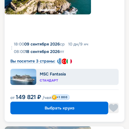
18:00
09 сентября 2026
ср
10
дн
/
9
нч
08:00
18 сентября 2026
пт
Вы посетите 3 страны:
MSC Fantasia
СТАНДАРТ
149 821
₽
от
/чел
+1 000
Выбрать круиз