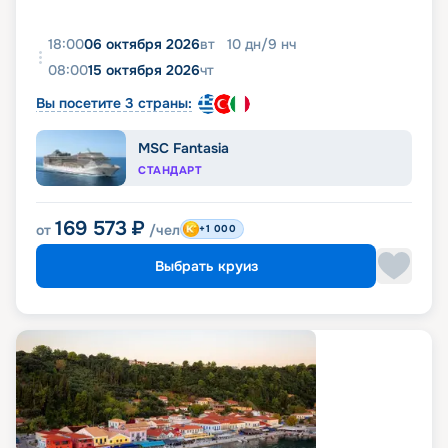
18:00
06 октября 2026
вт
10
дн
/
9
нч
08:00
15 октября 2026
чт
Вы посетите 3 страны:
MSC Fantasia
СТАНДАРТ
169 573
₽
от
/чел
+1 000
Выбрать круиз