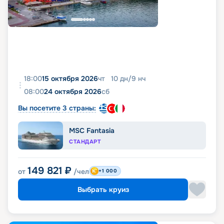
18:00
15 октября 2026
чт
10
дн
/
9
нч
08:00
24 октября 2026
сб
Вы посетите 3 страны:
MSC Fantasia
СТАНДАРТ
149 821
₽
от
/чел
+1 000
Выбрать круиз