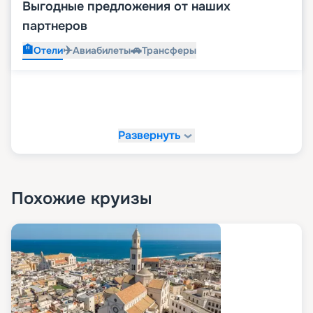
Выгодные предложения от наших
партнеров
🏨
✈️
🚗
Отели
Авиабилеты
Трансферы
Развернуть
Похожие круизы