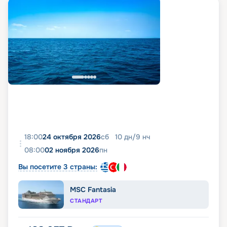
18:00
24 октября 2026
сб
10
дн
/
9
нч
08:00
02 ноября 2026
пн
Вы посетите 3 страны:
MSC Fantasia
СТАНДАРТ