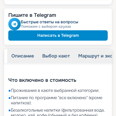
Пишите в Telegram
Быстрые ответы на вопросы
Поможем с выбором круиза
Написать в Telegram
Описание
Выбор кают
Маршрут и экск
+
24
фотографий
Что включено в стоимость
●
Проживание в каюте выбранной категории;
●
Питание по программе "все включено" (кроме
напитков);
●
Безалкогольные напитки (фильтрованная вода,
молоко, чай, кофе (обычный и без кофеина),