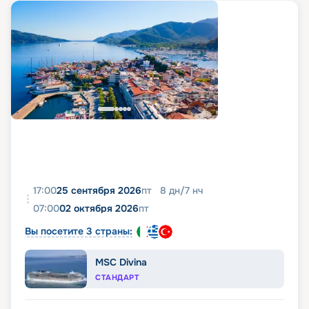
17:00
25 сентября 2026
пт
8
дн
/
7
нч
07:00
02 октября 2026
пт
Вы посетите 3 страны:
MSC Divina
СТАНДАРТ