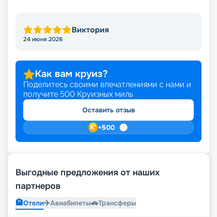
Виктория
24 июня 2026
Как вам круиз?
Поделитесь своими впечатлениями с нами и
получите
500
Круизных миль
Оставить отзыв
+
500
Выгодные предложения от наших
партнеров
🏨
✈️
🚗
Отели
Авиабилеты
Трансферы