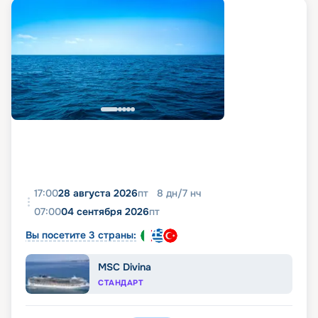
17:00
28 августа 2026
пт
8
дн
/
7
нч
07:00
04 сентября 2026
пт
Вы посетите 3 страны:
MSC Divina
СТАНДАРТ