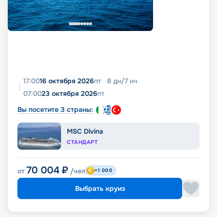
17:00
16 октября 2026
пт
8
дн
/
7
нч
07:00
23 октября 2026
пт
Вы посетите 3 страны:
MSC Divina
СТАНДАРТ
70 004
₽
от
/чел
+1 000
Выбрать круиз