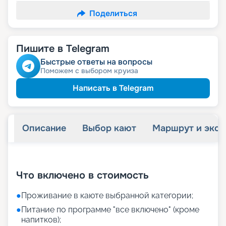
Поделиться
Пишите в Telegram
Быстрые ответы на вопросы
Поможем с выбором круиза
Написать в Telegram
Описание
Выбор кают
Маршрут и экск
+
24
фотографий
Что включено в стоимость
●
Проживание в каюте выбранной категории;
●
Питание по программе "все включено" (кроме
напитков);