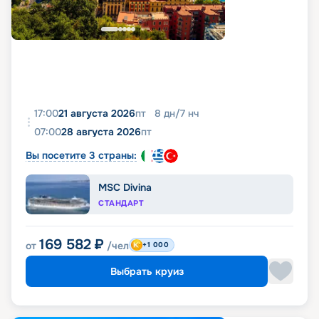
17:00
21 августа 2026
пт
8
дн
/
7
нч
07:00
28 августа 2026
пт
Вы посетите 3 страны:
MSC Divina
СТАНДАРТ
169 582
₽
от
/чел
+1 000
Выбрать круиз