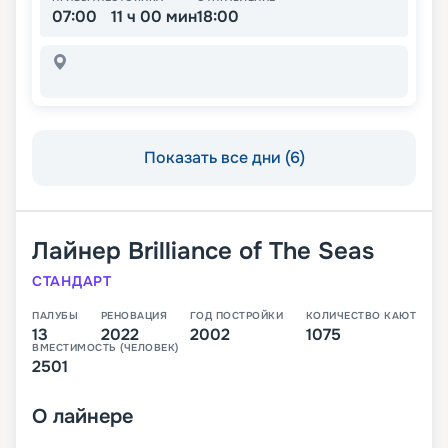
07:00
11 ч 00 мин
18:00
Показать все дни (6)
Лайнер
Brilliance of The Seas
СТАНДАРТ
ПАЛУБЫ
РЕНОВАЦИЯ
ГОД ПОСТРОЙКИ
КОЛИЧЕСТВО КАЮТ
13
2022
2002
1075
ВМЕСТИМОСТЬ (ЧЕЛОВЕК)
2501
О
лайнере