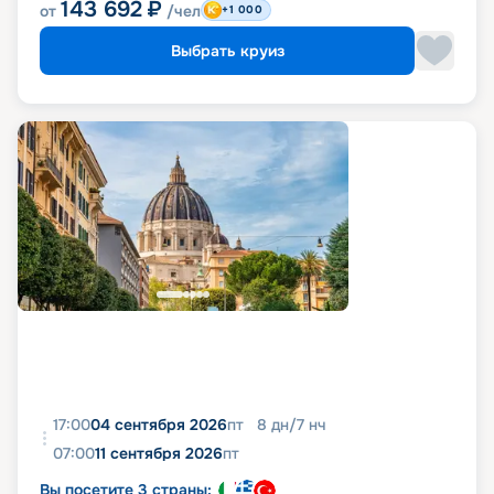
143 692
₽
от
/чел
+1 000
Выбрать круиз
17:00
04 сентября 2026
пт
8
дн
/
7
нч
07:00
11 сентября 2026
пт
Вы посетите 3 страны: