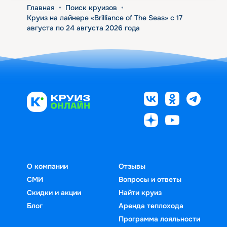
Главная
•
Поиск круизов
•
Круиз на лайнере «Brilliance of The Seas» с 17
августа по 24 августа 2026 года
О компании
Отзывы
СМИ
Вопросы и ответы
Скидки и акции
Найти круиз
Блог
Аренда теплохода
Программа лояльности