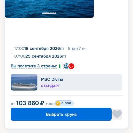
17:00
18 сентября 2026
пт
8
дн
/
7
нч
07:00
25 сентября 2026
пт
Вы посетите 3 страны:
MSC Divina
СТАНДАРТ
103 860
₽
от
/чел
+1 000
Выбрать круиз