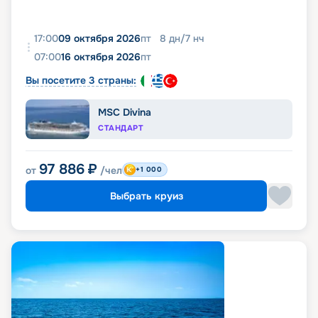
17:00
09 октября 2026
пт
8
дн
/
7
нч
07:00
16 октября 2026
пт
Вы посетите 3 страны:
MSC Divina
СТАНДАРТ
97 886
₽
от
/чел
+1 000
Выбрать круиз