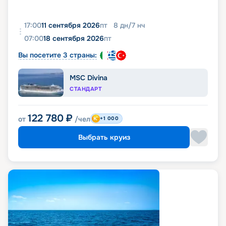
17:00
11 сентября 2026
пт
8
дн
/
7
нч
07:00
18 сентября 2026
пт
Вы посетите 3 страны:
MSC Divina
СТАНДАРТ
122 780
₽
от
/чел
+1 000
Выбрать круиз