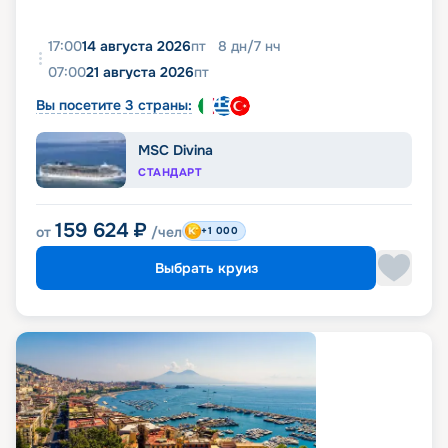
17:00
14 августа 2026
пт
8
дн
/
7
нч
07:00
21 августа 2026
пт
Вы посетите 3 страны:
MSC Divina
СТАНДАРТ
159 624
₽
от
/чел
+1 000
Выбрать круиз