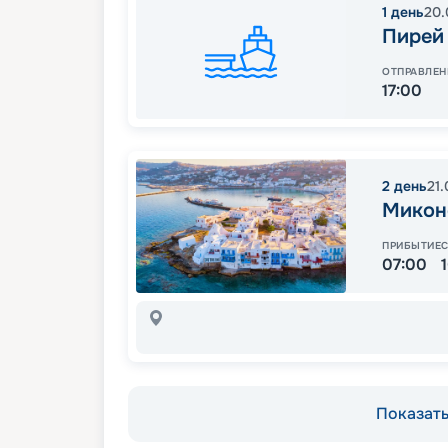
1
день
20.
Пирей
ОТПРАВЛЕН
17:00
2
день
21
Микон
ПРИБЫТИЕ
07:00
Показать 