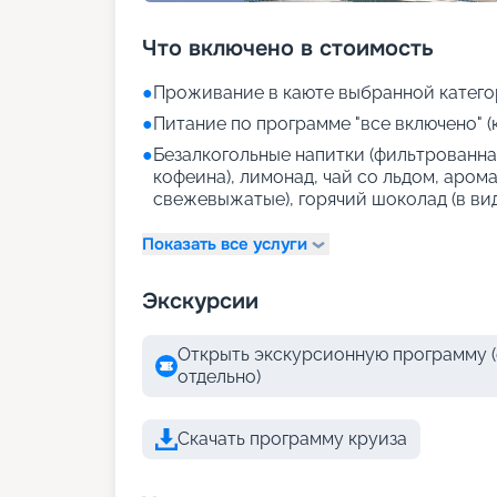
Что включено в стоимость
●
Проживание в каюте выбранной катего
●
Питание по программе "все включено" (
●
Безалкогольные напитки (фильтрованная
кофеина), лимонад, чай со льдом, аром
свежевыжатые), горячий шоколад (в ви
Показать все услуги
Экскурсии
Открыть экскурсионную программу (
отдельно)
Скачать программу круиза