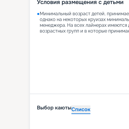
Условия размещения с детьми
●
Минимальный возраст детей, принимаем
однако на некоторых круизах минимальн
менеджера. На всех лайнерах имеются д
возрастных групп и в которые принимаю
Выбор каюты
Список