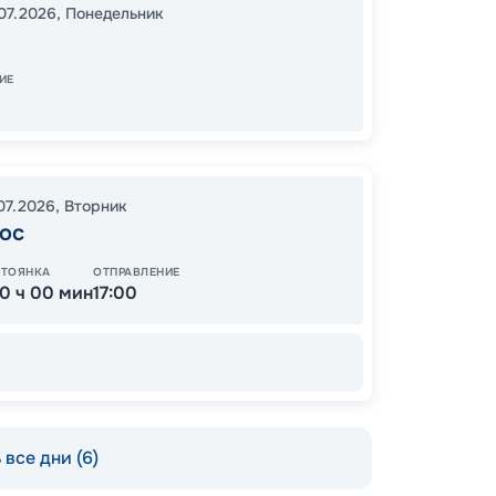
07.2026
,
Понедельник
17:00
2
05:00
ИЕ
Завер
.07.2026
,
Вторник
127
ос
от
СТОЯНКА
ОТПРАВЛЕНИЕ
10 ч 00 мин
17:00
все дни (6)