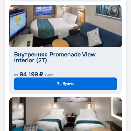
Внутренняя Promenade View
Interior (2T)
94 199
₽
от
/чел
Выбрать