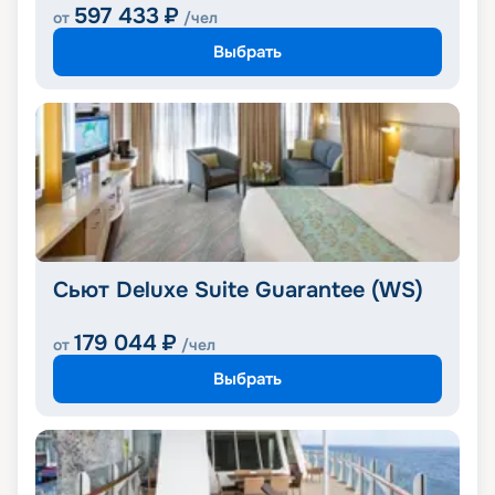
597 433
₽
от
/чел
Выбрать
Сьют Deluxe Suite Guarantee (WS)
179 044
₽
от
/чел
Выбрать