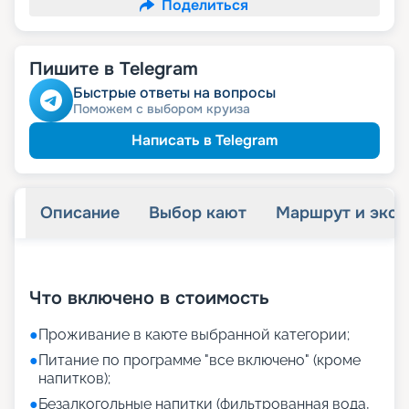
Поделиться
Пишите в Telegram
Быстрые ответы на вопросы
Поможем с выбором круиза
Написать в Telegram
Описание
Выбор кают
Маршрут и экск
+
38
фотографий
Что включено в стоимость
●
Проживание в каюте выбранной категории;
●
Питание по программе "все включено" (кроме
напитков);
●
Безалкогольные напитки (фильтрованная вода,