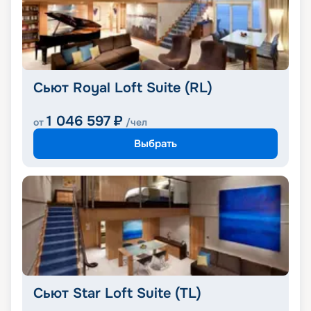
Сьют Royal Loft Suite (RL)
1 046 597
₽
от
/чел
Выбрать
Сьют Star Loft Suite (TL)