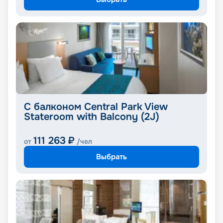
С балконом Central Park View
Stateroom with Balcony (2J)
111 263
₽
от
/чел
Выбрать