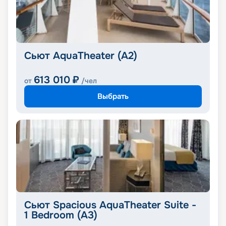
Сьют AquaTheater (A2)
613 010
₽
от
/чел
Выбрать
Сьют Spacious AquaTheater Suite -
1 Bedroom (A3)