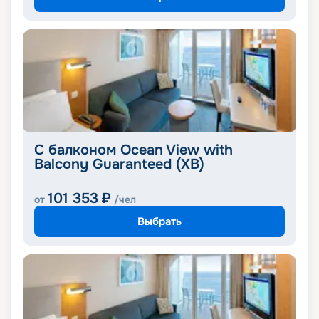
С балконом Ocean View with
Balcony Guaranteed (XB)
101 353
₽
от
/чел
Выбрать