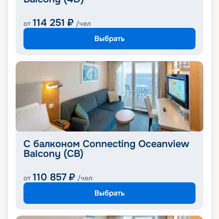
114 251
₽
от
/чел
Выбрать
С балконом Connecting Oceanview
Balcony (CB)
110 857
₽
от
/чел
Выбрать