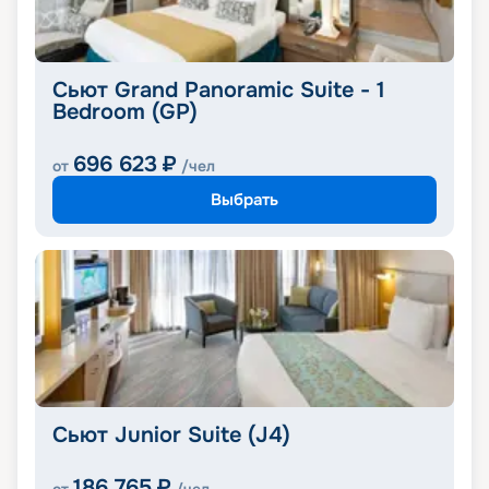
Сьют Grand Panoramic Suite - 1
Bedroom (GP)
696 623
₽
от
/чел
Выбрать
Сьют Junior Suite (J4)
186 765
₽