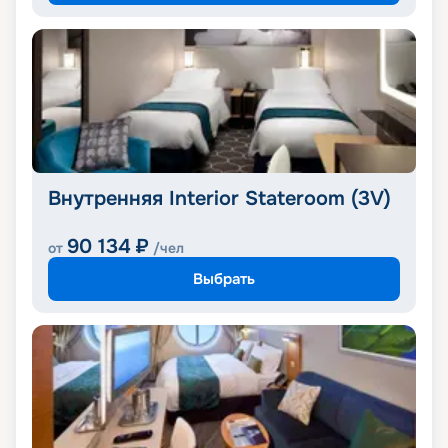
Внутренняя Interior Stateroom (3V)
90 134
₽
от
/чел
Выбрать