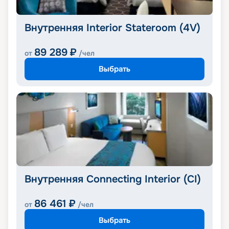
Внутренняя Interior Stateroom (4V)
89 289
₽
от
/чел
Выбрать
Внутренняя Connecting Interior (CI)
86 461
₽
от
/чел
Выбрать