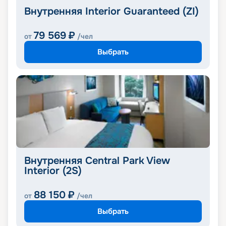
Внутренняя Interior Guaranteed (ZI)
79 569
₽
от
/чел
Выбрать
Внутренняя Central Park View
Interior (2S)
88 150
₽
от
/чел
Выбрать