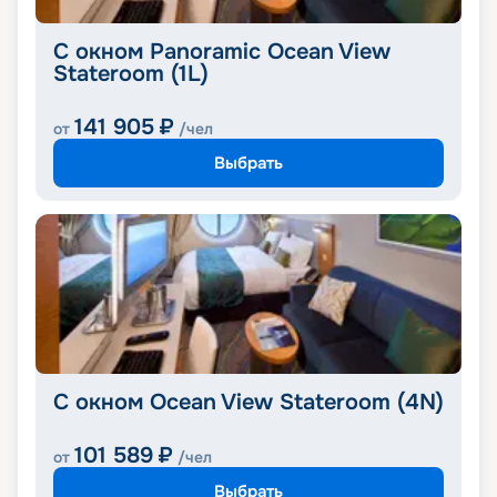
С окном Panoramic Ocean View
Stateroom (1L)
141 905
₽
от
/чел
Выбрать
С окном Ocean View Stateroom (4N)
101 589
₽
от
/чел
Выбрать