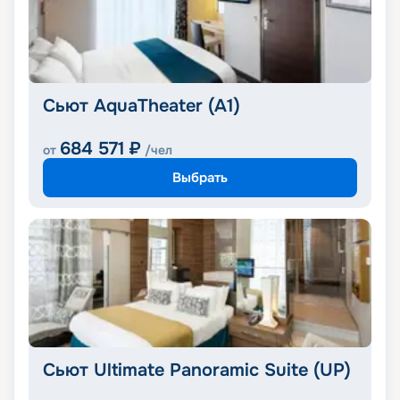
Сьют AquaTheater (A1)
684 571
₽
от
/чел
Выбрать
Сьют Ultimate Panoramic Suite (UP)