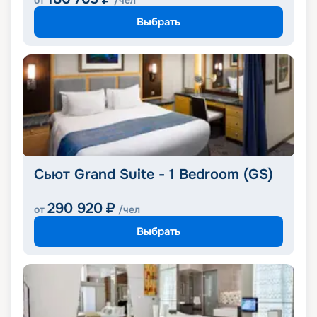
от
/чел
Выбрать
Сьют Grand Suite - 1 Bedroom (GS)
290 920
₽
от
/чел
Выбрать