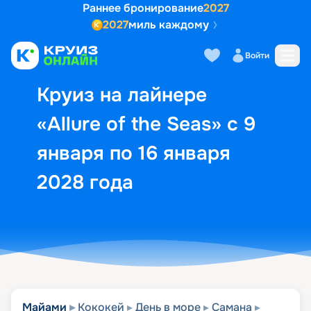
Раннее бронирование
2027
2027
миль каждому
Описание
Выбор кают
Маршрут и экск
Войти
Круиз на лайнере
«Allure of the Seas» с 9
января по 16 января
2028 года
Майами
Кококей
День в море
Самана