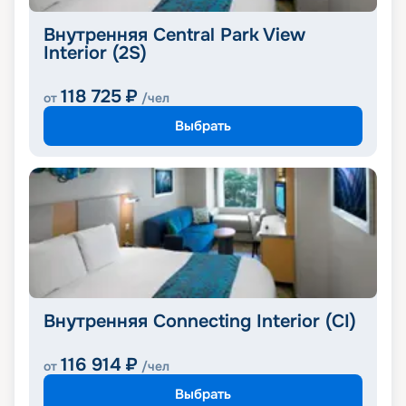
Внутренняя Central Park View
Interior (2S)
118 725
₽
от
/чел
Выбрать
Внутренняя Connecting Interior (CI)
116 914
₽
от
/чел
Выбрать