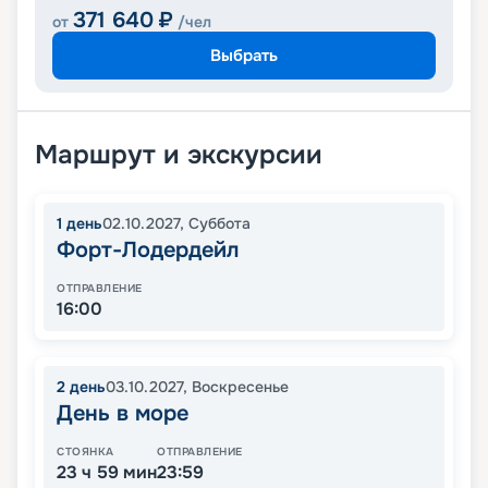
371 640
₽
от
/чел
Выбрать
Маршрут и экскурсии
1
день
02.10.2027
,
Суббота
Форт-Лодердейл
ОТПРАВЛЕНИЕ
16:00
2
день
03.10.2027
,
Воскресенье
День в море
СТОЯНКА
ОТПРАВЛЕНИЕ
23 ч 59 мин
23:59