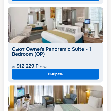
Сьют Owner`s Panoramic Suite - 1
Bedroom (OP)
912 229
₽
от
/чел
Выбрать