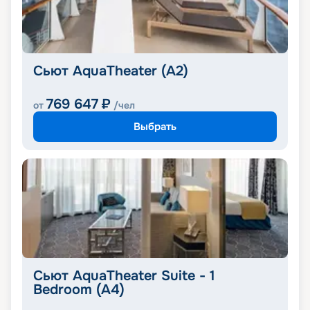
Сьют AquaTheater (A2)
769 647
₽
от
/чел
Выбрать
Сьют AquaTheater Suite - 1
Bedroom (A4)