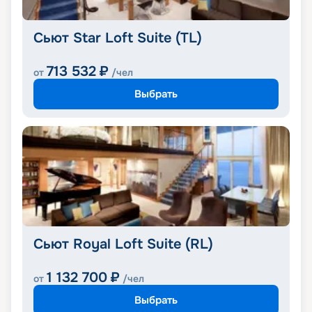
Сьют Star Loft Suite (TL)
713 532
₽
от
/чел
Выбрать
Сьют Royal Loft Suite (RL)
1 132 700
₽
от
/чел
Выбрать