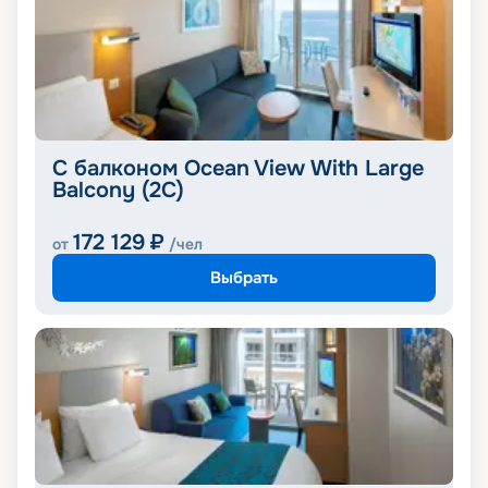
С балконом Ocean View With Large
Balcony (2C)
172 129
₽
от
/чел
Выбрать