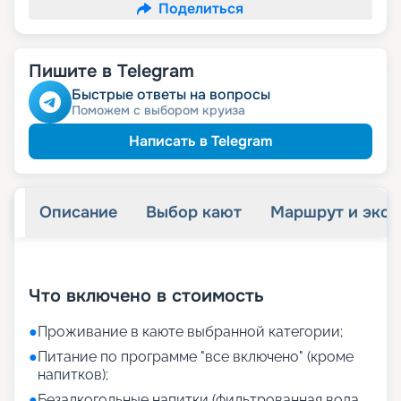
Поделиться
Пишите в Telegram
Быстрые ответы на вопросы
Поможем с выбором круиза
Написать в Telegram
Описание
Выбор кают
Маршрут и экск
+
37
фотографий
Что включено в стоимость
●
Проживание в каюте выбранной категории;
●
Питание по программе "все включено" (кроме
напитков);
●
Безалкогольные напитки (фильтрованная вода,