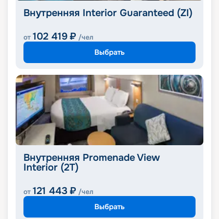
Внутренняя Interior Guaranteed (ZI)
102 419
₽
от
/чел
Выбрать
Внутренняя Promenade View
Interior (2T)
121 443
₽
от
/чел
Выбрать