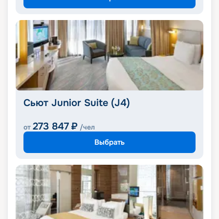
Сьют Junior Suite (J4)
273 847
₽
от
/чел
Выбрать