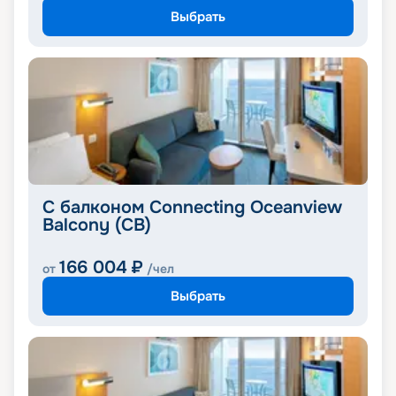
Выбрать
С балконом Connecting Oceanview
Balcony (CB)
166 004
₽
от
/чел
Выбрать