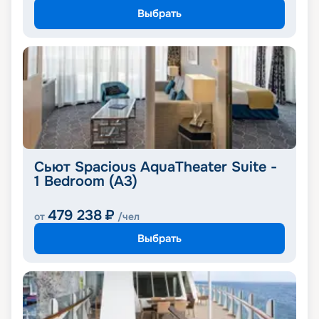
Выбрать
Сьют Spacious AquaTheater Suite -
1 Bedroom (A3)
479 238
₽
от
/чел
Выбрать