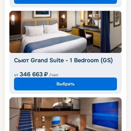
Сьют Grand Suite - 1 Bedroom (GS)
346 663
₽
от
/чел
Выбрать