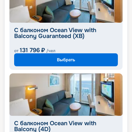
С балконом Ocean View with
Balcony Guaranteed (XB)
131 796
₽
от
/чел
Выбрать
С балконом Ocean View with
Balcony (4D)