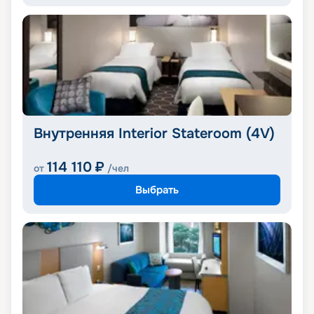
Внутренняя Interior Stateroom (4V)
114 110
₽
от
/чел
Выбрать