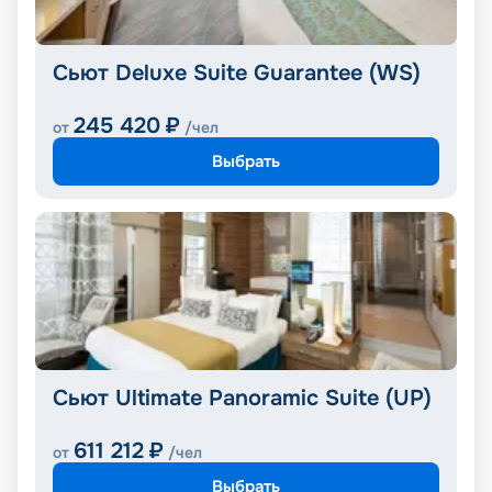
Сьют Deluxe Suite Guarantee (WS)
245 420
₽
от
/чел
Выбрать
Сьют Ultimate Panoramic Suite (UP)
611 212
₽
от
/чел
Выбрать