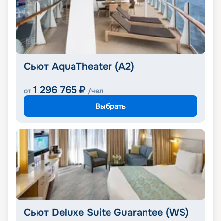
Сьют AquaTheater (A2)
1 296 765
₽
от
/чел
Выбрать
Сьют Deluxe Suite Guarantee (WS)