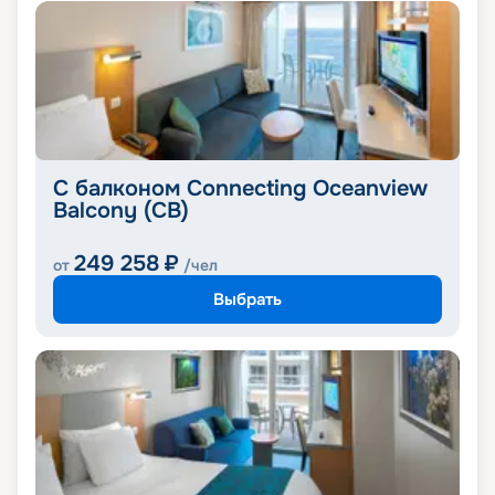
С балконом Connecting Oceanview
Balcony (CB)
249 258
₽
от
/чел
Выбрать