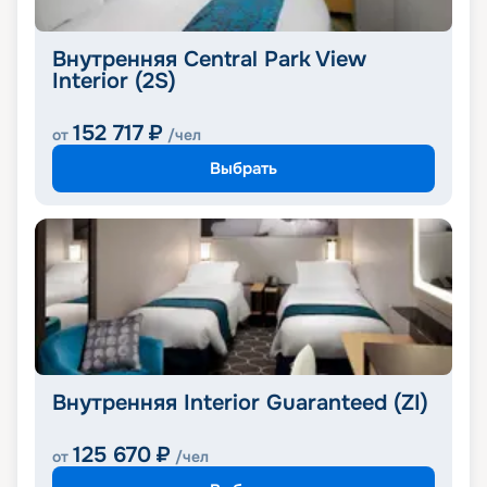
Внутренняя Central Park View
Interior (2S)
152 717
₽
от
/чел
Выбрать
Внутренняя Interior Guaranteed (ZI)
125 670
₽
от
/чел