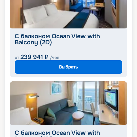
С балконом Ocean View with
Balcony (2D)
239 941
₽
от
/чел
Выбрать
С балконом Ocean View with