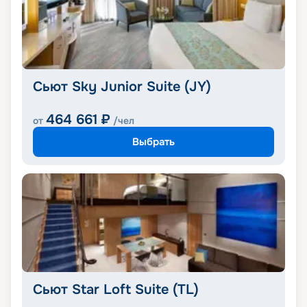
Сьют Sky Junior Suite (JY)
464 661
₽
от
/чел
Выбрать
Сьют Star Loft Suite (TL)