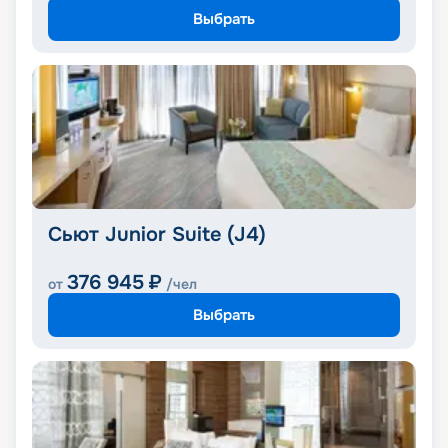
Выбрать
Сьют Junior Suite (J4)
376 945
₽
от
/чел
Выбрать