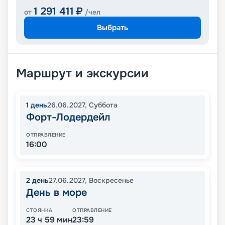
1 291 411
₽
от
/чел
Выбрать
Маршрут и экскурсии
1
день
26.06.2027
,
Суббота
Форт-Лодердейл
ОТПРАВЛЕНИЕ
16:00
2
день
27.06.2027
,
Воскресенье
День в море
СТОЯНКА
ОТПРАВЛЕНИЕ
23 ч 59 мин
23:59