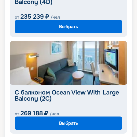
Balcony (4D)
235 239
₽
от
/чел
Выбрать
С балконом Ocean View With Large
Balcony (2C)
269 188
₽
от
/чел
Выбрать