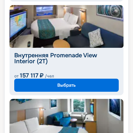
Внутренняя Promenade View
Interior (2T)
157 117
₽
от
/чел
Выбрать