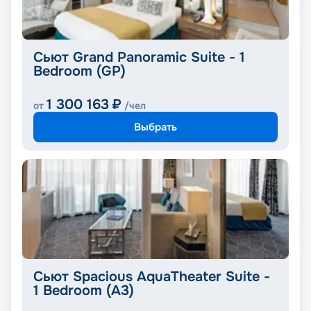
Сьют Grand Panoramic Suite - 1
Bedroom (GP)
1 300 163
₽
от
/чел
Выбрать
Сьют Spacious AquaTheater Suite -
1 Bedroom (A3)