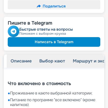
Поделиться
Пишите в Telegram
Быстрые ответы на вопросы
Поможем с выбором круиза
Написать в Telegram
Описание
Выбор кают
Маршрут и экск
+
38
фотографий
Что включено в стоимость
●
Проживание в каюте выбранной категории;
●
Питание по программе "все включено" (кроме
напитков);