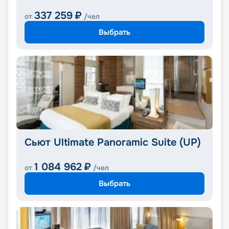
337 259
₽
от
/чел
Выбрать
Сьют Ultimate Panoramic Suite (UP)
1 084 962
₽
от
/чел
Выбрать