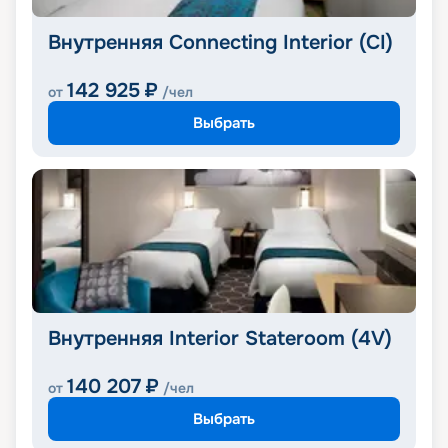
Внутренняя Connecting Interior (CI)
142 925
₽
от
/чел
Выбрать
Внутренняя Interior Stateroom (4V)
140 207
₽
от
/чел
Выбрать