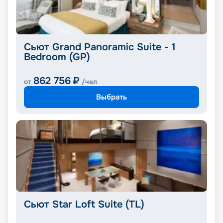
Сьют Grand Panoramic Suite - 1
Bedroom (GP)
862 756
₽
от
/чел
Выбрать
Сьют Star Loft Suite (TL)