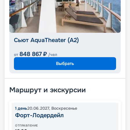
Сьют AquaTheater (A2)
848 867
₽
от
/чел
Выбрать
Маршрут и экскурсии
1
день
20.06.2027
,
Воскресенье
Форт-Лодердейл
ОТПРАВЛЕНИЕ