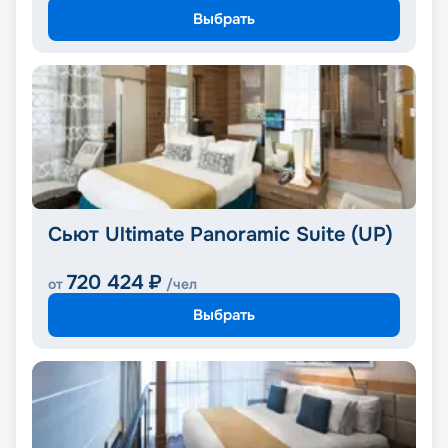
Выбрать
Сьют Ultimate Panoramic Suite (UP)
720 424
₽
от
/чел
Выбрать