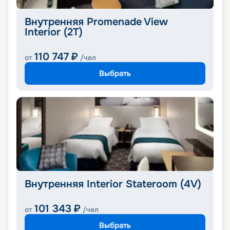
Внутренняя Promenade View
Interior (2T)
110 747
₽
от
/чел
Выбрать
Внутренняя Interior Stateroom (4V)
101 343
₽
от
/чел
Выбрать