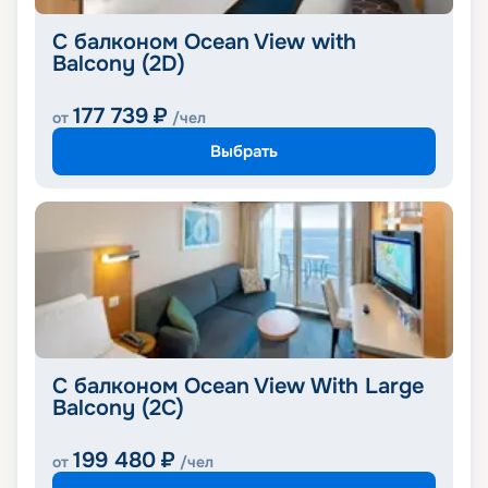
С балконом Ocean View with
Balcony (2D)
177 739
₽
от
/чел
Выбрать
С балконом Ocean View With Large
Balcony (2C)
199 480
₽
от
/чел