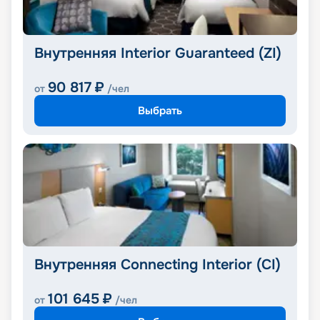
Внутренняя Interior Guaranteed (ZI)
90 817
₽
от
/чел
Выбрать
Внутренняя Connecting Interior (CI)
101 645
₽
от
/чел