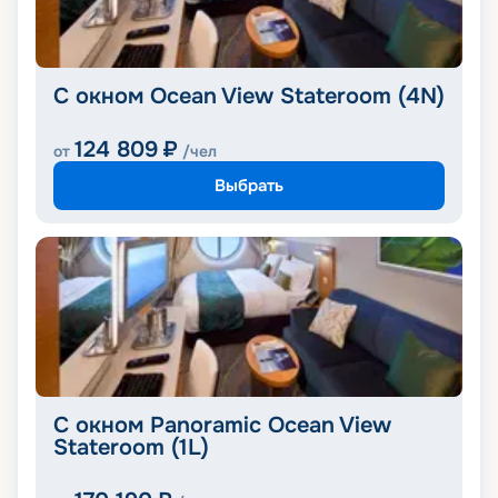
С окном Ocean View Stateroom (4N)
124 809
₽
от
/чел
Выбрать
С окном Panoramic Ocean View
Stateroom (1L)