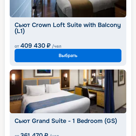
Сьют Crown Loft Suite with Balcony
(L1)
409 430
₽
от
/чел
Выбрать
Сьют Grand Suite - 1 Bedroom (GS)
361 470
₽