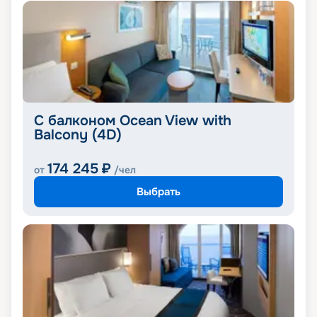
С балконом Ocean View with
Balcony (4D)
174 245
₽
от
/чел
Выбрать