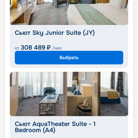
Сьют Sky Junior Suite (JY)
308 489
₽
от
/чел
Выбрать
Сьют AquaTheater Suite - 1
Bedroom (A4)