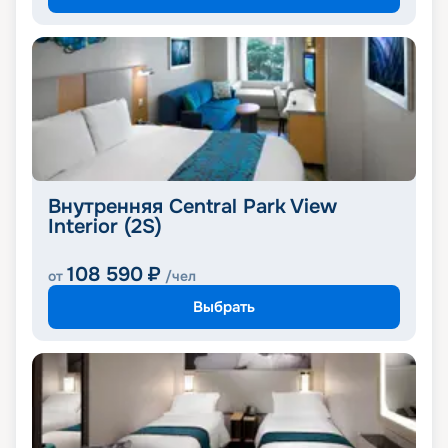
Внутренняя Central Park View
Interior (2S)
108 590
₽
от
/чел
Выбрать