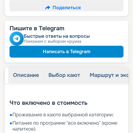
Поделиться
Пишите в Telegram
Быстрые ответы на вопросы
Поможем с выбором круиза
Написать в Telegram
Описание
Выбор кают
Маршрут и экск
+
37
фотографий
Что включено в стоимость
●
Проживание в каюте выбранной категории;
●
Питание по программе "все включено" (кроме
напитков);