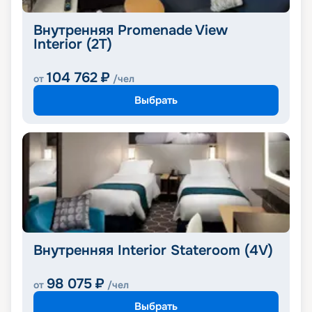
Внутренняя Promenade View
Interior (2T)
104 762
₽
от
/чел
Выбрать
Внутренняя Interior Stateroom (4V)
98 075
₽
от
/чел
Выбрать