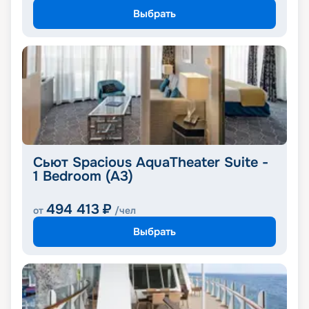
Выбрать
Сьют Spacious AquaTheater Suite -
1 Bedroom (A3)
494 413
₽
от
/чел
Выбрать