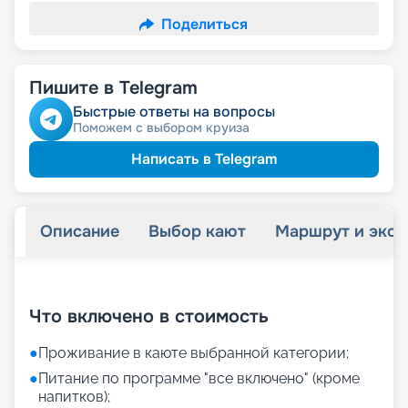
Поделиться
Пишите в Telegram
Быстрые ответы на вопросы
Поможем с выбором круиза
Написать в Telegram
Описание
Выбор кают
Маршрут и экск
+
37
фотографий
Что включено в стоимость
●
Проживание в каюте выбранной категории;
●
Питание по программе "все включено" (кроме
напитков);