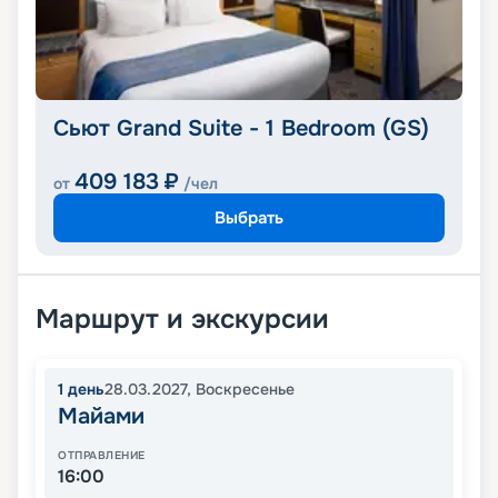
Сьют Grand Suite - 1 Bedroom (GS)
409 183
₽
от
/чел
Выбрать
Маршрут и экскурсии
1
день
28.03.2027
,
Воскресенье
Майами
ОТПРАВЛЕНИЕ
16:00