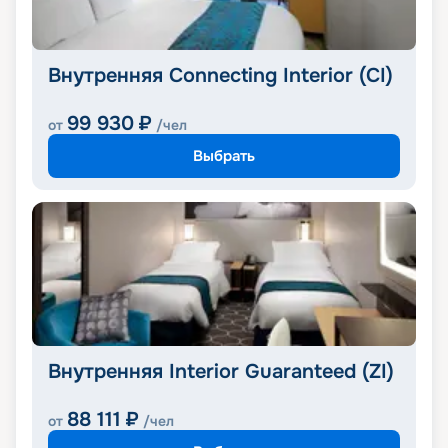
Внутренняя Connecting Interior (CI)
99 930
₽
от
/чел
Выбрать
Внутренняя Interior Guaranteed (ZI)
88 111
₽
от
/чел