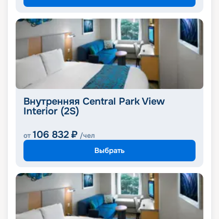
Внутренняя Central Park View
Interior (2S)
106 832
₽
от
/чел
Выбрать