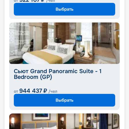
от
/чел
Выбрать
Сьют Grand Panoramic Suite - 1
Bedroom (GP)
944 437
₽
от
/чел
Выбрать