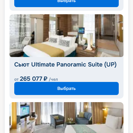
Выбрать
Сьют Ultimate Panoramic Suite (UP)
265 077
₽
от
/чел
Выбрать