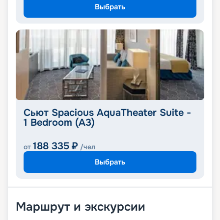
Выбрать
Сьют Spacious AquaTheater Suite -
1 Bedroom (A3)
188 335
₽
от
/чел
Выбрать
Маршрут и экскурсии