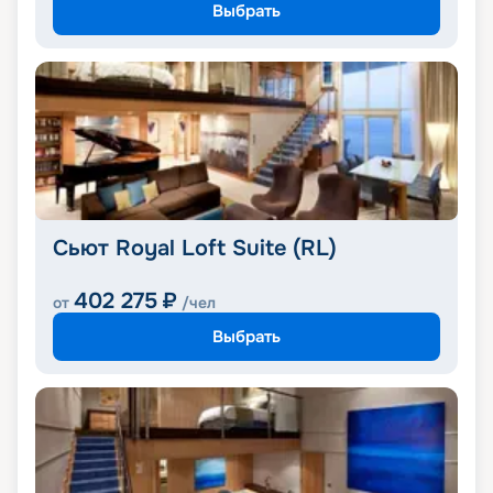
Выбрать
Сьют Royal Loft Suite (RL)
402 275
₽
от
/чел
Выбрать