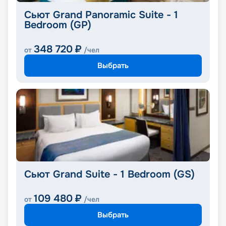
Сьют Grand Panoramic Suite - 1
Bedroom (GP)
348 720
₽
от
/чел
Выбрать
Сьют Grand Suite - 1 Bedroom (GS)
109 480
₽
от
/чел
Выбрать