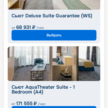
Сьют Deluxe Suite Guarantee (WS)
68 931
₽
от
/чел
Выбрать
Сьют AquaTheater Suite - 1
Bedroom (A4)
171 555
₽
от
/чел