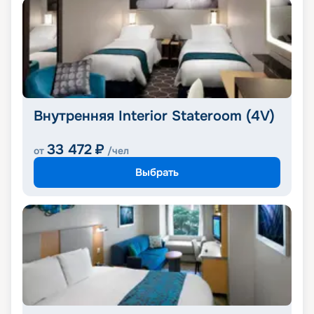
Внутренняя Interior Stateroom (4V)
33 472
₽
от
/чел
Выбрать