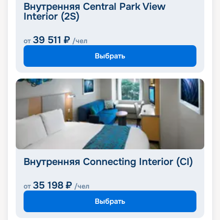
Внутренняя Central Park View
Interior (2S)
39 511
₽
от
/чел
Выбрать
Внутренняя Connecting Interior (CI)
35 198
₽
от
/чел
Выбрать