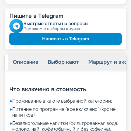
Пишите в Telegram
Быстрые ответы на вопросы
Поможем с выбором круиза
Написать в Telegram
Описание
Выбор кают
Маршрут и экск
+
37
фотографий
Что включено в стоимость
●
Проживание в каюте выбранной категории;
●
Питание по программе "все включено" (кроме
напитков);
●
Безалкогольные напитки (фильтрованная вода,
молоко, чай, кофе (обычный и без кофеина),