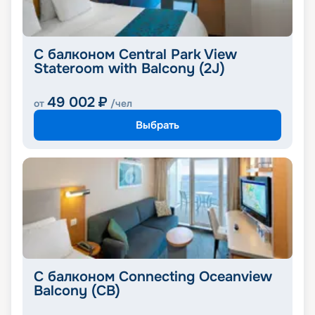
С балконом Central Park View
Stateroom with Balcony (2J)
49 002
₽
от
/чел
Выбрать
С балконом Connecting Oceanview
Balcony (CB)