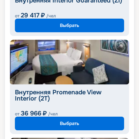
Внутренняя Interior Guaranteed (ZI)
29 417
₽
от
/чел
Выбрать
Внутренняя Promenade View
Interior (2T)
36 966
₽
от
/чел
Выбрать