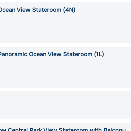
Ocean View Stateroom (4N)
Panoramic Ocean View Stateroom (1L)
м Central Park View Stateroom with Balcony