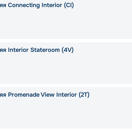
я Connecting Interior (CI)
я Interior Stateroom (4V)
я Promenade View Interior (2T)