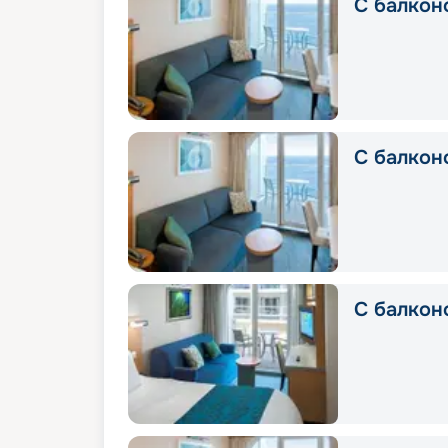
С балкон
С балкон
С балкон