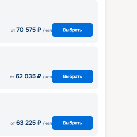
70 575
₽
Выбрать
от
/чел
62 035
₽
Выбрать
от
/чел
63 225
₽
Выбрать
от
/чел