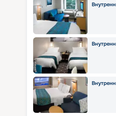
Внутрення
Внутрення
Внутрення