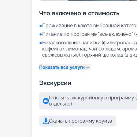
Что включено в стоимость
●
Проживание в каюте выбранной катего
●
Питание по программе "все включено" (
●
Безалкогольные напитки (фильтрованная
кофеина), лимонад, чай со льдом, аром
свежевыжатые), горячий шоколад (в ви
Показать все услуги
Экскурсии
Открыть экскурсионную программу (
отдельно)
Скачать программу круиза