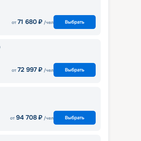
71 680
₽
Выбрать
от
/чел
)
72 997
₽
Выбрать
от
/чел
94 708
₽
Выбрать
от
/чел