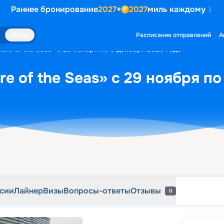
Раннее бронирование
2027
+
2027
миль каждому
рсии
Лайнер
Визы
Вопросы-ответы
Отзывы
0
Яхты
Расписание отправлений
А
lure of the Seas» с 29 ноября по 6 декабря 2026 года
re of the Seas» с 29 ноября п
рсии
Лайнер
Визы
Вопросы-ответы
Отзывы
0