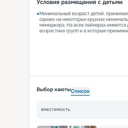
Условия размещения с детьми
●
Минимальный возраст детей, принимаем
однако на некоторых круизах минимальн
менеджера. На всех лайнерах имеются д
возрастных групп и в которые принимаю
Выбор каюты
Список
ВМЕСТИМОСТЬ