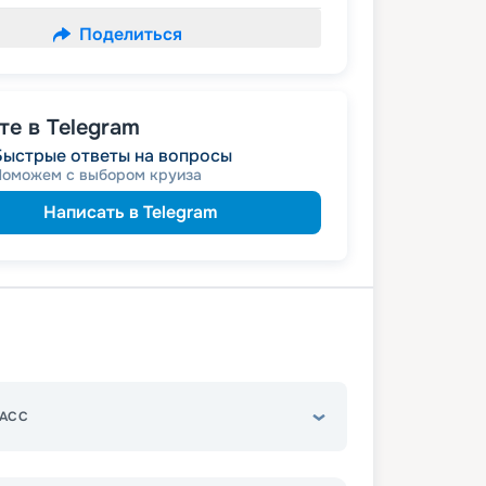
Поделиться
е в Telegram
Быстрые ответы на вопросы
Поможем с выбором круиза
Написать в Telegram
АСС