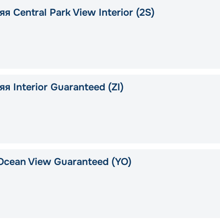
я Central Park View Interior (2S)
я Interior Guaranteed (ZI)
Ocean View Guaranteed (YO)