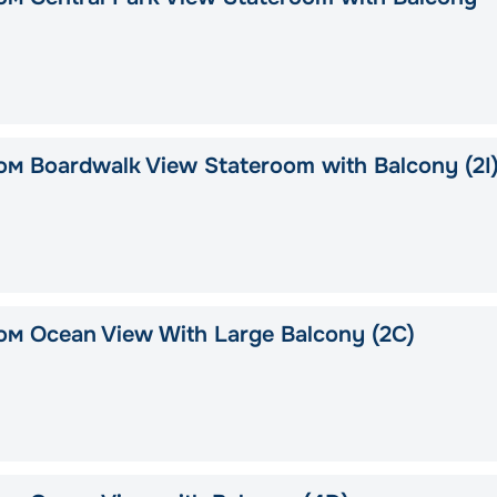
м Boardwalk View Stateroom with Balcony (2I
м Ocean View With Large Balcony (2C)