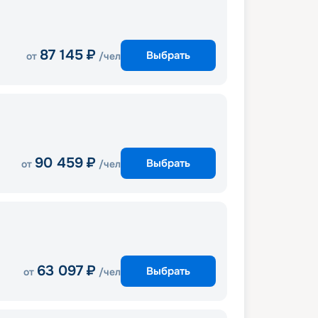
87 145
₽
Выбрать
от
/чел
90 459
₽
Выбрать
от
/чел
63 097
₽
Выбрать
от
/чел