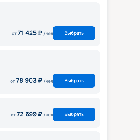
71 425
₽
Выбрать
от
/чел
78 903
₽
Выбрать
от
/чел
72 699
₽
Выбрать
от
/чел