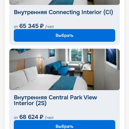
Внутренняя Connecting Interior (CI)
65 345
₽
от
/чел
Выбрать
Внутренняя Central Park View
Interior (2S)
68 624
₽
от
/чел
Выбрать