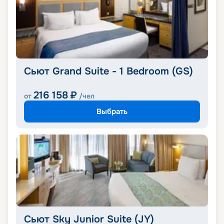
Сьют Grand Suite - 1 Bedroom (GS)
216 158
₽
от
/чел
Выбрать
Сьют Sky Junior Suite (JY)