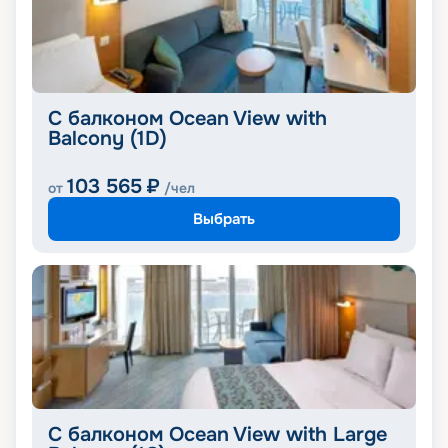
С балконом Ocean View with
Balcony (1D)
103 565
₽
от
/чел
Выбрать
С балконом Ocean View with Large