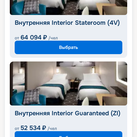
Внутренняя Interior Stateroom (4V)
64 094
₽
от
/чел
Выбрать
Внутренняя Interior Guaranteed (ZI)
52 534
₽
от
/чел