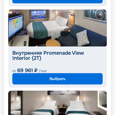
Внутренняя Promenade View
Interior (2T)
69 961
₽
от
/чел
Выбрать