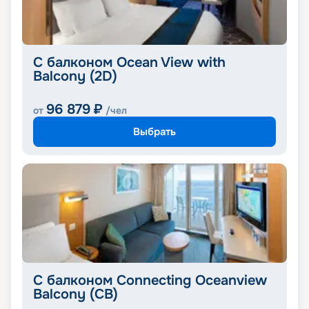
С балконом Ocean View with
Balcony (2D)
96 879
₽
от
/чел
Выбрать
С балконом Connecting Oceanview
Balcony (CB)