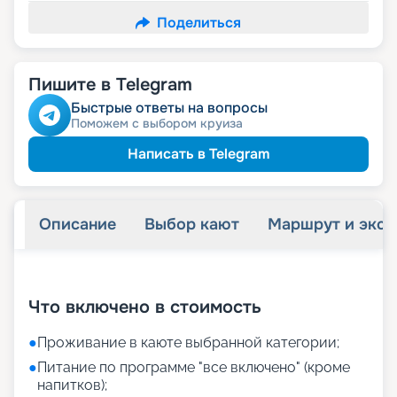
Поделиться
Пишите в Telegram
Быстрые ответы на вопросы
Поможем с выбором круиза
Написать в Telegram
Описание
Выбор кают
Маршрут и экск
+
37
фотографий
Что включено в стоимость
●
Проживание в каюте выбранной категории;
●
Питание по программе "все включено" (кроме
напитков);