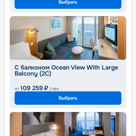
Выбрать
С балконом Ocean View With Large
Balcony (2C)
109 259
₽
от
/чел
Выбрать