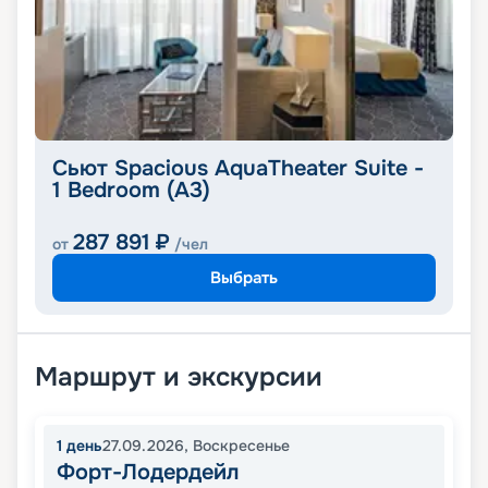
Сьют Spacious AquaTheater Suite -
1 Bedroom (A3)
287 891
₽
от
/чел
Выбрать
Маршрут и экскурсии
1
день
27.09.2026
,
Воскресенье
Форт-Лодердейл