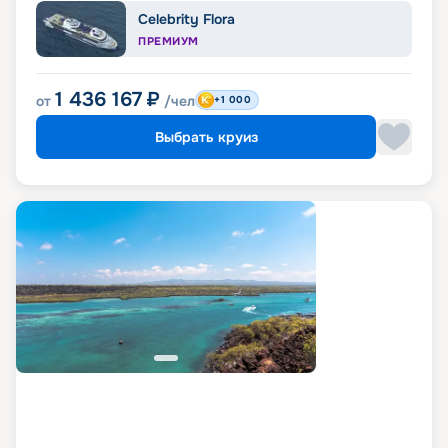
Celebrity Flora
ПРЕМИУМ
1 436 167
₽
от
/чел
+1 000
Выбрать круиз