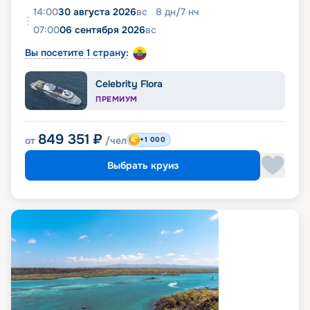
14:00
30 августа 2026
вс
8
дн
/
7
нч
07:00
06 сентября 2026
вс
Вы посетите 1 страну:
Celebrity Flora
ПРЕМИУМ
849 351
₽
от
/чел
+1 000
Выбрать круиз