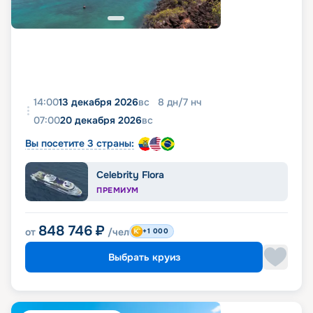
14:00
13 декабря 2026
вс
8
дн
/
7
нч
07:00
20 декабря 2026
вс
Вы посетите 3 страны:
Celebrity Flora
ПРЕМИУМ
848 746
₽
от
/чел
+1 000
Выбрать круиз