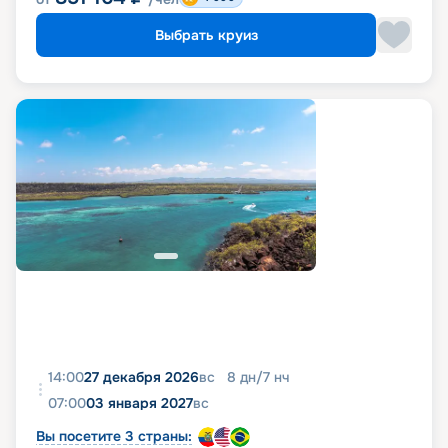
Выбрать круиз
14:00
27 декабря 2026
вс
8
дн
/
7
нч
07:00
03 января 2027
вс
Вы посетите 3 страны: