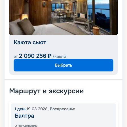
Каюта сьют
2 090 256
₽
от
/каюта
Выбрать
Маршрут и экскурсии
1
день
19.03.2028
,
Воскресенье
Балтра
ОТПРАВЛЕНИЕ