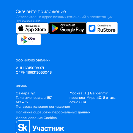
Скачайте приложение
Оставайтесь в курсе важных изменений в предстоящих
путешествиях
ООО «КРУИЗ.ОНЛАЙН»
ИНН 6315008371
ОГРН 1166313053048
ОФИСЫ
Самара, ул.
Москва, ТЦ Gardenmir,
Галактионовская 157,
проспект Мира 40, 8 этаж,
этаж 12
офис 804
Пользовательское соглашение
Политика обработки персональных данных
Использование Cookies