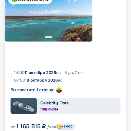
14:00
11 октября 2026
вс
8
дн
/
7
нч
07:00
18 октября 2026
вс
Вы посетите 1 страну:
Celebrity Flora
ПРЕМИУМ
1 165 515
₽
от
/чел
+1 000