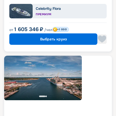
Celebrity Flora
ПРЕМИУМ
1 605 346
₽
от
/чел
+1 000
Выбрать круиз