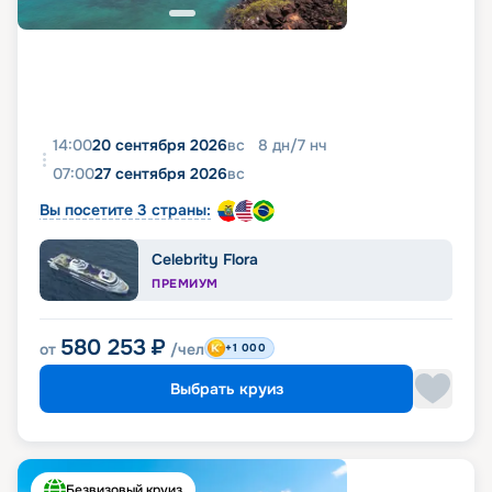
14:00
20 сентября 2026
вс
8
дн
/
7
нч
07:00
27 сентября 2026
вс
Вы посетите 3 страны:
Celebrity Flora
ПРЕМИУМ
580 253
₽
от
/чел
+1 000
Выбрать круиз
Безвизовый круиз