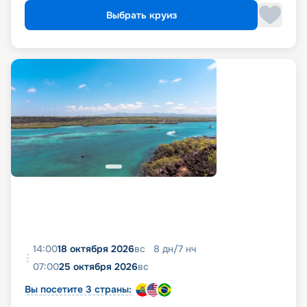
Выбрать круиз
14:00
18 октября 2026
вс
8
дн
/
7
нч
07:00
25 октября 2026
вс
Вы посетите 3 страны: