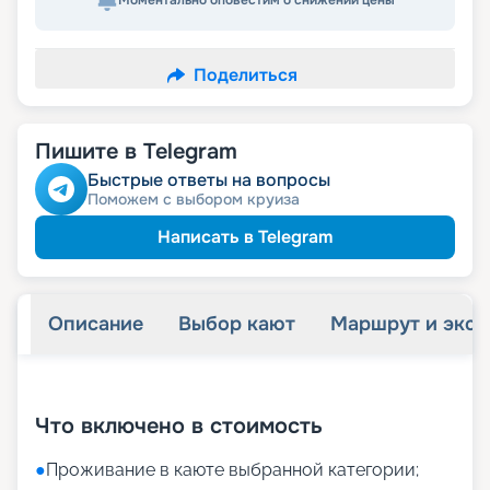
Моментально оповестим о снижении цены
Поделиться
Пишите в Telegram
Быстрые ответы на вопросы
Поможем с выбором круиза
Написать в Telegram
Описание
Выбор кают
Маршрут и экск
+
7
фотографий
Что включено в стоимость
●
Проживание в каюте выбранной категории;