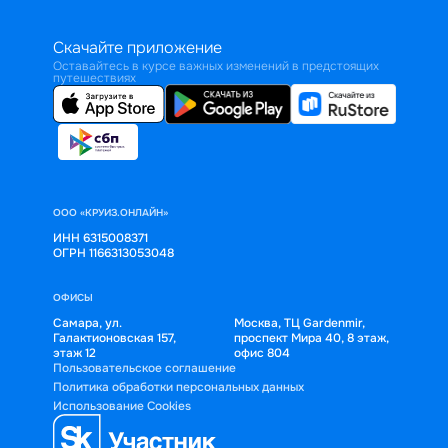
Скачайте приложение
Оставайтесь в курсе важных изменений в предстоящих
путешествиях
ООО «КРУИЗ.ОНЛАЙН»
ИНН 6315008371
ОГРН 1166313053048
ОФИСЫ
Самара, ул.
Москва, ТЦ Gardenmir,
Галактионовская 157,
проспект Мира 40, 8 этаж,
этаж 12
офис 804
Пользовательское соглашение
Политика обработки персональных данных
Использование Cookies