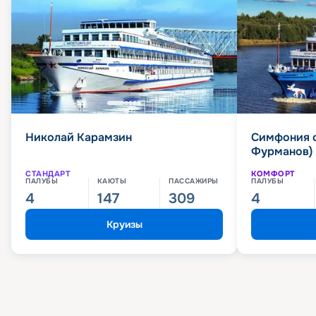
Николай Карамзин
Симфония 
Фурманов)
СТАНДАРТ
КОМФОРТ
ПАЛУБЫ
КАЮТЫ
ПАССАЖИРЫ
ПАЛУБЫ
4
147
309
4
Круизы