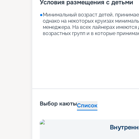
Условия размещения с детьми
●
Минимальный возраст детей, принимаем
однако на некоторых круизах минимальн
менеджера. На всех лайнерах имеются д
возрастных групп и в которые принимаю
Выбор каюты
Список
Внутренн