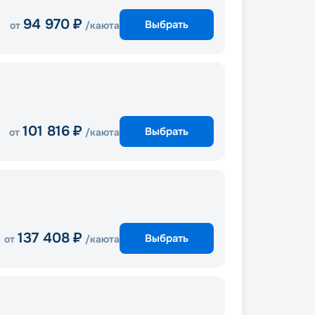
94 970
₽
Выбрать
от
/каюта
101 816
₽
Выбрать
от
/каюта
137 408
₽
Выбрать
от
/каюта