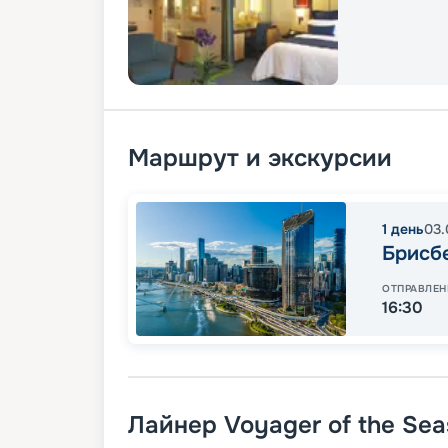
Маршрут и экскурсии
1
день
03.
Брисб
ОТПРАВЛЕН
16:30
Лайнер
Voyager of the Sea