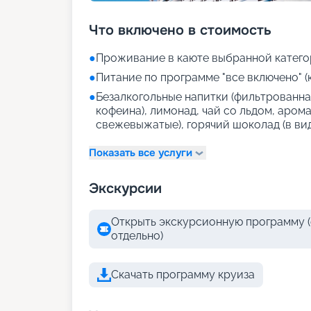
Что включено в стоимость
●
Проживание в каюте выбранной катего
●
Питание по программе "все включено" (
●
Безалкогольные напитки (фильтрованная
кофеина), лимонад, чай со льдом, аром
свежевыжатые), горячий шоколад (в ви
Показать все услуги
Экскурсии
Открыть экскурсионную программу (
отдельно)
Скачать программу круиза