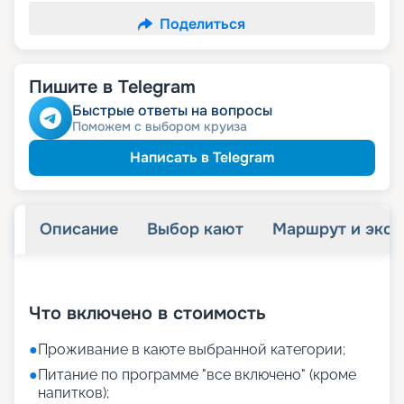
Поделиться
Пишите в Telegram
Быстрые ответы на вопросы
Поможем с выбором круиза
Написать в Telegram
Описание
Выбор кают
Маршрут и экск
+
40
фотографий
Что включено в стоимость
●
Проживание в каюте выбранной категории;
●
Питание по программе "все включено" (кроме
напитков);