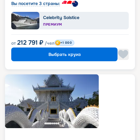
Вы посетите 3 страны:
Celebrity Solstice
ПРЕМИУМ
212 791
₽
от
/чел
+1 000
Выбрать круиз