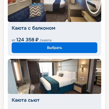
Каюта с балконом
124 358
₽
от
/каюта
Выбрать
Каюта сьют