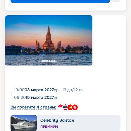
19:00
03 марта 2027
ср
13
дн
/
12
нч
06:00
15 марта 2027
пн
Вы посетите 4 страны:
Celebrity Solstice
ПРЕМИУМ