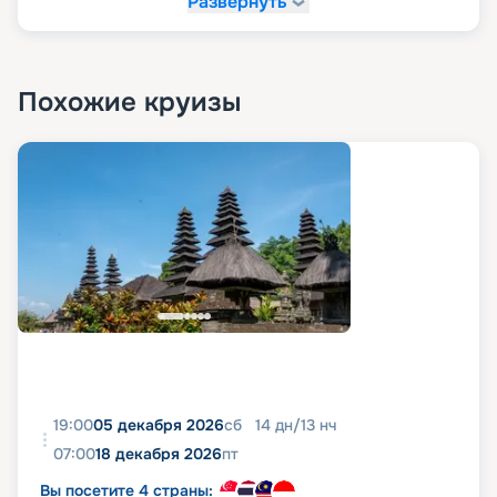
Развернуть
Похожие круизы
19:00
05 декабря 2026
сб
14
дн
/
13
нч
07:00
18 декабря 2026
пт
Вы посетите 4 страны: