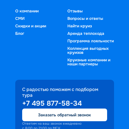
О компании
Отзывы
СМИ
Вопросы и ответы
Скидки и акции
Найти круиз
Блог
Аренда теплохода
Программа лояльности
Коллекция выгодных
круизов
Круизные компании и
наши партнеры
С радостью поможем с подбором
тура
+7 495 877-58-34
Заказать обратный звонок
Ответим на ваш звонок ежедневно
с 8:00 до 21:00 по МСК