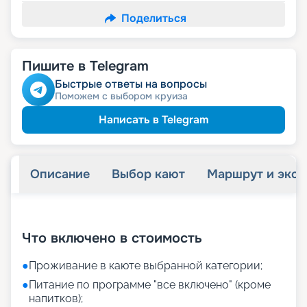
Поделиться
Пишите в Telegram
Быстрые ответы на вопросы
Поможем с выбором круиза
Написать в Telegram
Описание
Выбор кают
Маршрут и экск
+
40
фотографий
Что включено в стоимость
●
Проживание в каюте выбранной категории;
●
Питание по программе "все включено" (кроме
напитков);