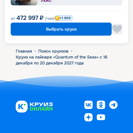
ЛЮКС
472 997
₽
от
/чел
+1 000
Выбрать круиз
Главная
•
Поиск круизов
•
Круиз на лайнере «Quantum of the Seas» с 16
декабря по 20 декабря 2027 года