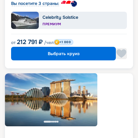
Вы посетите 3 страны:
Celebrity Solstice
ПРЕМИУМ
212 791
₽
от
/чел
+1 000
Выбрать круиз