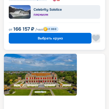
Celebrity Solstice
ПРЕМИУМ
166 157
₽
от
/чел
+1 000
Выбрать круиз