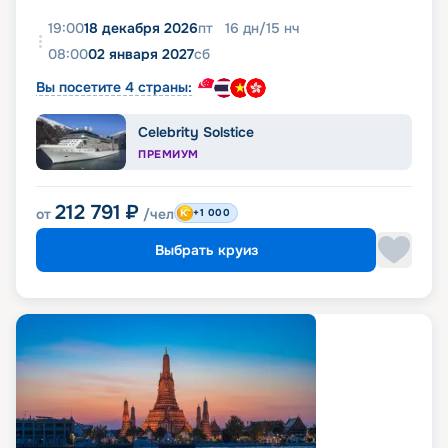
19:00
18 декабря 2026
пт
16
дн
/
15
нч
08:00
02 января 2027
сб
Вы посетите 4 страны:
Celebrity Solstice
ПРЕМИУМ
212 791
₽
от
/чел
+1 000
Выбрать круиз