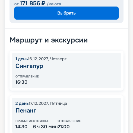
171 856
₽
от
/каюта
Выбрать
Маршрут и экскурсии
1
день
16.12.2027
,
Четверг
Сингапур
ОТПРАВЛЕНИЕ
16:30
2
день
17.12.2027
,
Пятница
Пенанг
ПРИБЫТИЕ
СТОЯНКА
ОТПРАВЛЕНИЕ
14:30
6 ч 30 мин
21:00