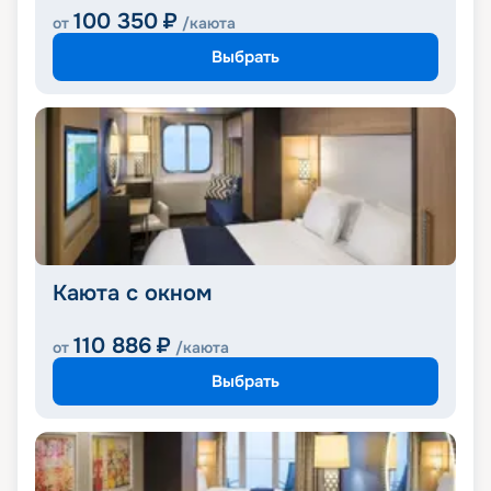
100 350
₽
от
/каюта
Выбрать
Каюта с окном
110 886
₽
от
/каюта
Выбрать