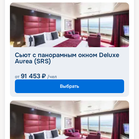
Сьют с панорамным окном Deluxe
Aurea (SRS)
91 453
₽
от
/чел
Выбрать