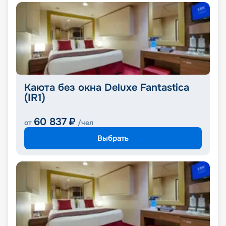
Каюта без окна Deluxe Fantastica
(IR1)
60 837
₽
от
/чел
Выбрать