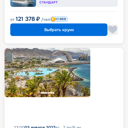
СТАНДАРТ
121 378
₽
от
/чел
+1 000
Выбрать круиз
23:00
03 января 2027
вс
7
дн
/
6
нч