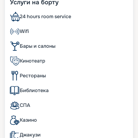
Услуги на борту
компании. Оно было построен в 2012 году, а уже
через 5 лет проведена модернизация. В 1 530
каютах разных категорий могут разместиться до
24 hours room service
4 345 человек. Основные параметры судна:
• ширина – 38 м;
Wifi
• длина – 333 м;
• водоизмещение – около 139,4 тыс. т;
Бары и салоны
• количество палуб – 18;
• осадка – 9 м;
• скорость – 24 узла.
Кинотеатр
Условия на борту
Рестораны
На палубах этого прекрасного судна каждый
Библиотека
гость найдет разнообразные развлечения себе
по душе. Вся программа здесь отвечает
современным стандартам и тенденциям. Вам
СПА
наверняка придутся по душе спортивные
активности, зоны для отдыха, роскошные шоу,
Казино
клубы для детей разного возраста, где каждый
ребенок и подросток смогут найти занятие,
которое подойдет по возрасту и предпочтениям.
Джакузи