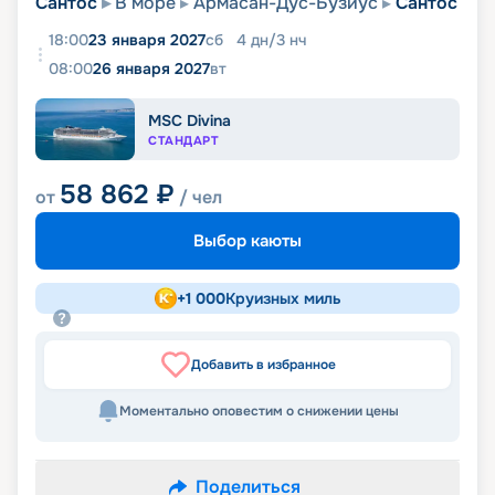
Сантос
В море
Армасан-Дус-Бузиус
Сантос
18:00
23 января 2027
сб
4
дн
/
3
нч
08:00
26 января 2027
вт
MSC Divina
СТАНДАРТ
58 862
₽
от
/ чел
Выбор каюты
+
1 000
Круизных миль
Добавить в избранное
Моментально оповестим о снижении цены
Поделиться