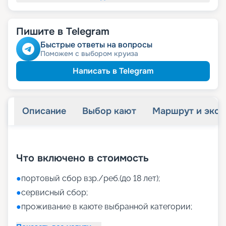
Пишите в Telegram
Быстрые ответы на вопросы
Поможем с выбором круиза
Написать в Telegram
Описание
Выбор кают
Маршрут и экск
+
46
фотографий
Что включено в стоимость
●
портовый сбор взр./реб.(до 18 лет);
●
сервисный сбор;
●
проживание в каюте выбранной категории;