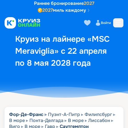
Раннее бронирование
2027
2027
миль каждому
Описание
Выбор кают
Маршрут и экск
Войти
Круиз на лайнере «MSC
Meraviglia» с 22 апреля
по 8 мая 2028 года
Фор-Де-Франс
Пуэнт-А-Питр
Филипсбург
В море
Понта-Делгада
В море
Лиссабон
Виго
В море
Гавр
Саутгемптон