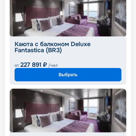
Каюта с балконом Deluxe
Fantastica (BR3)
227 891
₽
от
/чел
Выбрать