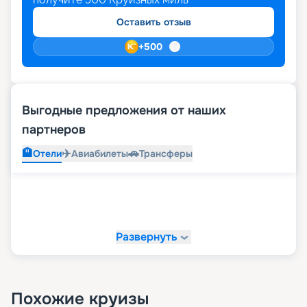
Оставить отзыв
+
500
Выгодные предложения от наших
партнеров
🏨
✈️
🚗
Отели
Авиабилеты
Трансферы
Развернуть
Похожие круизы