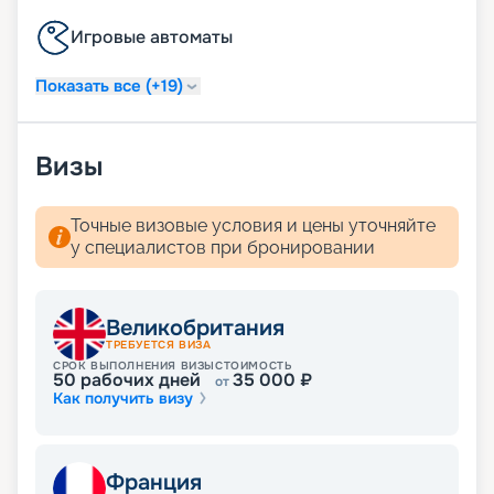
кулинарных изысков, приглашают рестораны
мексиканской, американской и азиатской кухни.
Игровые автоматы
MSC Meraviglia стал первым лайнером флота
MSC, с которым начал сотрудничать знаменитый
Показать все (+19)
бренд Eataly, предлагающий здоровое питание.
Еще большим разнообразием отличаются 12
баров и лаунжей – английский паб, кафе-
мороженое, шампань-, шоколад-, пиано-бар и
Визы
другие.
Развлечения на лайнере
Точные визовые условия и цены уточняйте
у специалистов при бронировании
Продуманная развлекательная инфраструктура
лайнера не позволит скучать, независимо от
погоды и времени суток. 3 бассейна, джакузи,
Великобритания
аквапарк (один из лучших в море), бары около
ТРЕБУЕТСЯ ВИЗА
бассейна позволят весь день развлекаться
СРОК ВЫПОЛНЕНИЯ ВИЗЫ
СТОИМОСТЬ
50
рабочих дней
35 000
₽
от
плаванием. Поклонники физической активности
Как получить визу
оценят тренажерный зал, пространство для
спортивных игр Sportplex, боулинг, симулятор
гонок «Формулы-1» и другие спортплощадки.
Расслабиться можно в великолепном балийском
Франция