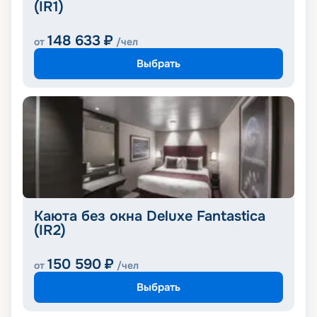
(IR1)
148 633
₽
от
/чел
Выбрать
Каюта без окна Deluxe Fantastica
(IR2)
150 590
₽
от
/чел
Выбрать