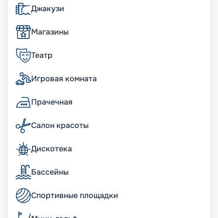
класса впервые применили приложение для
Джакузи
пассажиров MSC for Me, позволяющее
участвовать во внутренней жизни лайнера.
Широко используются цифровые
Магазины
информационные стенды и видеопанели в
развлекательных шоу. Но наиболее
Театр
восторженные отзывы вызывает невероятное
цифровое «небо». Так в своих обзорах
Игровая комната
пассажиры называют светодиодный потолок-
экран на 480 м2 над двухпалубной торговой
галереей. Галерея-променад с магазинами и
Прачечная
барами тянется по центру корабля на 93 м, а
купол над ней транслирует красочное видеошоу,
Салон красоты
создавая иллюзию дня или ночи.
К услугам пассажиров
Дискотека
На палубах мегалайнера размещены 2250
Бассейны
комфортабельных кают (большинство с
балконами), рассчитанных на 5714 пассажиров.
Спортивные площадки
Новинкой стали каюты, рассчитанные на
большую семью или компанию из 6–10 человек, –