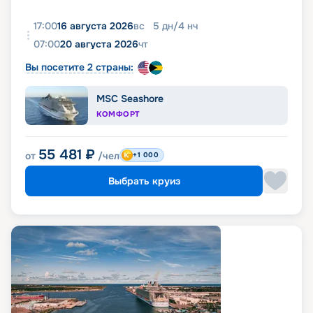
17:00
16 августа 2026
вс
5
дн
/
4
нч
07:00
20 августа 2026
чт
Вы посетите 2 страны:
MSC Seashore
КОМФОРТ
55 481
₽
от
/чел
+1 000
Выбрать круиз