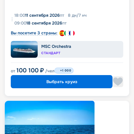
18:00
11 сентября 2026
пт
8
дн
/
7
нч
09:00
18 сентября 2026
пт
Вы посетите 3 страны:
MSC Orchestra
СТАНДАРТ
100 100
₽
от
/чел
+1 000
Выбрать круиз