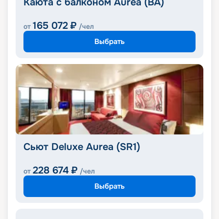
Каюта с балконом Aurea (BA)
165 072
₽
от
/чел
Выбрать
Сьют Deluxe Aurea (SR1)
228 674
₽
от
/чел
Выбрать