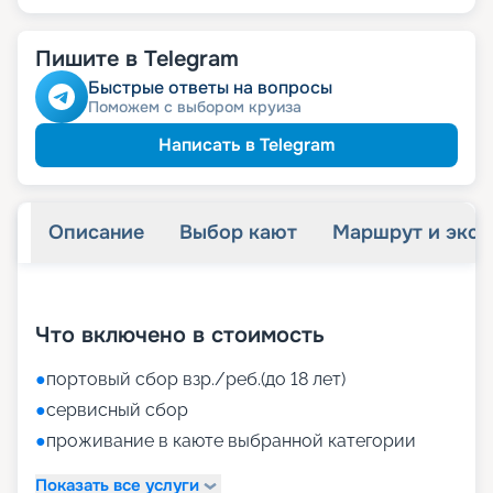
Пишите в Telegram
Быстрые ответы на вопросы
Поможем с выбором круиза
Написать в Telegram
Описание
Выбор кают
Маршрут и экск
+
36
фотографий
Что включено в стоимость
●
портовый сбор взр./реб.(до 18 лет)
●
сервисный сбор
●
проживание в каюте выбранной категории
Показать все услуги