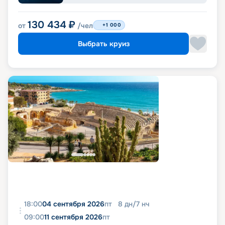
130 434
₽
от
/чел
+1 000
Выбрать круиз
18:00
04 сентября 2026
пт
8
дн
/
7
нч
09:00
11 сентября 2026
пт