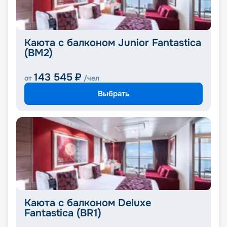
Каюта с балконом Junior Fantastica
(BM2)
143 545
₽
от
/чел
Выбрать
Каюта с балконом Deluxe
Fantastica (BR1)