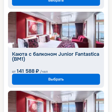
Выбрать
Каюта с балконом Junior Fantastica
(BM1)
141 588
₽
от
/чел
Выбрать