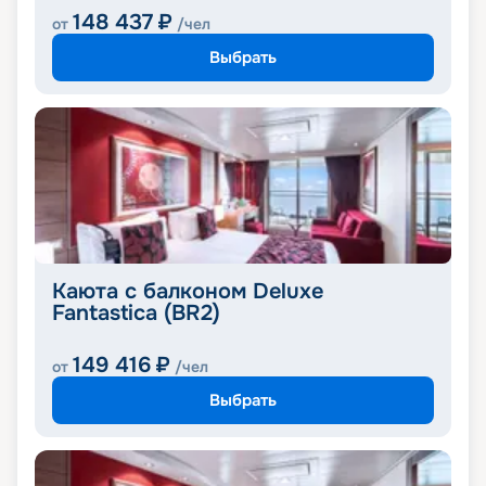
148 437
₽
от
/чел
Выбрать
Каюта с балконом Deluxe
Fantastica (BR2)
149 416
₽
от
/чел
Выбрать