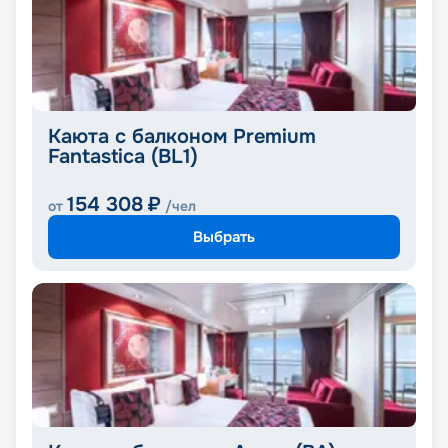
Каюта с балконом Premium
Fantastica (BL1)
154 308
₽
от
/чел
Выбрать