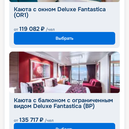
Каюта с окном Deluxe Fantastica
(OR1)
119 082
₽
от
/чел
Выбрать
Каюта с балконом с ограниченным
видом Deluxe Fantastica (BP)
135 717
₽
от
/чел