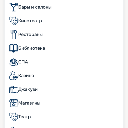
• длина – 294 м;
Бары и салоны
• водоизмещение – более 93 тыс. т;
• скорость – 22,7 узла;
• осадка – 8 м;
Кинотеатр
• количество пассажирских палуб – 13;
• вместительность – 2 518 человек.
Рестораны
К услугам пассажиров на борту
Библиотека
лайнера MSC Magnifica
СПА
По системе «все включено», входящей в цену
путевки, пассажиров кормят в двух ресторанах
с заказным меню. Развлекательная программа
Казино
богата и разнообразна – спа-комплекс,
спортплощадки, бассейны, солярий, театр,
Джакузи
казино, дискотека и многое другое.
Магазины
Путешествуйте с
«Круиз.онлайн»
Театр
Маршруты MSC Magnifica в 2026 - 2027 г.