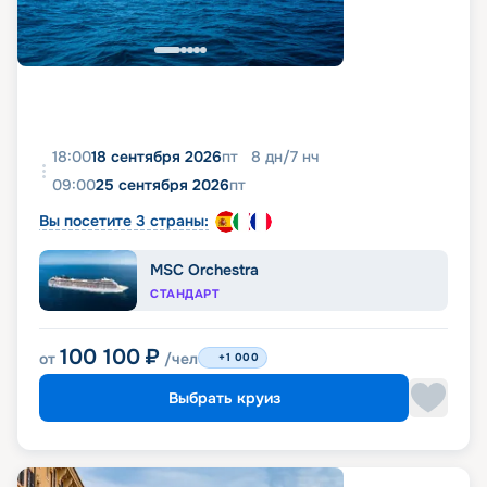
18:00
18 сентября 2026
пт
8
дн
/
7
нч
09:00
25 сентября 2026
пт
Вы посетите 3 страны:
MSC Orchestra
СТАНДАРТ
100 100
₽
от
/чел
+1 000
Выбрать круиз