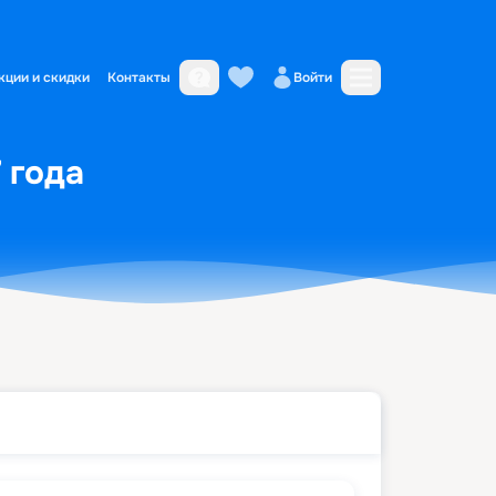
кции и скидки
Контакты
Войти
 года