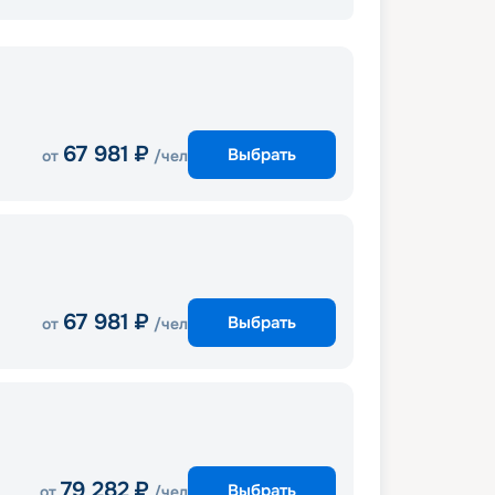
67 981
₽
Выбрать
от
/чел
67 981
₽
Выбрать
от
/чел
79 282
₽
Выбрать
от
/чел