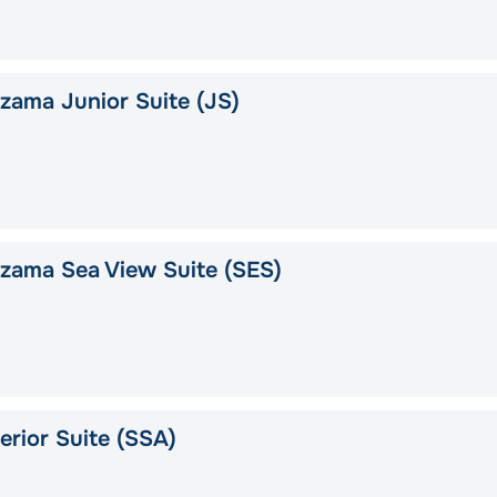
ama Junior Suite (JS)
zama Sea View Suite (SES)
rior Suite (SSA)