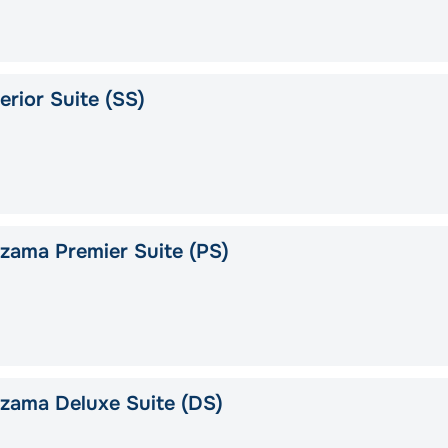
rior Suite (SS)
ama Premier Suite (PS)
zama Deluxe Suite (DS)