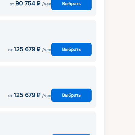
90 754
₽
Выбрать
от
/чел
125 679
₽
Выбрать
от
/чел
125 679
₽
Выбрать
от
/чел