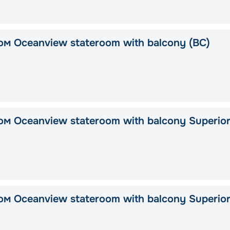
ом Oceanview stateroom with balcony (BC)
м Oceanview stateroom with balcony Superio
м Oceanview stateroom with balcony Superio