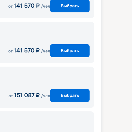
141 570
₽
Выбрать
от
/чел
141 570
₽
Выбрать
от
/чел
151 087
₽
Выбрать
от
/чел