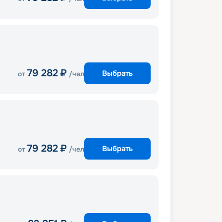
79 282
₽
Выбрать
от
/чел
79 282
₽
Выбрать
от
/чел