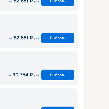
82 851
₽
Выбрать
от
/чел
82 851
₽
Выбрать
от
/чел
r
90 754
₽
Выбрать
от
/чел
r