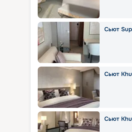
Сьют Supe
Сьют Khuz
Сьют Khu