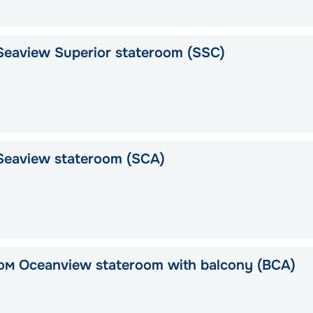
eaview Superior stateroom (SSC)
Seaview stateroom (SCA)
ом Oceanview stateroom with balcony (BCA)