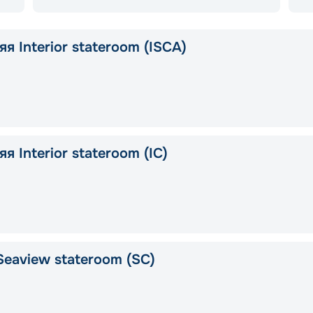
я Interior stateroom (ISCA)
я Interior stateroom (IC)
Seaview stateroom (SC)