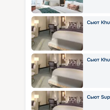
Сьют Khuz
Сьют Khu
Сьют Supe