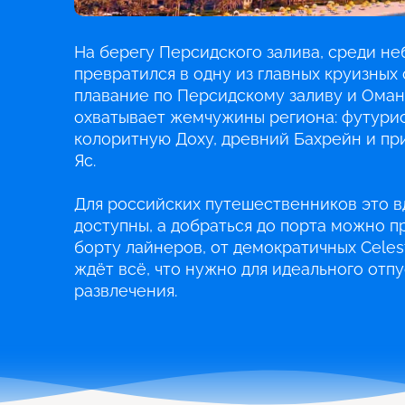
На берегу Персидского залива, среди не
превратился в одну из главных круизных 
плавание по Персидскому заливу и Оман
охватывает жемчужины региона: футурис
колоритную Доху, древний Бахрейн и пр
Яс.
Для российских путешественников это в
доступны, а добраться до порта можно п
борту лайнеров, от демократичных Celesty
ждёт всё, что нужно для идеального отпу
развлечения.