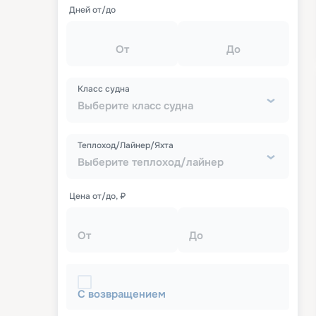
Дней от/до
От
До
Класс судна
Выберите класс судна
Теплоход/Лайнер/Яхта
Выберите теплоход/лайнер
Цена от/до, ₽
От
До
С возвращением