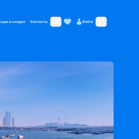
кции и скидки
Контакты
Войти